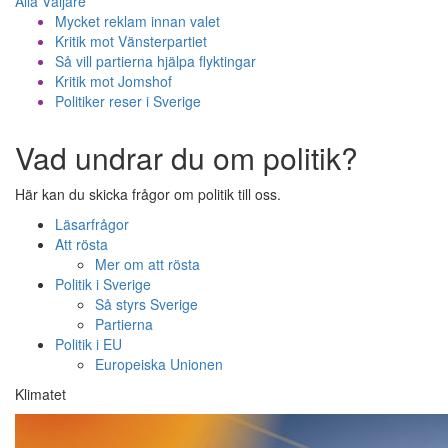
Alla Väljare
Mycket reklam innan valet
Kritik mot Vänsterpartiet
Så vill partierna hjälpa flyktingar
Kritik mot Jomshof
Politiker reser i Sverige
Vad undrar du om politik?
Här kan du skicka frågor om politik till oss.
Läsarfrågor
Att rösta
Mer om att rösta
Politik i Sverige
Så styrs Sverige
Partierna
Politik i EU
Europeiska Unionen
Klimatet