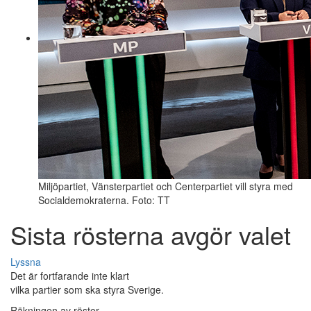
Miljöpartiet, Vänsterpartiet och Centerpartiet vill styra med
Socialdemokraterna. Foto: TT
Sista rösterna avgör valet
Lyssna
Det är fortfarande inte klart
vilka partier som ska styra Sverige.
Räkningen av röster