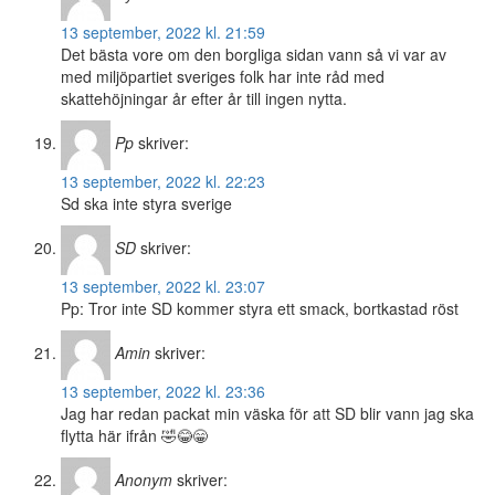
13 september, 2022 kl. 21:59
Det bästa vore om den borgliga sidan vann så vi var av
med miljöpartiet sveriges folk har inte råd med
skattehöjningar år efter år till ingen nytta.
Pp
skriver:
13 september, 2022 kl. 22:23
Sd ska inte styra sverige
SD
skriver:
13 september, 2022 kl. 23:07
Pp: Tror inte SD kommer styra ett smack, bortkastad röst
Amin
skriver:
13 september, 2022 kl. 23:36
Jag har redan packat min väska för att SD blir vann jag ska
flytta här ifrån 🤣😂😁
Anonym
skriver: