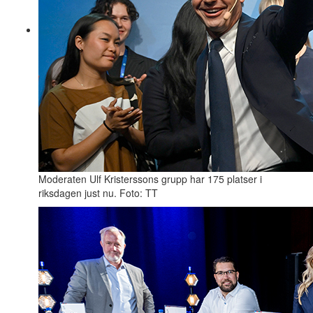
Moderaten Ulf Kristerssons grupp har 175 platser i
riksdagen just nu. Foto: TT