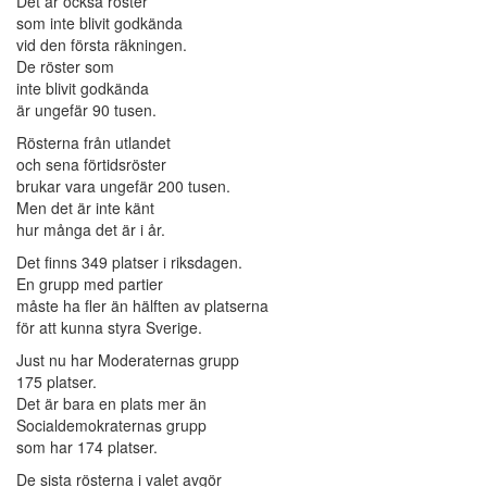
Det är också röster
som inte blivit godkända
vid den första räkningen.
De röster som
inte blivit godkända
är ungefär 90 tusen.
Rösterna från utlandet
och sena förtidsröster
brukar vara ungefär 200 tusen.
Men det är inte känt
hur många det är i år.
Det finns 349 platser i riksdagen.
En grupp med partier
måste ha fler än hälften av platserna
för att kunna styra Sverige.
Just nu har Moderaternas grupp
175 platser.
Det är bara en plats mer än
Socialdemokraternas grupp
som har 174 platser.
De sista rösterna i valet avgör