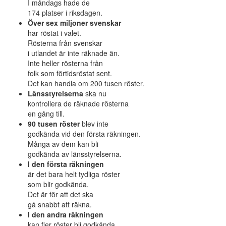
I måndags hade de
174 platser i riksdagen.
Över sex miljoner svenskar
har röstat i valet.
Rösterna från svenskar
i utlandet är inte räknade än.
Inte heller rösterna från
folk som förtidsröstat sent.
Det kan handla om 200 tusen röster.
Länsstyrelserna
ska nu
kontrollera de räknade rösterna
en gång till.
90 tusen röster
blev inte
godkända vid den första räkningen.
Många av dem kan bli
godkända av länsstyrelserna.
I den första räkningen
är det bara helt tydliga röster
som blir godkända.
Det är för att det ska
gå snabbt att räkna.
I den andra räkningen
kan fler röster bli godkända.