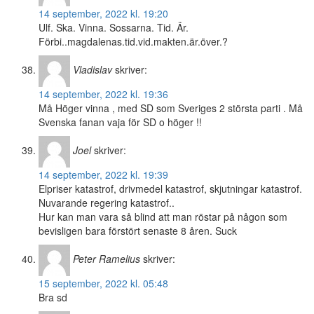
14 september, 2022 kl. 19:20
Ulf. Ska. Vinna. Sossarna. Tid. Är.
Förbi..magdalenas.tid.vid.makten.är.över.?
Vladislav
skriver:
14 september, 2022 kl. 19:36
Må Höger vinna , med SD som Sveriges 2 största parti . Må
Svenska fanan vaja för SD o höger !!
Joel
skriver:
14 september, 2022 kl. 19:39
Elpriser katastrof, drivmedel katastrof, skjutningar katastrof.
Nuvarande regering katastrof..
Hur kan man vara så blind att man röstar på någon som
bevisligen bara förstört senaste 8 åren. Suck
Peter Ramelius
skriver:
15 september, 2022 kl. 05:48
Bra sd