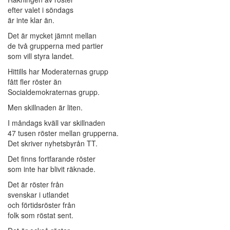
efter valet i söndags
är inte klar än.
Det är mycket jämnt mellan
de två grupperna med partier
som vill styra landet.
Hittills har Moderaternas grupp
fått fler röster än
Socialdemokraternas grupp.
Men skillnaden är liten.
I måndags kväll var skillnaden
47 tusen röster mellan grupperna.
Det skriver nyhetsbyrån TT.
Det finns fortfarande röster
som inte har blivit räknade.
Det är röster från
svenskar i utlandet
och förtidsröster från
folk som röstat sent.