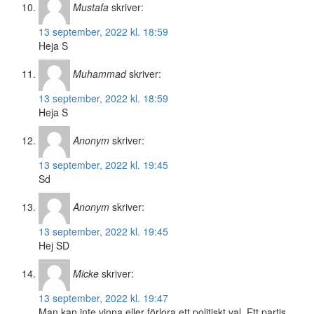
Mustafa
skriver:
13 september, 2022 kl. 18:59
Heja S
Muhammad
skriver:
13 september, 2022 kl. 18:59
Heja S
Anonym
skriver:
13 september, 2022 kl. 19:45
Sd
Anonym
skriver:
13 september, 2022 kl. 19:45
Hej SD
Micke
skriver:
13 september, 2022 kl. 19:47
Man kan inte vinna eller förlora ett politiskt val. Ett partis