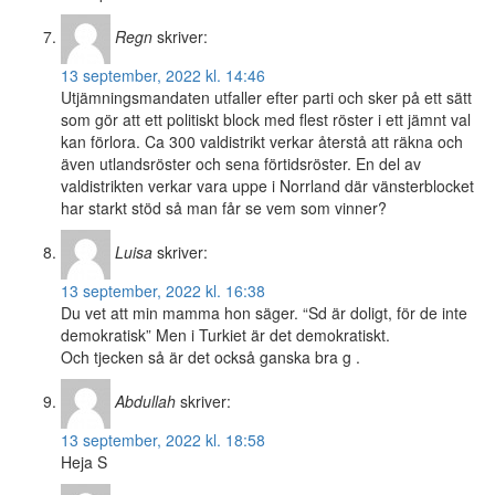
Regn
skriver:
13 september, 2022 kl. 14:46
Utjämningsmandaten utfaller efter parti och sker på ett sätt
som gör att ett politiskt block med flest röster i ett jämnt val
kan förlora. Ca 300 valdistrikt verkar återstå att räkna och
även utlandsröster och sena förtidsröster. En del av
valdistrikten verkar vara uppe i Norrland där vänsterblocket
har starkt stöd så man får se vem som vinner?
Luisa
skriver:
13 september, 2022 kl. 16:38
Du vet att min mamma hon säger. “Sd är doligt, för de inte
demokratisk” Men i Turkiet är det demokratiskt.
Och tjecken så är det också ganska bra g .
Abdullah
skriver:
13 september, 2022 kl. 18:58
Heja S