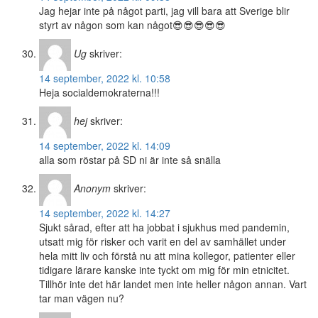
Jag hejar inte på något parti, jag vill bara att Sverige blir
styrt av någon som kan något😎😎😎😎😎
Ug
skriver:
14 september, 2022 kl. 10:58
Heja socialdemokraterna!!!
hej
skriver:
14 september, 2022 kl. 14:09
alla som röstar på SD ni är inte så snälla
Anonym
skriver:
14 september, 2022 kl. 14:27
Sjukt sårad, efter att ha jobbat i sjukhus med pandemin,
utsatt mig för risker och varit en del av samhället under
hela mitt liv och förstå nu att mina kollegor, patienter eller
tidigare lärare kanske inte tyckt om mig för min etnicitet.
Tillhör inte det här landet men inte heller någon annan. Vart
tar man vägen nu?