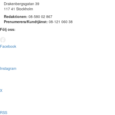
Drakenbergsgatan 39
117 41 Stockholm
Redaktionen:
08-580 02 867
Prenumerera/Kundtjänst:
08-121 060 38
Följ oss:
Facebook
Instagram
X
RSS