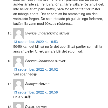
åsikter är inte sämre, bara för att färre väljare röstar på det.
Inte heller är ett parti bättre, bara för att det får fler röster
än många andra. Det är som att ha omröstning om den
vackraste färgen. De som röstade på gult är inga förlorare,
fastän lila vann med 90% av rösterna…
Sverige undersökning
skriver:
13 september, 2022 kl. 19:53
50/50 kan det bli, så nu är det upp till två partier som vill ta
ansvar L eller C, 😀, annars blir det ett omval.
Solome Johansson
skriver:
13 september, 2022 kl. 20:02
Vad spanned😀
Anonym
skriver:
13 september, 2022 kl. 20:56
Heja V ❤️💐
Dyrtid.
skriver: