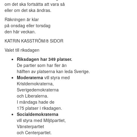
om det ska fortsätta att vara så
eller om det ska ändras.
Räkningen är klar
på onsdag eller torsdag
den här veckan.
KATRIN KASSTRÖM/8 SIDOR
Valet till riksdagen
Riksdagen har 349 platser.
De partier som har fler än
hälften av platserna kan leda Sverige.
Moderaterna
vill styra med
Kristdemokraterna,
Sverigedemokraterna
och Liberalerna.
I måndags hade de
175 platser i riksdagen.
Socialdemokraterna
vill styra med Miljöpartiet,
Vänsterpartiet
och Centerpartiet.