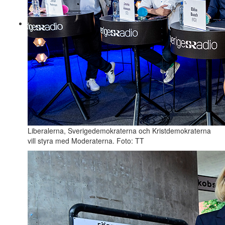
Liberalerna, Sverigedemokraterna och Kristdemokraterna
vill styra med Moderaterna. Foto: TT