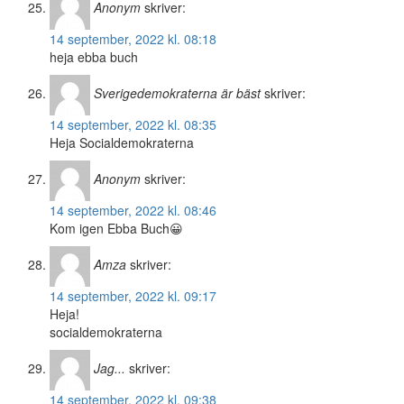
Anonym
skriver:
14 september, 2022 kl. 08:18
heja ebba buch
Sverigedemokraterna är bäst
skriver:
14 september, 2022 kl. 08:35
Heja Socialdemokraterna
Anonym
skriver:
14 september, 2022 kl. 08:46
Kom igen Ebba Buch😀
Amza
skriver:
14 september, 2022 kl. 09:17
Heja!
socialdemokraterna
Jag...
skriver:
14 september, 2022 kl. 09:38