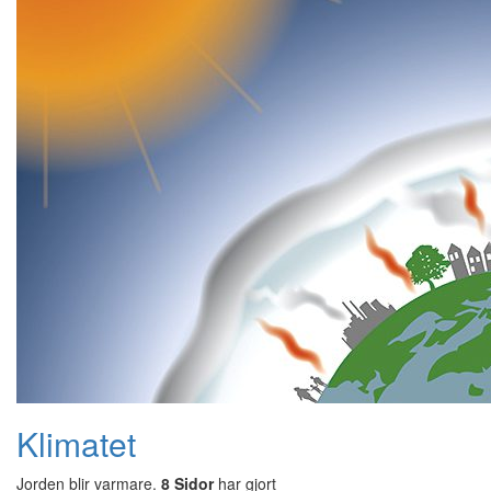
Klimatet
Jorden blir varmare.
8 Sidor
har gjort