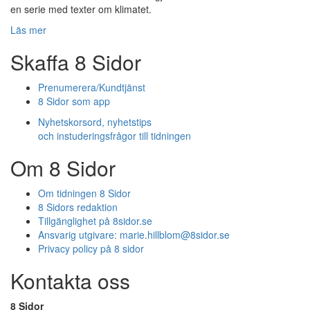
en serie med texter om klimatet.
Läs mer
Skaffa 8 Sidor
Prenumerera/Kundtjänst
8 Sidor som app
Nyhetskorsord, nyhetstips
och instuderingsfrågor till tidningen
Om 8 Sidor
Om tidningen 8 Sidor
8 Sidors redaktion
Tillgänglighet på 8sidor.se
Ansvarig utgivare:
marie.hillblom@8sidor.se
Privacy policy på 8 sidor
Kontakta oss
8 Sidor