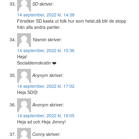
SD
skriver:
14 september, 2022 kl. 14:38
Försöker SD kasta ut folk hur som helst,då blir de stopp
från alla andra partier.
Yasmin
skriver:
14 september, 2022 kl. 15:36
Heja!
Socialdemokratin ❤️
Anynym
skriver:
14 september, 2022 kl. 17:02
Heja SD🤠
Anonym
skriver:
14 september, 2022 kl. 19:05
Heja sd och Heja Jimmy!
Conny
skriver: