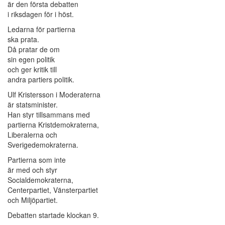
är den första debatten
i riksdagen för i höst.
Ledarna för partierna
ska prata.
Då pratar de om
sin egen politik
och ger kritik till
andra partiers politik.
Ulf Kristersson i Moderaterna
är statsminister.
Han styr tillsammans med
partierna Kristdemokraterna,
Liberalerna och
Sverigedemokraterna.
Partierna som inte
är med och styr
Socialdemokraterna,
Centerpartiet, Vänsterpartiet
och Miljöpartiet.
Debatten startade klockan 9.