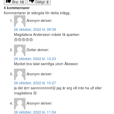
Bra:
12
Dåligt:
2
5 kommentarer
Kommentarer är stängda för detta inlägg.
Anonym
skriver:
26 oktober, 2022 kl. 09:39
Magdalena Andersson måste få sparken
😠😠😠😠😠
Dotter
skriver:
26 oktober, 2022 kl. 10:23
Mycket bra talat samtliga utom Åkesson
Anonym
skriver:
26 oktober, 2022 kl. 10:27
ja det ärrr sannnnnnnnt😤 jag är arg vill inte ha ulf eller
magdalena 😠
Anonym
skriver:
26 oktober, 2022 kl. 11:04