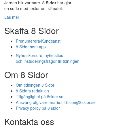
Jorden blir varmare.
8 Sidor
har gjort
en serie med texter om klimatet.
Läs mer
Skaffa 8 Sidor
Prenumerera/Kundtjänst
8 Sidor som app
Nyhetskorsord, nyhetstips
och instuderingsfrågor till tidningen
Om 8 Sidor
Om tidningen 8 Sidor
8 Sidors redaktion
Tillgänglighet på 8sidor.se
Ansvarig utgivare:
marie.hillblom@8sidor.se
Privacy policy på 8 sidor
Kontakta oss