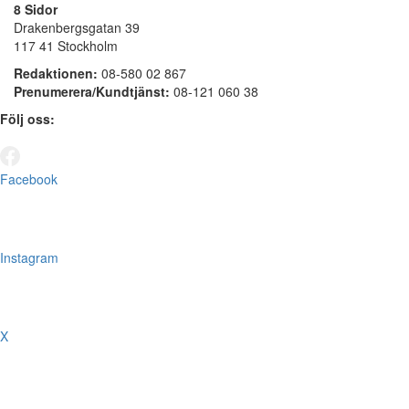
8 Sidor
Drakenbergsgatan 39
117 41 Stockholm
Redaktionen:
08-580 02 867
Prenumerera/Kundtjänst:
08-121 060 38
Följ oss:
Facebook
Instagram
X