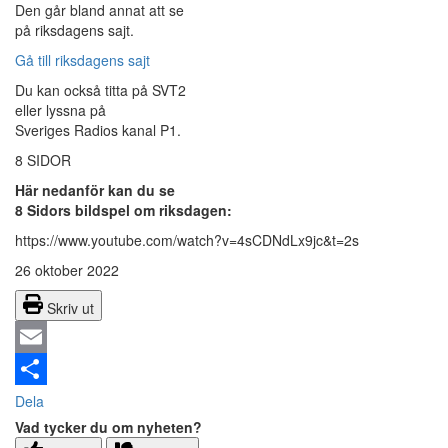
Den går bland annat att se
på riksdagens sajt.
Gå till riksdagens sajt
Du kan också titta på SVT2
eller lyssna på
Sveriges Radios kanal P1.
8 SIDOR
Här nedanför kan du se
8 Sidors bildspel om riksdagen:
https://www.youtube.com/watch?v=4sCDNdLx9jc&t=2s
26 oktober 2022
Skriv ut
Email
Dela
Vad tycker du om nyheten?