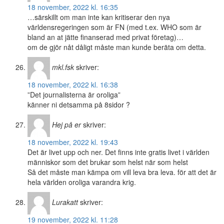
18 november, 2022 kl. 16:35
…särskillt om man inte kan kritiserar den nya
världensregeringen som är FN (med t.ex. WHO som är
bland an at jätte finanserad med privat företag)…
om de gjör nåt dåligt måste man kunde beräta om detta.
mkl.fsk
skriver:
18 november, 2022 kl. 16:38
”Det journalisterna är oroliga”
känner ni detsamma på 8sidor ?
Hej på er
skriver:
18 november, 2022 kl. 19:43
Det är livet upp och ner. Det finns inte gratis livet i världen
människor som det brukar som helst när som helst
Så det måste man kämpa om vill leva bra leva. för att det är
hela världen oroliga varandra krig.
Lurakatt
skriver:
19 november, 2022 kl. 11:28