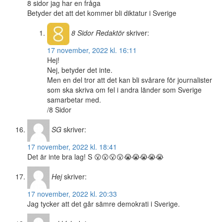
8 sidor jag har en fråga
Betyder det att det kommer bli diktatur i Sverige
8 Sidor
Redaktör
skriver:
17 november, 2022 kl. 16:11
Hej!
Nej, betyder det inte.
Men en del tror att det kan bli svårare för journalister
som ska skriva om fel i andra länder som Sverige
samarbetar med.
/8 Sidor
SG
skriver:
17 november, 2022 kl. 18:41
Det är inte bra lag! S 😮😮😮😮😭😭😭😭😭
Hej
skriver:
17 november, 2022 kl. 20:33
Jag tycker att det går sämre demokrati i Sverige.