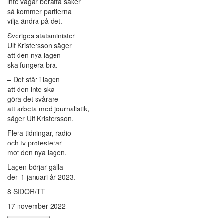
inte vågar berätta saker
så kommer partierna
vilja ändra på det.
Sveriges statsminister
Ulf Kristersson säger
att den nya lagen
ska fungera bra.
– Det står i lagen
att den inte ska
göra det svårare
att arbeta med journalistik,
säger Ulf Kristersson.
Flera tidningar, radio
och tv protesterar
mot den nya lagen.
Lagen börjar gälla
den 1 januari år 2023.
8 SIDOR/TT
17 november 2022