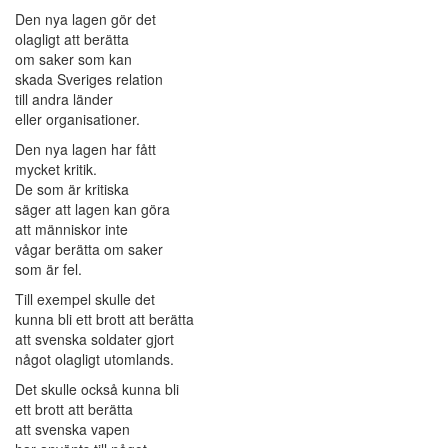
Den nya lagen gör det
olagligt att berätta
om saker som kan
skada Sveriges relation
till andra länder
eller organisationer.
Den nya lagen har fått
mycket kritik.
De som är kritiska
säger att lagen kan göra
att människor inte
vågar berätta om saker
som är fel.
Till exempel skulle det
kunna bli ett brott att berätta
att svenska soldater gjort
något olagligt utomlands.
Det skulle också kunna bli
ett brott att berätta
att svenska vapen