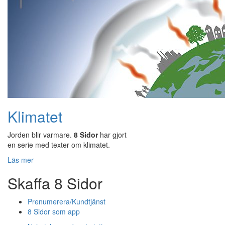
Klimatet
Jorden blir varmare.
8 Sidor
har gjort
en serie med texter om klimatet.
Läs mer
Skaffa 8 Sidor
Prenumerera/Kundtjänst
8 Sidor som app