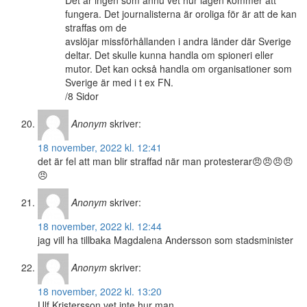
fungera. Det journalisterna är oroliga för är att de kan
straffas om de
avslöjar missförhållanden i andra länder där Sverige
deltar. Det skulle kunna handla om spioneri eller
mutor. Det kan också handla om organisationer som
Sverige är med i t ex FN.
/8 Sidor
Anonym
skriver:
18 november, 2022 kl. 12:41
det är fel att man blir straffad när man protesterar😠😠😠😠
😠
Anonym
skriver:
18 november, 2022 kl. 12:44
jag vill ha tillbaka Magdalena Andersson som stadsminister
Anonym
skriver:
18 november, 2022 kl. 13:20
Ulf Kristersson vet inte hur man