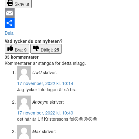
Skriv ut
Email
Dela
Vad tycker du om nyheten?
Bra:
9
Dåligt:
25
33 kommentarer
Kommentarer är stängda för detta inlägg.
UwU
skriver:
17 november, 2022 kl. 10:14
Jag tycker inte lagen är så bra
Anonym
skriver:
17 november, 2022 kl. 10:49
det här är Ulf Kristerssons fel😠😠😠😠😠
Max
skriver: