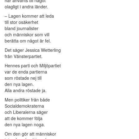
har använts till något
olagligt i andra länder.
– Lagen kommer att leda
till stor osäkerhet
bland journalister
och människor som vill
berätta om något är fel.
Det säger Jessica Wetterling
från Vänsterpartiet.
Hennes parti och Miljöpartiet
var de enda partierna
som röstade nej till
den nya lagen.
Alla andra röstade ja.
Men politiker från både
Socialdemokraterna
och Liberalerna säger
att de kommer följa
den nya lagen noga.
Om den gör att människor