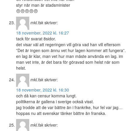
styr när man är stadsminister
😠😠😠😠😠
mkl.fsk
skriver:
18 november, 2022 kl. 16:27
tack för svarat 8sidor.
det visar väl att regeringen vill göra vad han vill eftersom
”Det är ingen som ännu vet hur lagen kommer att fungera”.
en lag är klar, man vet hur man måste använda en lag. im
man vet inte, är det bara för göravad som helst när som
helst.
mkl.fsk
skriver:
18 november, 2022 kl. 16:30
och då kan censur komma lungt.
politikerna är gallena i sverige också visst.
jag trodde att de var bättre än i frankrike, hur fel var jag…
hoppas nu att svenskar tänker bättre än franska.
mkl.fsk
skriver: