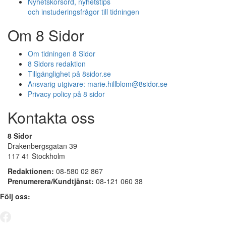
Nyhetskorsord, nyhetstips
och instuderingsfrågor till tidningen
Om 8 Sidor
Om tidningen 8 Sidor
8 Sidors redaktion
Tillgänglighet på 8sidor.se
Ansvarig utgivare:
marie.hillblom@8sidor.se
Privacy policy på 8 sidor
Kontakta oss
8 Sidor
Drakenbergsgatan 39
117 41 Stockholm
Redaktionen:
08-580 02 867
Prenumerera/Kundtjänst:
08-121 060 38
Följ oss: