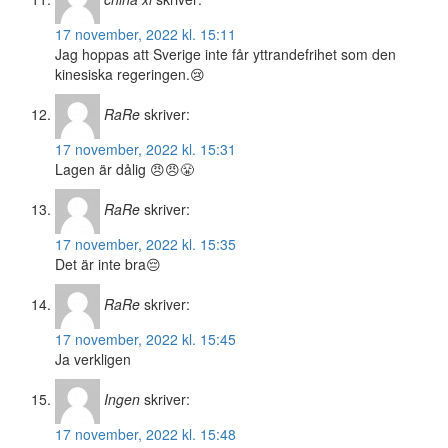
17 november, 2022 kl. 15:11
Jag hoppas att Sverige inte får yttrandefrihet som den
kinesiska regeringen.😢
RaRe
skriver:
17 november, 2022 kl. 15:31
Lagen är dålig 😠😠😤
RaRe
skriver:
17 november, 2022 kl. 15:35
Det är inte bra😔
RaRe
skriver:
17 november, 2022 kl. 15:45
Ja verkligen
Ingen
skriver:
17 november, 2022 kl. 15:48