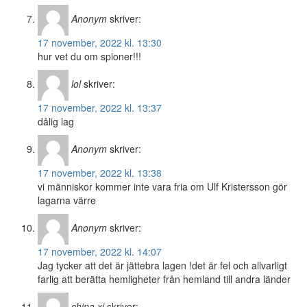
Anonym
skriver:
17 november, 2022 kl. 13:30
hur vet du om spioner!!!
lol
skriver:
17 november, 2022 kl. 13:37
dålig lag
Anonym
skriver:
17 november, 2022 kl. 13:38
vi människor kommer inte vara fria om Ulf Kristersson gör
lagarna värre
Anonym
skriver:
17 november, 2022 kl. 14:07
Jag tycker att det är jättebra lagen !det är fel och allvarligt
farlig att berätta hemligheter från hemland till andra länder
china xi
skriver: