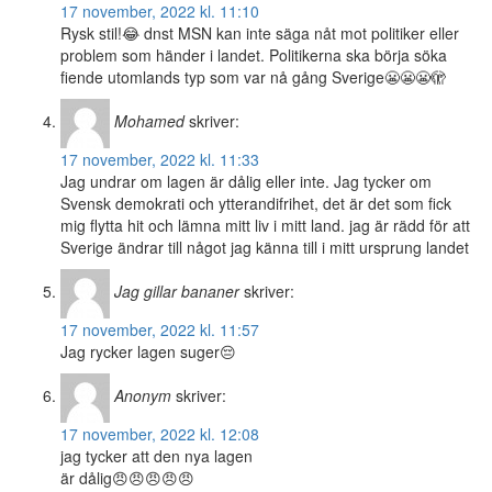
17 november, 2022 kl. 11:10
Rysk stil!😂 dnst MSN kan inte säga nåt mot politiker eller
problem som händer i landet. Politikerna ska börja söka
fiende utomlands typ som var nå gång Sverige😬😬😬🫣
Mohamed
skriver:
17 november, 2022 kl. 11:33
Jag undrar om lagen är dålig eller inte. Jag tycker om
Svensk demokrati och ytterandifrihet, det är det som fick
mig flytta hit och lämna mitt liv i mitt land. jag är rädd för att
Sverige ändrar till något jag känna till i mitt ursprung landet
Jag gillar bananer
skriver:
17 november, 2022 kl. 11:57
Jag rycker lagen suger😔
Anonym
skriver:
17 november, 2022 kl. 12:08
jag tycker att den nya lagen
är dålig😠😠😠😠😠