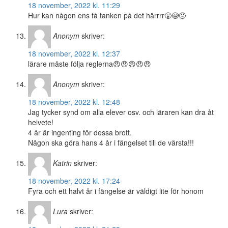
18 november, 2022 kl. 11:29
Hur kan någon ens få tanken på det härrrr😤😭😠
Anonym
skriver:
18 november, 2022 kl. 12:37
lärare måste följa reglerna😠😠😠😠😠
Anonym
skriver:
18 november, 2022 kl. 12:48
Jag tycker synd om alla elever osv. och läraren kan dra åt
helvete!
4 år är ingenting för dessa brott.
Någon ska göra hans 4 år i fängelset till de värsta!!!
Katrin
skriver:
18 november, 2022 kl. 17:24
Fyra och ett halvt år i fängelse är väldigt lite för honom
Lura
skriver: