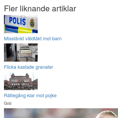
Fler liknande artiklar
Misstänkt våldtäkt mot barn
Flicka kastade granater
Rättegång klar mot pojke
Quiz