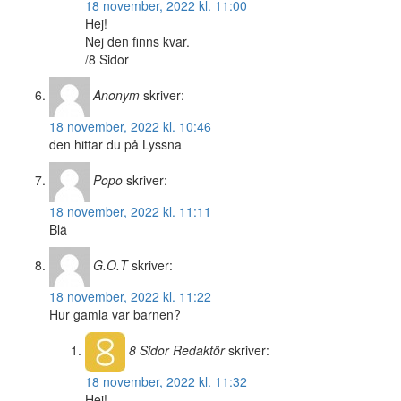
18 november, 2022 kl. 11:00
Hej!
Nej den finns kvar.
/8 Sidor
Anonym
skriver:
18 november, 2022 kl. 10:46
den hittar du på Lyssna
Popo
skriver:
18 november, 2022 kl. 11:11
Blä
G.O.T
skriver:
18 november, 2022 kl. 11:22
Hur gamla var barnen?
8 Sidor
Redaktör
skriver:
18 november, 2022 kl. 11:32
Hej!