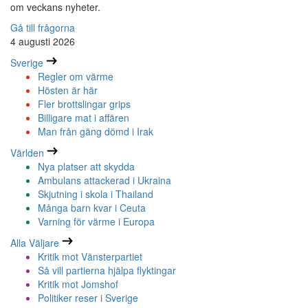
om veckans nyheter.
Gå till frågorna
4 augusti 2026
Sverige
Regler om värme
Hösten är här
Fler brottslingar grips
Billigare mat i affären
Man från gäng dömd i Irak
Världen
Nya platser att skydda
Ambulans attackerad i Ukraina
Skjutning i skola i Thailand
Många barn kvar i Ceuta
Varning för värme i Europa
Alla Väljare
Kritik mot Vänsterpartiet
Så vill partierna hjälpa flyktingar
Kritik mot Jomshof
Politiker reser i Sverige