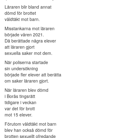
Läraren blir bland annat
dömd för brottet
våldtäkt mot barn.
Misstankarna mot läraren
började våren 2021.
Då berättade några elever
att läraren gjort
sexuella saker mot dem.
När poliserna startade
sin undersökning
började fler elever att berätta
om saker läraren gjort.
När läraren blev dömd
i Borås tingsrätt
tidigare i veckan
var det för brott
mot 15 elever.
Förutom våldtäkt mot barn
blev han också dömd för
brotten sexuellt ofredande