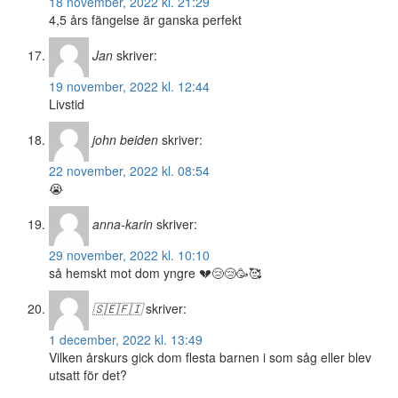
18 november, 2022 kl. 21:29
4,5 års fängelse är ganska perfekt
Jan
skriver:
19 november, 2022 kl. 12:44
Livstid
john beiden
skriver:
22 november, 2022 kl. 08:54
😭
anna-karin
skriver:
29 november, 2022 kl. 10:10
så hemskt mot dom yngre 💔😢😢🥳🥰
🇸🇪🇫🇮
skriver:
1 december, 2022 kl. 13:49
Vilken årskurs gick dom flesta barnen i som såg eller blev
utsatt för det?