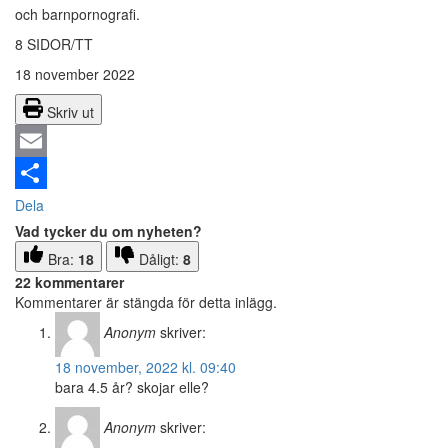
och barnpornografi.
8 SIDOR/TT
18 november 2022
Skriv ut
Email
Dela
Vad tycker du om nyheten?
Bra:
18
Dåligt:
8
22 kommentarer
Kommentarer är stängda för detta inlägg.
Anonym
skriver:
18 november, 2022 kl. 09:40
bara 4.5 år? skojar elle?
Anonym
skriver: