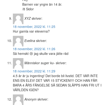
Barnen var yngre än 14 år.
/8 Sidor
XYZ
skriver:
18 november, 2022 kl. 11:25
Hur gamla var eleverna?
Evelina
skriver:
18 november, 2022 kl. 11:26
Så hemskt 😢 jag skulle vara jätte räd
Människor suger ku-
skriver:
18 november, 2022 kl. 11:29
4.5 år är ju ingenting! Det borde bli livstid. DET VAR INTE
ENS EN ELEV! DET VAR 15 STYCKEN!!!! OCH HAN FÅR
BARA 4 ÅRS FÄNGELSE SÅ SEDAN SLÄPPS HAN FRI UT I
VÄRLDEN IGEN?
Anonym
skriver: