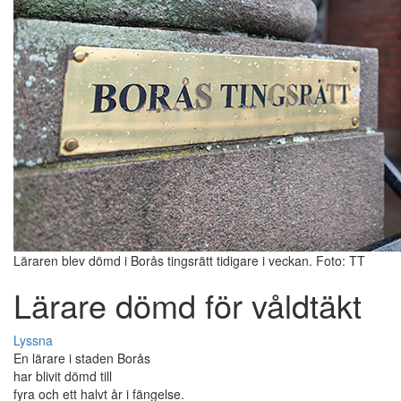
Läraren blev dömd i Borås tingsrätt tidigare i veckan. Foto: TT
Lärare dömd för våldtäkt
Lyssna
En lärare i staden Borås
har blivit dömd till
fyra och ett halvt år i fängelse.