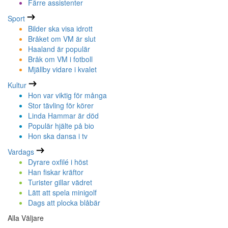
Färre assistenter
Sport
Bilder ska visa idrott
Bråket om VM är slut
Haaland är populär
Bråk om VM i fotboll
Mjällby vidare i kvalet
Kultur
Hon var viktig för många
Stor tävling för körer
Linda Hammar är död
Populär hjälte på bio
Hon ska dansa i tv
Vardags
Dyrare oxfilé i höst
Han fiskar kräftor
Turister gillar vädret
Lätt att spela minigolf
Dags att plocka blåbär
Alla Väljare