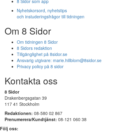
8 Sidor som app
Nyhetskorsord, nyhetstips
och instuderingsfrågor till tidningen
Om 8 Sidor
Om tidningen 8 Sidor
8 Sidors redaktion
Tillgänglighet på 8sidor.se
Ansvarig utgivare:
marie.hillblom@8sidor.se
Privacy policy på 8 sidor
Kontakta oss
8 Sidor
Drakenbergsgatan 39
117 41 Stockholm
Redaktionen:
08-580 02 867
Prenumerera/Kundtjänst:
08-121 060 38
Följ oss: