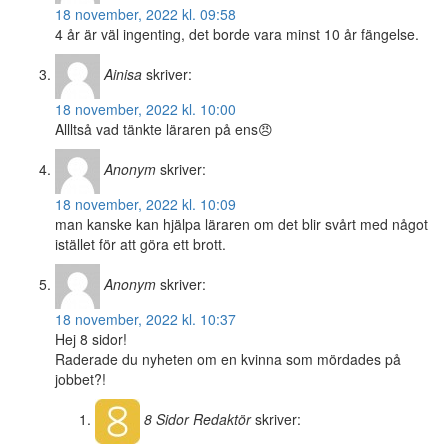
18 november, 2022 kl. 09:58
4 år är väl ingenting, det borde vara minst 10 år fängelse.
Ainisa
skriver:
18 november, 2022 kl. 10:00
Allltså vad tänkte läraren på ens😠
Anonym
skriver:
18 november, 2022 kl. 10:09
man kanske kan hjälpa läraren om det blir svårt med något
istället för att göra ett brott.
Anonym
skriver:
18 november, 2022 kl. 10:37
Hej 8 sidor!
Raderade du nyheten om en kvinna som mördades på
jobbet?!
8 Sidor
Redaktör
skriver: