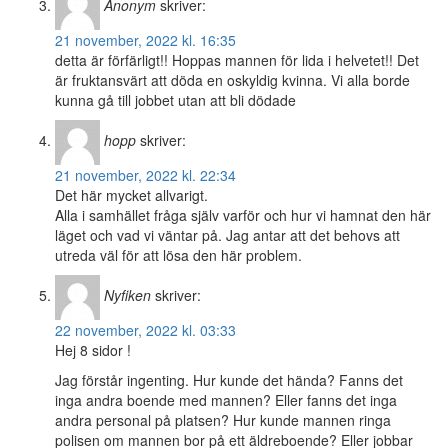
Anonym
skriver:
21 november, 2022 kl. 16:35
detta är förfärligt!! Hoppas mannen för lida i helvetet!! Det
är fruktansvärt att döda en oskyldig kvinna. Vi alla borde
kunna gå till jobbet utan att bli dödade
hopp
skriver:
21 november, 2022 kl. 22:34
Det här mycket allvarigt.
Alla i samhället fråga själv varför och hur vi hamnat den här
läget och vad vi väntar på. Jag antar att det behovs att
utreda väl för att lösa den här problem.
Nyfiken
skriver:
22 november, 2022 kl. 03:33
Hej 8 sidor !
Jag förstår ingenting. Hur kunde det hända? Fanns det
inga andra boende med mannen? Eller fanns det inga
andra personal på platsen? Hur kunde mannen ringa
polisen om mannen bor på ett äldreboende? Eller jobbar