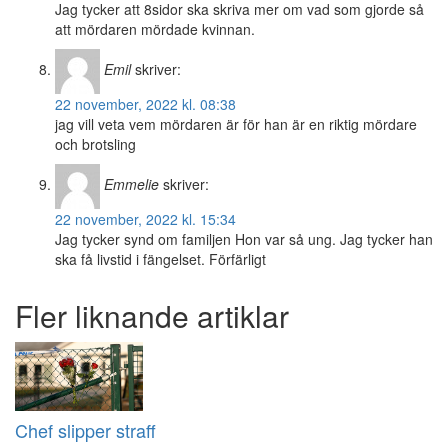
Jag tycker att 8sidor ska skriva mer om vad som gjorde så
att mördaren mördade kvinnan.
Emil
skriver:
22 november, 2022 kl. 08:38
jag vill veta vem mördaren är för han är en riktig mördare
och brotsling
Emmelie
skriver:
22 november, 2022 kl. 15:34
Jag tycker synd om familjen Hon var så ung. Jag tycker han
ska få livstid i fängelset. Förfärligt
Fler liknande artiklar
Chef slipper straff