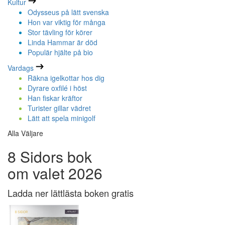
Kultur
Odysseus på lätt svenska
Hon var viktig för många
Stor tävling för körer
Linda Hammar är död
Populär hjälte på bio
Vardags
Räkna igelkottar hos dig
Dyrare oxfilé i höst
Han fiskar kräftor
Turister gillar vädret
Lätt att spela minigolf
Alla Väljare
8 Sidors bok
om valet 2026
Ladda ner lättlästa boken gratis