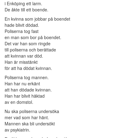
i Enköping ett larm.
De åkte till ett boende.
En kvinna som jobbar på boendet
hade blivit dödad.
Poliserna tog fast
en man som bor på boendet.
Det var han som ringde
till poliserna och berättade
att kvinnan var död.
Han är misstänkt
för att ha dödat kvinnan.
Poliserna tog mannen.
Han har nu erkänt
att han dödade kvinnan.
Han har blivit häktad
av en domstol.
Nu ska poliserna undersöka
mer vad som har hänt.
Mannen ska bli undersökt
av psykiatrin.