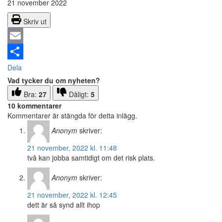
21 november 2022
Skriv ut
Email
Dela
Vad tycker du om nyheten?
Bra:
27
Dåligt:
5
10 kommentarer
Kommentarer är stängda för detta inlägg.
Anonym
skriver:
21 november, 2022 kl. 11:48
två kan jobba samtidigt om det risk plats.
Anonym
skriver:
21 november, 2022 kl. 12:45
dett är så synd allt ihop