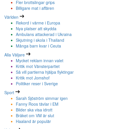
Fler brottslingar grips
Billigare mat i affären
Världen
Rekord i värme i Europa
Nya platser att skydda
Ambulans attackerad i Ukraina
Skjutning i skola i Thailand
Många barn kvar i Ceuta
Alla Väljare
Mycket reklam innan valet
Kritik mot Vänsterpartiet
Så vill partierna hjälpa flyktingar
Kritik mot Jomshof
Politiker reser i Sverige
Sport
Sarah Sjöström simmar igen
Fanny Roos tävlar i EM
Bilder ska visa idrott
Bråket om VM är slut
Haaland är populär