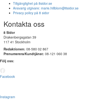
Tillgänglighet på 8sidor.se
Ansvarig utgivare:
marie.hillblom@8sidor.se
Privacy policy på 8 sidor
Kontakta oss
8 Sidor
Drakenbergsgatan 39
117 41 Stockholm
Redaktionen:
08-580 02 867
Prenumerera/Kundtjänst:
08-121 060 38
Följ oss:
Facebook
Instagram