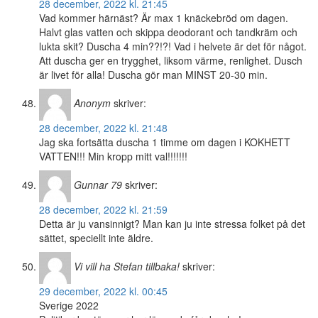
28 december, 2022 kl. 21:45
Vad kommer härnäst? Är max 1 knäckebröd om dagen.
Halvt glas vatten och skippa deodorant och tandkräm och
lukta skit? Duscha 4 min??!?! Vad i helvete är det för något.
Att duscha ger en trygghet, liksom värme, renlighet. Dusch
är livet för alla! Duscha gör man MINST 20-30 min.
Anonym
skriver:
28 december, 2022 kl. 21:48
Jag ska fortsätta duscha 1 timme om dagen i KOKHETT
VATTEN!!! Min kropp mitt val!!!!!!!
Gunnar 79
skriver:
28 december, 2022 kl. 21:59
Detta är ju vansinnigt? Man kan ju inte stressa folket på det
sättet, speciellt inte äldre.
Vi vill ha Stefan tillbaka!
skriver:
29 december, 2022 kl. 00:45
Sverige 2022