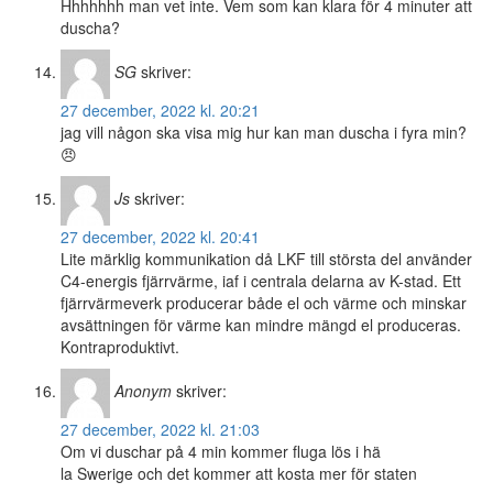
Hhhhhhh man vet inte. Vem som kan klara för 4 minuter att
duscha?
SG
skriver:
27 december, 2022 kl. 20:21
jag vill någon ska visa mig hur kan man duscha i fyra min?
😠
Js
skriver:
27 december, 2022 kl. 20:41
Lite märklig kommunikation då LKF till största del använder
C4-energis fjärrvärme, iaf i centrala delarna av K-stad. Ett
fjärrvärmeverk producerar både el och värme och minskar
avsättningen för värme kan mindre mängd el produceras.
Kontraproduktivt.
Anonym
skriver:
27 december, 2022 kl. 21:03
Om vi duschar på 4 min kommer fluga lös i hä
la Swerige och det kommer att kosta mer för staten