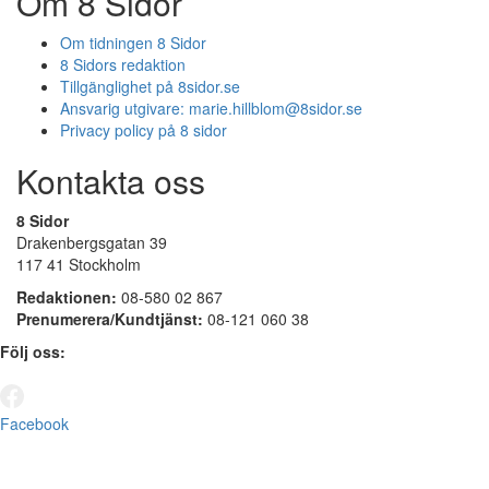
Om 8 Sidor
Om tidningen 8 Sidor
8 Sidors redaktion
Tillgänglighet på 8sidor.se
Ansvarig utgivare:
marie.hillblom@8sidor.se
Privacy policy på 8 sidor
Kontakta oss
8 Sidor
Drakenbergsgatan 39
117 41 Stockholm
Redaktionen:
08-580 02 867
Prenumerera/Kundtjänst:
08-121 060 38
Följ oss:
Facebook