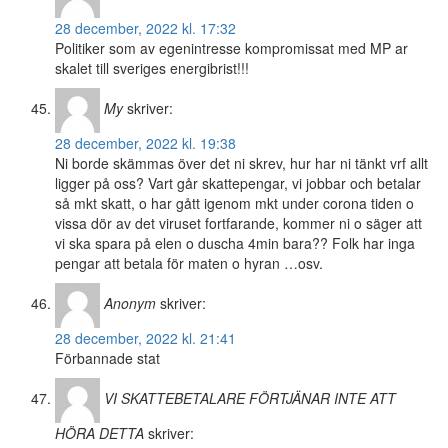
28 december, 2022 kl. 17:32
Politiker som av egenintresse kompromissat med MP ar
skalet till sveriges energibrist!!!
My
skriver:
28 december, 2022 kl. 19:38
Ni borde skämmas över det ni skrev, hur har ni tänkt vrf allt
ligger på oss? Vart går skattepengar, vi jobbar och betalar
så mkt skatt, o har gått igenom mkt under corona tiden o
vissa dör av det viruset fortfarande, kommer ni o säger att
vi ska spara på elen o duscha 4min bara?? Folk har inga
pengar att betala för maten o hyran …osv.
Anonym
skriver:
28 december, 2022 kl. 21:41
Förbannade stat
VI SKATTEBETALARE FÖRTJÄNAR INTE ATT
HÖRA DETTA
skriver: