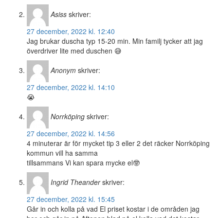
Asiss
skriver:
27 december, 2022 kl. 12:40
Jag brukar duscha typ 15-20 min. Min familj tycker att jag
överdriver lite med duschen 😅
Anonym
skriver:
27 december, 2022 kl. 14:10
😭
Norrköping
skriver:
27 december, 2022 kl. 14:56
4 minuterar är för mycket tip 3 eller 2 det räcker Norrköping
kommun vill ha samma
tillsammans Vi kan spara mycke el🤓
Ingrid Theander
skriver:
27 december, 2022 kl. 15:45
Går in och kolla på vad El priset kostar i de områden jag