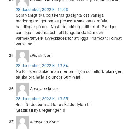
28 december, 2022 kl. 11:06
Som vanligt ska politikerna gaslighta oss vanliga
medborgare, genom att projicera sina katastrofala
handlingar på oss. Nu är det plötsligt ditt fel att Sveriges
samtliga moderna och fullt fungerande kärn och
värmekraftverk avvecklades för att ligga i framkant i klimat
vansinnet.
Uffe
skriver:
28 december, 2022 kl. 13:34
Nu för tiden tänker man mer på miljön och elförbrukningen,
så lika bra hålla sig under 50min iaf.
Anonym
skriver:
28 december, 2022 kl. 13:55
4min är det bara att tar av kläder fyfan 🤦‍♂️
Grattis till nya regeringen!!!
anonym
skriver: