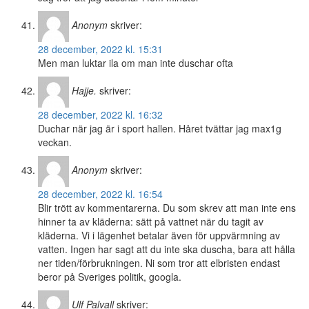
Anonym
skriver:
28 december, 2022 kl. 15:31
Men man luktar ila om man inte duschar ofta
Hajje.
skriver:
28 december, 2022 kl. 16:32
Duchar när jag är i sport hallen. Håret tvättar jag max1g
veckan.
Anonym
skriver:
28 december, 2022 kl. 16:54
Blir trött av kommentarerna. Du som skrev att man inte ens
hinner ta av kläderna: sätt på vattnet när du tagit av
kläderna. Vi i lägenhet betalar även för uppvärmning av
vatten. Ingen har sagt att du inte ska duscha, bara att hålla
ner tiden/förbrukningen. Ni som tror att elbristen endast
beror på Sveriges politik, googla.
Ulf Palvall
skriver: