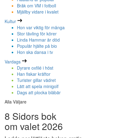
Bråk om VM i fotboll
Mjällby vidare i kvalet
Kultur
Hon var viktig för många
Stor tävling för körer
Linda Hammar är död
Populär hjälte på bio
Hon ska dansa i tv
Vardags
Dyrare oxfilé i höst
Han fiskar kräftor
Turister gillar vädret
Lätt att spela minigolf
Dags att plocka blåbär
Alla Väljare
8 Sidors bok
om valet 2026