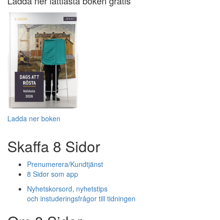
Ladda ner lättlästa boken gratis
Ladda ner boken
Skaffa 8 Sidor
Prenumerera/Kundtjänst
8 Sidor som app
Nyhetskorsord, nyhetstips
och instuderingsfrågor till tidningen