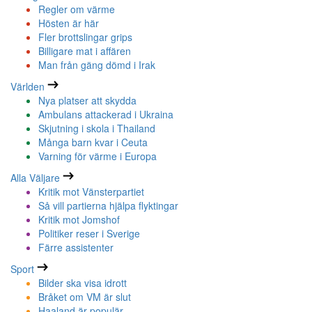
Regler om värme
Hösten är här
Fler brottslingar grips
Billigare mat i affären
Man från gäng dömd i Irak
Världen
Nya platser att skydda
Ambulans attackerad i Ukraina
Skjutning i skola i Thailand
Många barn kvar i Ceuta
Varning för värme i Europa
Alla Väljare
Kritik mot Vänsterpartiet
Så vill partierna hjälpa flyktingar
Kritik mot Jomshof
Politiker reser i Sverige
Färre assistenter
Sport
Bilder ska visa idrott
Bråket om VM är slut
Haaland är populär