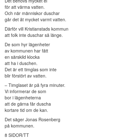
Det behövs mycket el
för att värma vatten.
Och när människor duschar
går det åt mycket varmt vatten.
Därför vill Kristianstads kommun
att folk inte duschar så länge.
De som hyr lägenheter
av kommunen har fått
en särskild klocka
att ha i duschen.
Det är ett timglas som inte
blir förstört av vatten.
– Timglaset är på fyra minuter.
Vi informerar de som
bor i lägenheterna
att de gärna får duscha
kortare tid om de kan.
Det säger Jonas Rosenberg
på kommunen.
8 SIDOR/TT