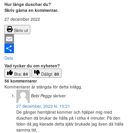
Hur länge duschar du?
Skriv gärna en kommentar.
27 december 2022
Skriv ut
Email
Dela
Vad tycker du om nyheten?
Bra:
84
Dåligt:
80
56 kommentarer
Kommentarer är stängda för detta inlägg.
Bebi Peggy
skriver:
27 december, 2022 kl. 10:21
De gånger hemtjänst kommer och hjälper mig med
duschen då brukar de hålla på i cirka 4 minuter. På den
tiden då jag klarade detta själv brukade jag även då hålla
samma tid.