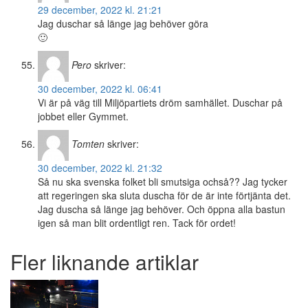
29 december, 2022 kl. 21:21
Jag duschar så länge jag behöver göra
🙂
Pero
skriver:
30 december, 2022 kl. 06:41
Vi är på väg till Miljöpartiets dröm samhället. Duschar på
jobbet eller Gymmet.
Tomten
skriver:
30 december, 2022 kl. 21:32
Så nu ska svenska folket bli smutsiga ochså?? Jag tycker
att regeringen ska sluta duscha för de är inte förtjänta det.
Jag duscha så länge jag behöver. Och öppna alla bastun
igen så man blit ordentligt ren. Tack för ordet!
Fler liknande artiklar