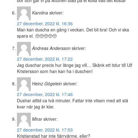
bor och går in på Aftonen blad på el kolla vad det kostar
Karolina
skriver:
27 december, 2022 kl. 16:36
Man kan duscha en gång i veckan. Det bli bra! Och vi ska
spara el. 🥺🥺🥺🥺🥺
Andreas Andersson
skriver:
27 december, 2022 kl. 17:22
Jag duschar precis hur länge jag vill… Skänk ett tidur till Ulf
Kristersson som han kan ha i duschen!
Heinz Gögelein
skriver:
27 december, 2022 kl. 17:46
Dushar alltid ca två minuter. Fattar inte vitsen med att stå
kvar när jag är klar.
Mirar
skriver:
27 december, 2022 kl. 17:53
Kristianstad har inte fjärrvärme, eller?