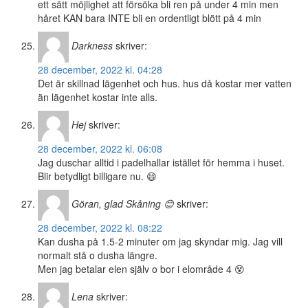
ett sätt möjlighet att försöka bli ren på under 4 min men
håret KAN bara INTE bli en ordentligt blött på 4 min
Darkness
skriver:
28 december, 2022 kl. 04:28
Det är skillnad lägenhet och hus. hus då kostar mer vatten
än lägenhet kostar inte alls.
Hej
skriver:
28 december, 2022 kl. 06:08
Jag duschar alltid i padelhallar istället för hemma i huset.
Blir betydligt billigare nu. 😄
Göran, glad Skåning 😊
skriver:
28 december, 2022 kl. 08:22
Kan dusha på 1.5-2 minuter om jag skyndar mig. Jag vill
normalt stå o dusha längre.
Men jag betalar elen själv o bor i elområde 4 😵
Lena
skriver: