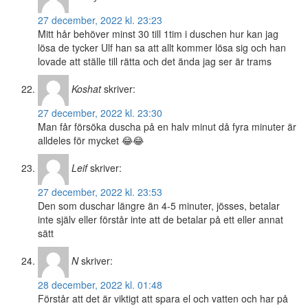
27 december, 2022 kl. 23:23
Mitt hår behöver minst 30 till 1tim i duschen hur kan jag
lösa de tycker Ulf han sa att allt kommer lösa sig och han
lovade att ställe till rätta och det ända jag ser är trams
Koshat
skriver:
27 december, 2022 kl. 23:30
Man får försöka duscha på en halv minut då fyra minuter är
alldeles för mycket 😂😂
Leif
skriver:
27 december, 2022 kl. 23:53
Den som duschar längre än 4-5 minuter, jösses, betalar
inte själv eller förstår inte att de betalar på ett eller annat
sätt
N
skriver:
28 december, 2022 kl. 01:48
Förstår att det är viktigt att spara el och vatten och har på