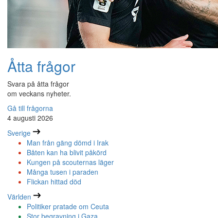
Åtta frågor
Svara på åtta frågor
om veckans nyheter.
Gå till frågorna
4 augusti 2026
Sverige
Man från gäng dömd i Irak
Båten kan ha blivit påkörd
Kungen på scouternas läger
Många tusen i paraden
Flickan hittad död
Världen
Politiker pratade om Ceuta
Stor begravning i Gaza