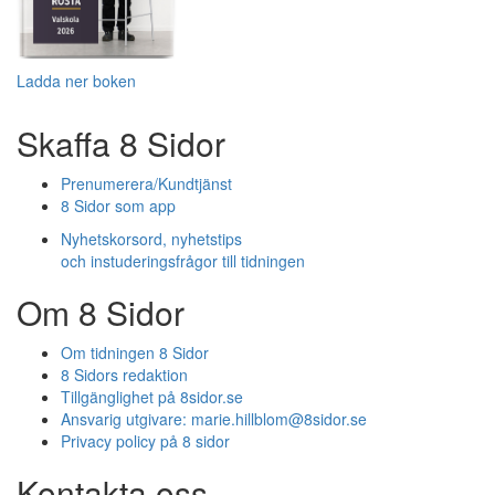
Ladda ner boken
Skaffa 8 Sidor
Prenumerera/Kundtjänst
8 Sidor som app
Nyhetskorsord, nyhetstips
och instuderingsfrågor till tidningen
Om 8 Sidor
Om tidningen 8 Sidor
8 Sidors redaktion
Tillgänglighet på 8sidor.se
Ansvarig utgivare:
marie.hillblom@8sidor.se
Privacy policy på 8 sidor
Kontakta oss