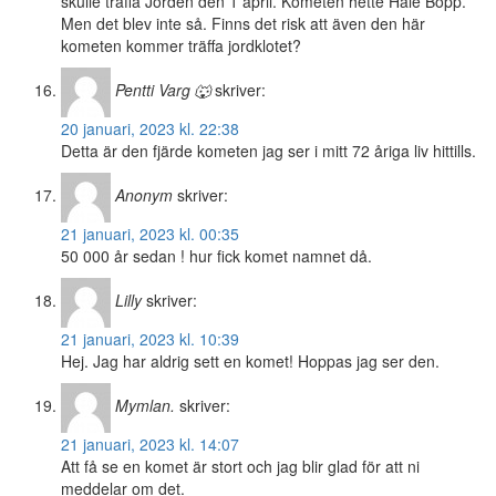
skulle träffa Jorden den 1 april. Kometen hette Hale Bopp.
Men det blev inte så. Finns det risk att även den här
kometen kommer träffa jordklotet?
Pentti Varg 🐺
skriver:
20 januari, 2023 kl. 22:38
Detta är den fjärde kometen jag ser i mitt 72 åriga liv hittills.
Anonym
skriver:
21 januari, 2023 kl. 00:35
50 000 år sedan ! hur fick komet namnet då.
Lilly
skriver:
21 januari, 2023 kl. 10:39
Hej. Jag har aldrig sett en komet! Hoppas jag ser den.
Mymlan.
skriver:
21 januari, 2023 kl. 14:07
Att få se en komet är stort och jag blir glad för att ni
meddelar om det.