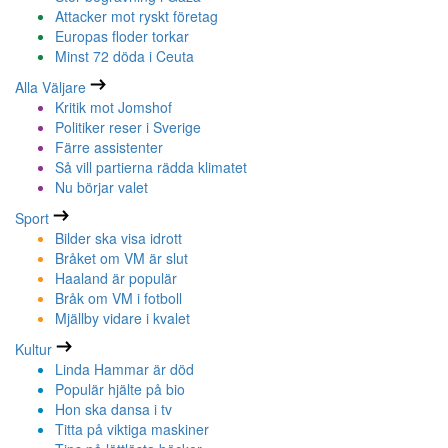
Attacker mot ryskt företag
Europas floder torkar
Minst 72 döda i Ceuta
Alla Väljare
Kritik mot Jomshof
Politiker reser i Sverige
Färre assistenter
Så vill partierna rädda klimatet
Nu börjar valet
Sport
Bilder ska visa idrott
Bråket om VM är slut
Haaland är populär
Bråk om VM i fotboll
Mjällby vidare i kvalet
Kultur
Linda Hammar är död
Populär hjälte på bio
Hon ska dansa i tv
Titta på viktiga maskiner