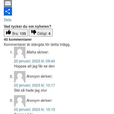
Email
Dela
Vad tycker du om nyheten?
Bra:
135
Dåligt:
6
40 kommentarer
Kommentarer är stängda för detta inlägg.
Alisha
skriver:
20 januari, 2023 kl. 09:44
Hoppas att jag får se den
Anonym
skriver:
20 januari, 2023 kl. 10:17
Sist så hade jag otur
Anonym
skriver:
20 januari, 2023 kl. 10:19