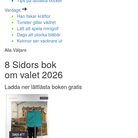
Tips på lättlästa böcker
Vardags
Han fiskar kräftor
Turister gillar vädret
Lätt att spela minigolf
Dags att plocka blåbär
Kvinnor ser vackrare ut
Alla Väljare
8 Sidors bok
om valet 2026
Ladda ner lättlästa boken gratis