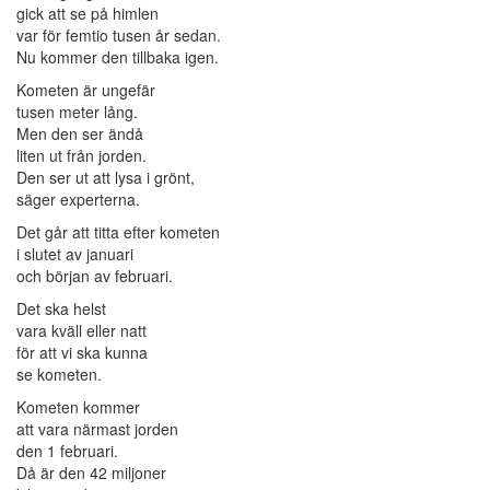
gick att se på himlen
var för femtio tusen år sedan.
Nu kommer den tillbaka igen.
Kometen är ungefär
tusen meter lång.
Men den ser ändå
liten ut från jorden.
Den ser ut att lysa i grönt,
säger experterna.
Det går att titta efter kometen
i slutet av januari
och början av februari.
Det ska helst
vara kväll eller natt
för att vi ska kunna
se kometen.
Kometen kommer
att vara närmast jorden
den 1 februari.
Då är den 42 miljoner