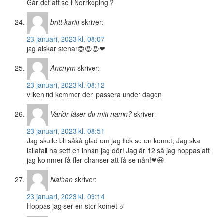
Går det att se i Norrkoping ?
britt-karin
skriver:
23 januari, 2023 kl. 08:07
jag älskar stenar😍😍😍❤
Anonym
skriver:
23 januari, 2023 kl. 08:12
vilken tid kommer den passera under dagen
Varför läser du mitt namn?
skriver:
23 januari, 2023 kl. 08:51
Jag skulle bli sååå glad om jag fick se en komet, Jag ska
iallafall ha sett en innan jag dör! Jag är 12 så jag hoppas att
jag kommer få fler chanser att få se nån!❤😃
Nathan
skriver:
23 januari, 2023 kl. 09:14
Hoppas jag ser en stor komet ☄️