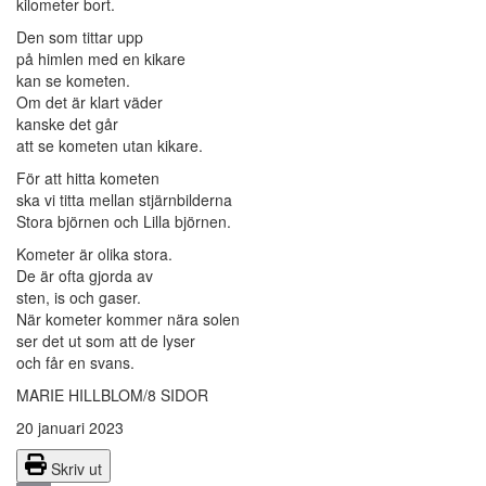
kilometer bort.
Den som tittar upp
på himlen med en kikare
kan se kometen.
Om det är klart väder
kanske det går
att se kometen utan kikare.
För att hitta kometen
ska vi titta mellan stjärnbilderna
Stora björnen och Lilla björnen.
Kometer är olika stora.
De är ofta gjorda av
sten, is och gaser.
När kometer kommer nära solen
ser det ut som att de lyser
och får en svans.
MARIE HILLBLOM/8 SIDOR
20 januari 2023
Skriv ut