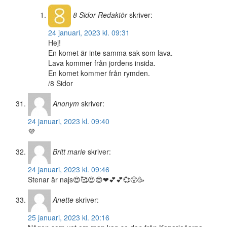
8 Sidor
Redaktör
skriver:
24 januari, 2023 kl. 09:31
Hej!
En komet är inte samma sak som lava.
Lava kommer från jordens insida.
En komet kommer från rymden.
/8 Sidor
Anonym
skriver:
24 januari, 2023 kl. 09:40
💜
Britt marie
skriver:
24 januari, 2023 kl. 09:46
Stenar är najs😍🥰😍😍❤💕💕💞😮🥳
Anette
skriver:
25 januari, 2023 kl. 20:16