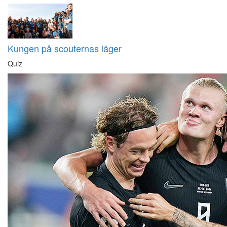
Kungen på scouternas läger
Quiz