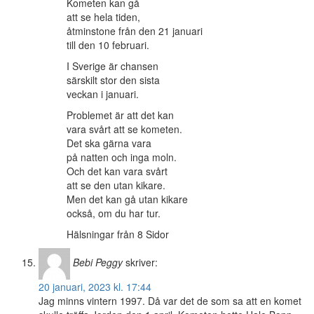
Kometen kan gå
att se hela tiden,
åtminstone från den 21 januari
till den 10 februari.
I Sverige är chansen
särskilt stor den sista
veckan i januari.
Problemet är att det kan
vara svårt att se kometen.
Det ska gärna vara
på natten och inga moln.
Och det kan vara svårt
att se den utan kikare.
Men det kan gå utan kikare
också, om du har tur.
Hälsningar från 8 Sidor
Bebi Peggy
skriver:
20 januari, 2023 kl. 17:44
Jag minns vintern 1997. Då var det de som sa att en komet