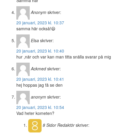
Samma här
Anonym
skriver:
20 januari, 2023 kl. 10:37
samma här också!😃
Elsa
skriver:
20 januari, 2023 kl. 10:40
hur ,när och var kan man titta snälla svarar på mig
Ackmed
skriver:
20 januari, 2023 kl. 10:41
hej hoppas jag få se den
anonym
skriver:
20 januari, 2023 kl. 10:54
Vad heter kometen?
8 Sidor
Redaktör
skriver: