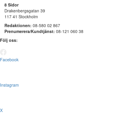
8 Sidor
Drakenbergsgatan 39
117 41 Stockholm
Redaktionen:
08-580 02 867
Prenumerera/Kundtjänst:
08-121 060 38
Följ oss:
Facebook
Instagram
X