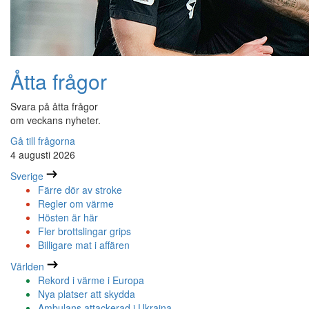
Åtta frågor
Svara på åtta frågor
om veckans nyheter.
Gå till frågorna
4 augusti 2026
Sverige
Färre dör av stroke
Regler om värme
Hösten är här
Fler brottslingar grips
Billigare mat i affären
Världen
Rekord i värme i Europa
Nya platser att skydda
Ambulans attackerad i Ukraina