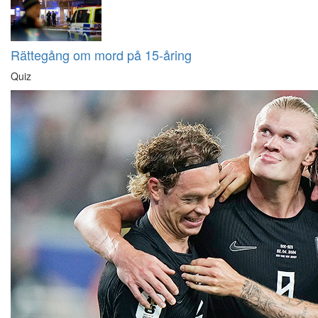
Rättegång om mord på 15-åring
Quiz