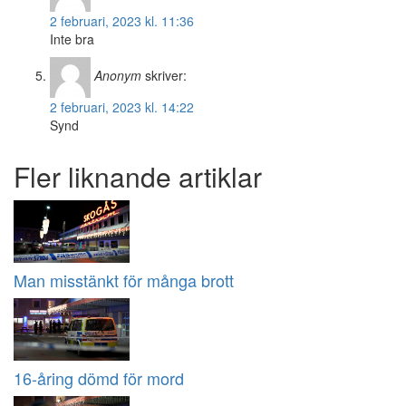
2 februari, 2023 kl. 11:36
Inte bra
Anonym
skriver:
2 februari, 2023 kl. 14:22
Synd
Fler liknande artiklar
Man misstänkt för många brott
16-åring dömd för mord