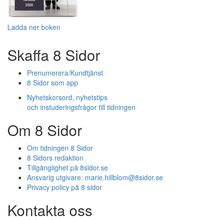
Ladda ner boken
Skaffa 8 Sidor
Prenumerera/Kundtjänst
8 Sidor som app
Nyhetskorsord, nyhetstips
och instuderingsfrågor till tidningen
Om 8 Sidor
Om tidningen 8 Sidor
8 Sidors redaktion
Tillgänglighet på 8sidor.se
Ansvarig utgivare:
marie.hillblom@8sidor.se
Privacy policy på 8 sidor
Kontakta oss