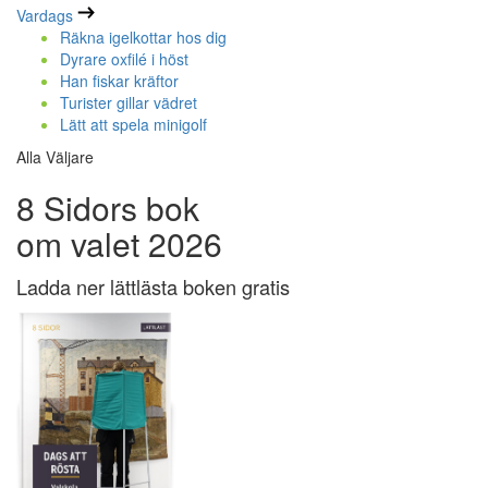
Vardags
Räkna igelkottar hos dig
Dyrare oxfilé i höst
Han fiskar kräftor
Turister gillar vädret
Lätt att spela minigolf
Alla Väljare
8 Sidors bok
om valet 2026
Ladda ner lättlästa boken gratis