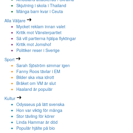
Skjutning i skola i Thailand
Många barn kvar i Ceuta
Alla Väljare
Mycket reklam innan valet
Kritik mot Vänsterpartiet
Så vill partierna hjälpa flyktingar
Kritik mot Jomshof
Politiker reser i Sverige
Sport
Sarah Sjöström simmar igen
Fanny Roos tävlar i EM
Bilder ska visa idrott
Bråket om VM är slut
Haaland är populär
Kultur
Odysseus på lätt svenska
Hon var viktig för många
Stor tävling för körer
Linda Hammar är död
Populär hjälte på bio