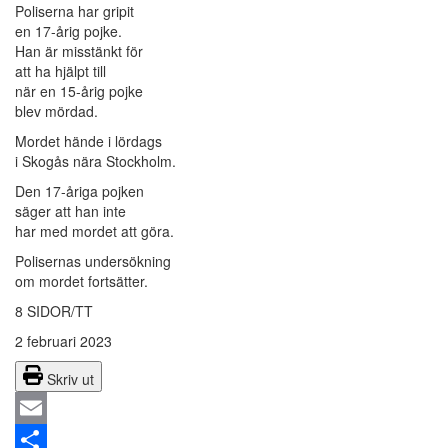
Poliserna har gripit
en 17-årig pojke.
Han är misstänkt för
att ha hjälpt till
när en 15-årig pojke
blev mördad.
Mordet hände i lördags
i Skogås nära Stockholm.
Den 17-åriga pojken
säger att han inte
har med mordet att göra.
Polisernas undersökning
om mordet fortsätter.
8 SIDOR/TT
2 februari 2023
Skriv ut
Email