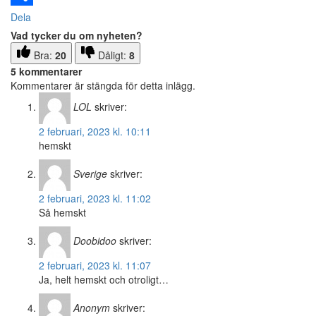
Dela
Vad tycker du om nyheten?
Bra:
20
Dåligt:
8
5 kommentarer
Kommentarer är stängda för detta inlägg.
LOL
skriver:
2 februari, 2023 kl. 10:11
hemskt
Sverige
skriver:
2 februari, 2023 kl. 11:02
Så hemskt
Doobidoo
skriver:
2 februari, 2023 kl. 11:07
Ja, helt hemskt och otroligt…
Anonym
skriver: