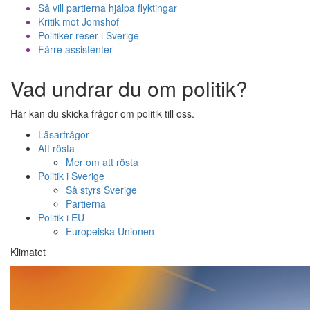
Så vill partierna hjälpa flyktingar
Kritik mot Jomshof
Politiker reser i Sverige
Färre assistenter
Vad undrar du om politik?
Här kan du skicka frågor om politik till oss.
Läsarfrågor
Att rösta
Mer om att rösta
Politik i Sverige
Så styrs Sverige
Partierna
Politik i EU
Europeiska Unionen
Klimatet