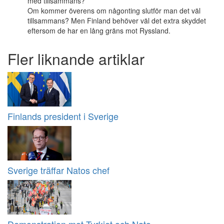
med tillsammans?
Om kommer överens om någonting slutför man det väl
tillsammans? Men Finland behöver väl det extra skyddet
eftersom de har en lång gräns mot Ryssland.
Fler liknande artiklar
Finlands president i Sverige
Sverige träffar Natos chef
Demonstration mot Turkiet och Nato