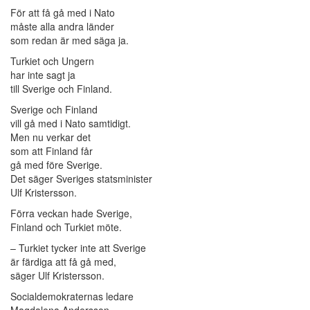
För att få gå med i Nato
måste alla andra länder
som redan är med säga ja.
Turkiet och Ungern
har inte sagt ja
till Sverige och Finland.
Sverige och Finland
vill gå med i Nato samtidigt.
Men nu verkar det
som att Finland får
gå med före Sverige.
Det säger Sveriges statsminister
Ulf Kristersson.
Förra veckan hade Sverige,
Finland och Turkiet möte.
– Turkiet tycker inte att Sverige
är färdiga att få gå med,
säger Ulf Kristersson.
Socialdemokraternas ledare
Magdalena Andersson