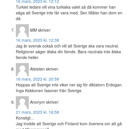
16 mars, 2023 kl. 12:12
Turkiet ledare vill vina turkiska valet så då kommer han
säga att Sverige inte får vara med. Sen tillåter han dom en
då
MM
skriver:
16 mars, 2023 kl. 12:38
Jag är svensk också och vill att Sverige ska vara neutral.
Religioner säger älska din fiende. Bara neutrala inte älska
fiende heller.
Ateisten
skriver:
16 mars, 2023 kl. 20:58
Hoppas att Sverige inte viker ner sig för diktatorn Erdogan.
Inga Kekkonen fasoner från Sverige.
Anonym
skriver:
21 mars, 2023 kl. 16:58
Konstigt…
Jag trodde att Sverige och Finland kom överens om att gå