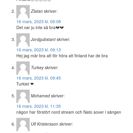
Zlatan
skriver:
16 mars, 2023 kl. 09:08
Det var ju inte så bra💔💔
Jordgubstant
skriver:
16 mars, 2023 kl. 09:13
Hej jag mår bra att för höra att finland har de bra
Turkey
skriver:
16 mars, 2023 kl. 09:45
Turkiet ❤
Mohamed
skriver:
16 mars, 2023 kl. 11:35
någon har förstört nord stream och Nato sover i sängen
Ulf Kristersson
skriver: