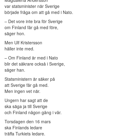
var statsminister när Sverige
började fråga om att gå med i Nato.
– Det vore inte bra för Sverige
om Finland får gå med före,
säger hon.
Men Ulf Kristersson
håller inte med.
– Om Finland är med i Nato
blir det säkrare också i Sverige,
säger han.
Statsministern är säker på
att Sverige får gå med.
Men ingen vet när.
Ungern har sagt att de
ska säga ja till Sverige
och Finland någon gång i vår.
Torsdagen den 16 mars
ska Finlands ledare
träffa Turkiets ledare.