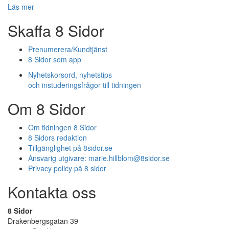
Läs mer
Skaffa 8 Sidor
Prenumerera/Kundtjänst
8 Sidor som app
Nyhetskorsord, nyhetstips
och instuderingsfrågor till tidningen
Om 8 Sidor
Om tidningen 8 Sidor
8 Sidors redaktion
Tillgänglighet på 8sidor.se
Ansvarig utgivare:
marie.hillblom@8sidor.se
Privacy policy på 8 sidor
Kontakta oss
8 Sidor
Drakenbergsgatan 39