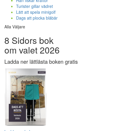
Han fiskar kräftor
Turister gillar vädret
Lätt att spela minigolf
Dags att plocka blåbär
Alla Väljare
8 Sidors bok
om valet 2026
Ladda ner lättlästa boken gratis