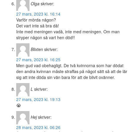
Olga
skriver:
27 mars, 2023 kl. 16:14
Varför mörda någon?
Det vart inte så bra då!
Inte med meningen vadå, inte med meningen. Om man
stryper någon så vart hen död!!
Blixten
skriver:
27 mars, 2023 kl. 16:25
Men gud vad obehagligt. De två kvinnorna som har dödat
den andra kvinnan måste straffas på något sätt så att de lär
sig att inte döda sin vän bara för att de blivit ovänner.
L
skriver:
27 mars, 2023 kl. 19:13
😭
Hej
skriver:
28 mars, 2023 kl. 06:26