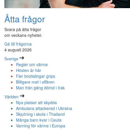
Åtta frågor
Svara på åtta frågor
om veckans nyheter.
Gå till frågorna
4 augusti 2026
Sverige
Regler om värme
Hösten är här
Fler brottslingar grips
Billigare mat i affären
Man från gäng dömd i Irak
Världen
Nya platser att skydda
Ambulans attackerad i Ukraina
Skjutning i skola i Thailand
Många barn kvar i Ceuta
Varning för värme i Europa