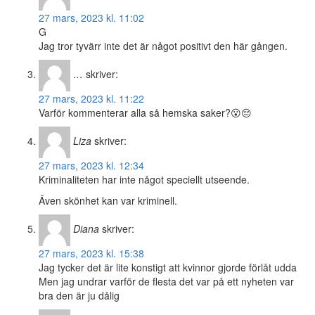
27 mars, 2023 kl. 11:02
G
Jag tror tyvärr inte det är något positivt den här gången.
…
skriver:
27 mars, 2023 kl. 11:22
Varför kommenterar alla så hemska saker?😮😔
Liza
skriver:
27 mars, 2023 kl. 12:34
Kriminaliteten har inte något speciellt utseende.
Även skönhet kan var kriminell.
Diana
skriver:
27 mars, 2023 kl. 15:38
Jag tycker det är lite konstigt att kvinnor gjorde förlåt udda
Men jag undrar varför de flesta det var på ett nyheten var
bra den är ju dålig