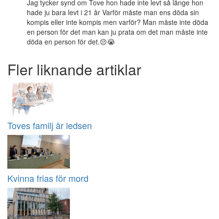
Jag tycker synd om Tove hon hade inte levt så länge hon
hade ju bara levt i 21 år Varför måste man ens döda sin
kompis eller inte kompis men varför? Man måste inte döda
en person för det man kan ju prata om det man måste inte
döda en person för det.😔😭
Fler liknande artiklar
Toves familj är ledsen
Kvinna frias för mord