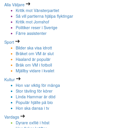
Alla Väljare
Kritik mot Vänsterpartiet
Så vill partierna hjälpa flyktingar
Kritik mot Jomshof
Politiker reser i Sverige
Färre assistenter
Sport
Bilder ska visa idrott
Bråket om VM är slut
Haaland är populär
Bråk om VM i fotboll
Mjällby vidare i kvalet
Kultur
Hon var viktig för många
Stor tävling för körer
Linda Hammar är död
Populär hjälte på bio
Hon ska dansa i tv
Vardags
Dyrare oxfilé i höst