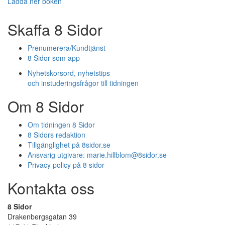
Ladda ner boken
Skaffa 8 Sidor
Prenumerera/Kundtjänst
8 Sidor som app
Nyhetskorsord, nyhetstips
och instuderingsfrågor till tidningen
Om 8 Sidor
Om tidningen 8 Sidor
8 Sidors redaktion
Tillgänglighet på 8sidor.se
Ansvarig utgivare:
marie.hillblom@8sidor.se
Privacy policy på 8 sidor
Kontakta oss
8 Sidor
Drakenbergsgatan 39