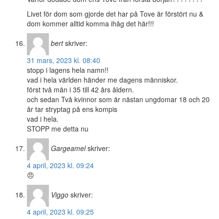
Livet för dom som gjorde det har på Tove är förstört nu &
dom kommer alltid komma ihåg det här!!!
bert
skriver:
31 mars, 2023 kl. 08:40
stopp i lagens hela namn!!
vad i hela världen händer me dagens människor.
först två män i 35 till 42 års åldern.
och sedan Två kvinnor som är nästan ungdomar 18 och 20
år tar stryptag på ens kompis
vad i hela.
STOPP me detta nu
Gargeamel
skriver:
4 april, 2023 kl. 09:24
😠
Viggo
skriver:
4 april, 2023 kl. 09:25