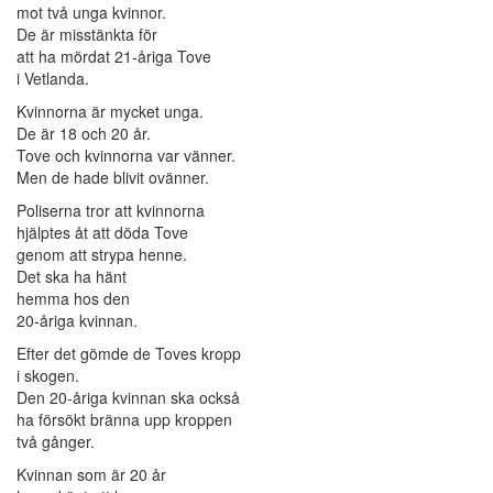
mot två unga kvinnor.
De är misstänkta för
att ha mördat 21-åriga Tove
i Vetlanda.
Kvinnorna är mycket unga.
De är 18 och 20 år.
Tove och kvinnorna var vänner.
Men de hade blivit ovänner.
Poliserna tror att kvinnorna
hjälptes åt att döda Tove
genom att strypa henne.
Det ska ha hänt
hemma hos den
20-åriga kvinnan.
Efter det gömde de Toves kropp
i skogen.
Den 20-åriga kvinnan ska också
ha försökt bränna upp kroppen
två gånger.
Kvinnan som är 20 år