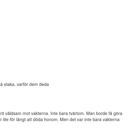
å elaka, varför dem deda
arit våldsam mot vakterna. Inte bara tvärtom. Man borde få göra
r lite för långt att döda honom. Men det var inte bara vakterna