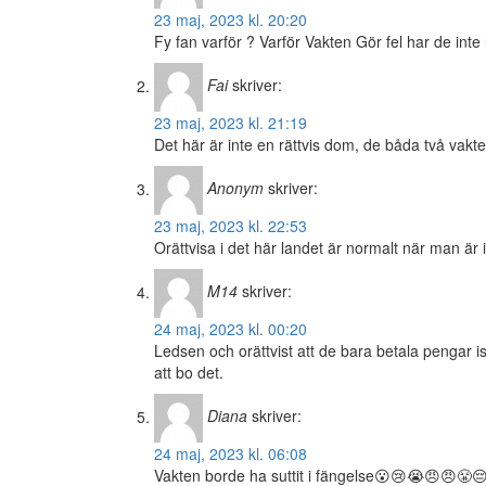
23 maj, 2023 kl. 20:20
Fy fan varför ? Varför Vakten Gör fel har de inte
Fai
skriver:
23 maj, 2023 kl. 21:19
Det här är inte en rättvis dom, de båda två vakte
Anonym
skriver:
23 maj, 2023 kl. 22:53
Orättvisa i det här landet är normalt när man är
M14
skriver:
24 maj, 2023 kl. 00:20
Ledsen och orättvist att de bara betala pengar istä
att bo det.
Diana
skriver:
24 maj, 2023 kl. 06:08
Vakten borde ha suttit i fängelse😮😢😭😠😠😤