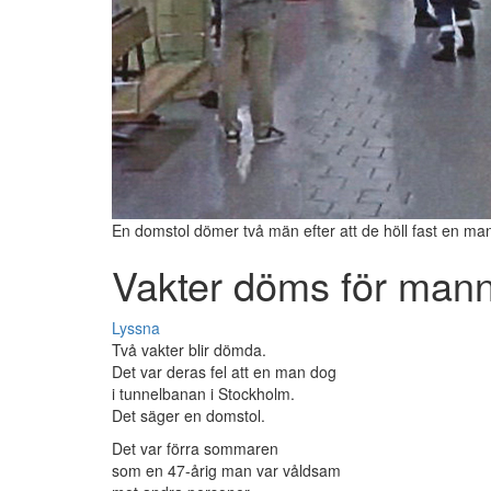
En domstol dömer två män efter att de höll fast en man
Vakter döms för man
Lyssna
Två vakter blir dömda.
Det var deras fel att en man dog
i tunnelbanan i Stockholm.
Det säger en domstol.
Det var förra sommaren
som en 47-årig man var våldsam