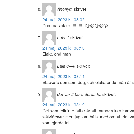
Anonym
skriver:
24 maj, 2023 kl. 08:02
Dumma vakter!!!!!!!!!!!!l😠😠😠😠😤
Lala :(
skriver:
24 maj, 2023 kl. 08:13
Elakt, ond man
Lala 0—0
skriver:
24 maj, 2023 kl. 08:14
Stackars den som dog, och elaka onda män är s
det var it bara deras fel
skriver:
24 maj, 2023 kl. 08:19
Det som folk inte fattar är att mannen kan har v
självförsvar men jag kan hålla med om att det va
som gjorde fel.