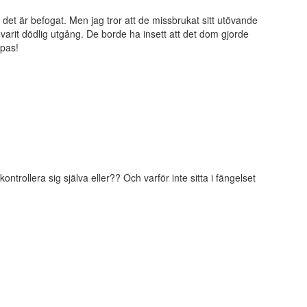
det är befogat. Men jag tror att de missbrukat sitt utövande
varit dödlig utgång. De borde ha insett att det dom gjorde
epas!
trollera sig själva eller?? Och varför inte sitta i fängelset