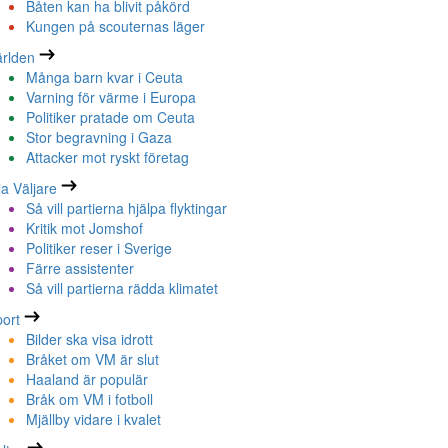
Båten kan ha blivit påkörd
Kungen på scouternas läger
rlden
Många barn kvar i Ceuta
Varning för värme i Europa
Politiker pratade om Ceuta
Stor begravning i Gaza
Attacker mot ryskt företag
la Väljare
Så vill partierna hjälpa flyktingar
Kritik mot Jomshof
Politiker reser i Sverige
Färre assistenter
Så vill partierna rädda klimatet
ort
Bilder ska visa idrott
Bråket om VM är slut
Haaland är populär
Bråk om VM i fotboll
Mjällby vidare i kvalet