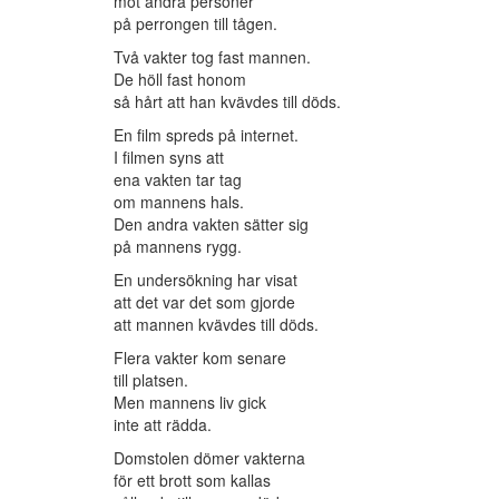
mot andra personer
på perrongen till tågen.
Två vakter tog fast mannen.
De höll fast honom
så hårt att han kvävdes till döds.
En film spreds på internet.
I filmen syns att
ena vakten tar tag
om mannens hals.
Den andra vakten sätter sig
på mannens rygg.
En undersökning har visat
att det var det som gjorde
att mannen kvävdes till döds.
Flera vakter kom senare
till platsen.
Men mannens liv gick
inte att rädda.
Domstolen dömer vakterna
för ett brott som kallas