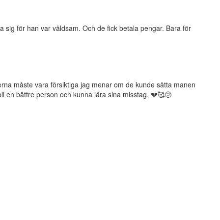
a sig för han var våldsam. Och de fick betala pengar. Bara för
kterna måste vara försiktiga jag menar om de kunde sätta manen
li en bättre person och kunna lära sina misstag. 💔🥰😢