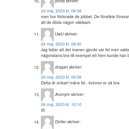
jonas
skriver:
24 maj, 2023 kl. 08:36
men hur förlorade de jobbet. De försökte försvar
att de döda någon våldsam
UwU
skriver:
24 maj, 2023 kl. 08:40
Jag fattar att det manen gjorde var fel men va
någonstans bra till exempel ett hem kunde han b
dragan
skriver:
24 maj, 2023 kl. 09:56
Detta är enbart mäns fel . kvinnor er så bra
Anonym
skriver:
24 maj, 2023 kl. 10:10
😠
Dotter
skriver: