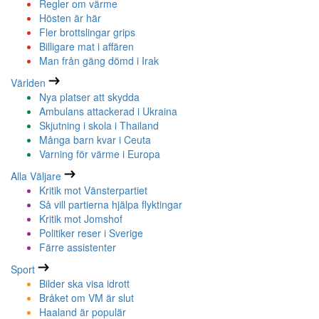
Regler om värme
Hösten är här
Fler brottslingar grips
Billigare mat i affären
Man från gäng dömd i Irak
Världen
Nya platser att skydda
Ambulans attackerad i Ukraina
Skjutning i skola i Thailand
Många barn kvar i Ceuta
Varning för värme i Europa
Alla Väljare
Kritik mot Vänsterpartiet
Så vill partierna hjälpa flyktingar
Kritik mot Jomshof
Politiker reser i Sverige
Färre assistenter
Sport
Bilder ska visa idrott
Bråket om VM är slut
Haaland är populär