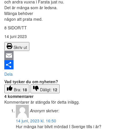
och andra vuxna i Farsta just nu.
Det är många som är ledsna.
Många behöver
någon att prata med.
8 SIDOR/TT
14 juni 2023
Skriv ut
Email
Dela
Vad tycker du om nyheten?
Bra:
18
Dåligt:
12
4 kommentarer
Kommentarer är stängda för detta inlägg.
Anonym
skriver:
14 juni, 2023 kl. 16:50
Hur många har blivit mördad I Sverige tills i år?