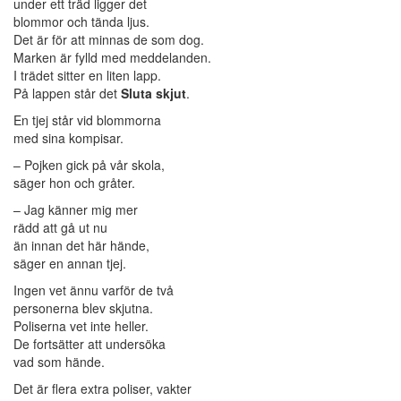
under ett träd ligger det
blommor och tända ljus.
Det är för att minnas de som dog.
Marken är fylld med meddelanden.
I trädet sitter en liten lapp.
På lappen står det
Sluta skjut
.
En tjej står vid blommorna
med sina kompisar.
– Pojken gick på vår skola,
säger hon och gråter.
– Jag känner mig mer
rädd att gå ut nu
än innan det här hände,
säger en annan tjej.
Ingen vet ännu varför de två
personerna blev skjutna.
Poliserna vet inte heller.
De fortsätter att undersöka
vad som hände.
Det är flera extra poliser, vakter