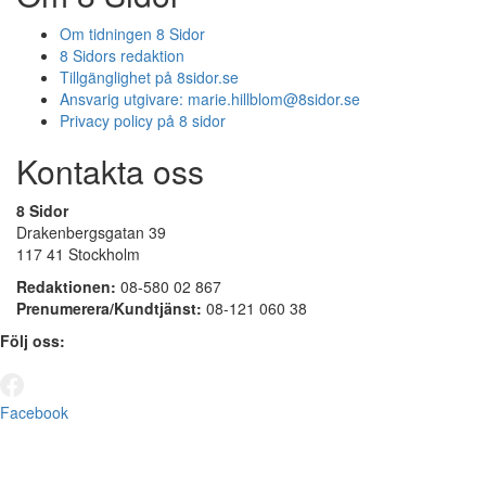
Om tidningen 8 Sidor
8 Sidors redaktion
Tillgänglighet på 8sidor.se
Ansvarig utgivare:
marie.hillblom@8sidor.se
Privacy policy på 8 sidor
Kontakta oss
8 Sidor
Drakenbergsgatan 39
117 41 Stockholm
Redaktionen:
08-580 02 867
Prenumerera/Kundtjänst:
08-121 060 38
Följ oss:
Facebook