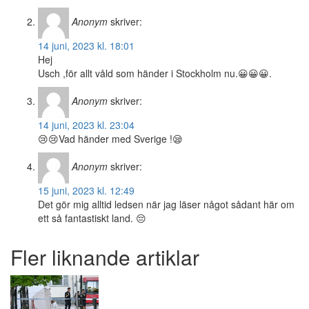
Anonym
skriver:
14 juni, 2023 kl. 18:01
Hej
Usch ,för allt våld som händer i Stockholm nu.😀😀😀.
Anonym
skriver:
14 juni, 2023 kl. 23:04
😢😢Vad händer med Sverige !😪
Anonym
skriver:
15 juni, 2023 kl. 12:49
Det gör mig alltid ledsen när jag läser något sådant här om
ett så fantastiskt land. 😔
Fler liknande artiklar