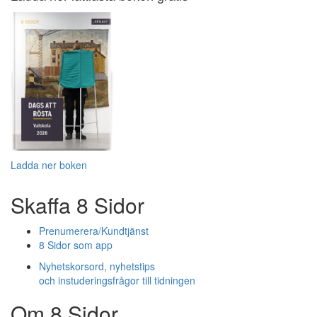
Ladda ner boken
Skaffa 8 Sidor
Prenumerera/Kundtjänst
8 Sidor som app
Nyhetskorsord, nyhetstips
och instuderingsfrågor till tidningen
Om 8 Sidor