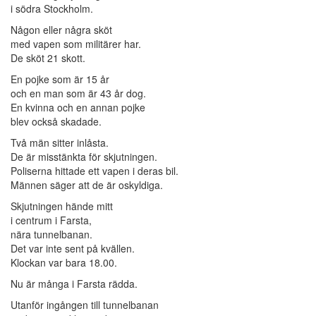
i södra Stockholm.
Någon eller några sköt
med vapen som militärer har.
De sköt 21 skott.
En pojke som är 15 år
och en man som är 43 år dog.
En kvinna och en annan pojke
blev också skadade.
Två män sitter inlåsta.
De är misstänkta för skjutningen.
Poliserna hittade ett vapen i deras bil.
Männen säger att de är oskyldiga.
Skjutningen hände mitt
i centrum i Farsta,
nära tunnelbanan.
Det var inte sent på kvällen.
Klockan var bara 18.00.
Nu är många i Farsta rädda.
Utanför ingången till tunnelbanan