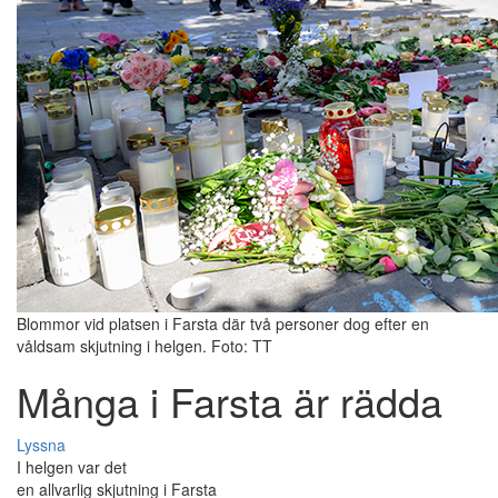
Blommor vid platsen i Farsta där två personer dog efter en
våldsam skjutning i helgen. Foto: TT
Många i Farsta är rädda
Lyssna
I helgen var det
en allvarlig skjutning i Farsta