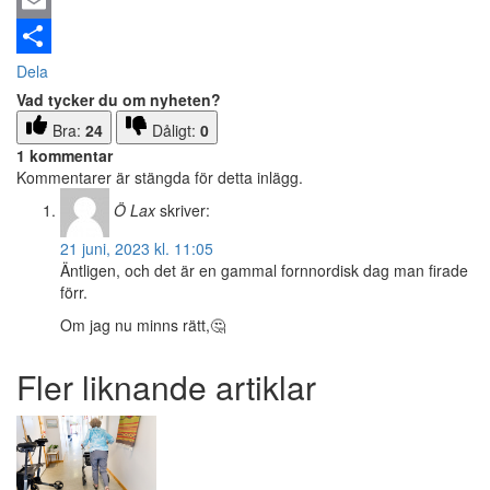
Email
Dela
Vad tycker du om nyheten?
Bra:
24
Dåligt:
0
1 kommentar
Kommentarer är stängda för detta inlägg.
Ö Lax
skriver:
21 juni, 2023 kl. 11:05
Äntligen, och det är en gammal fornnordisk dag man firade
förr.
Om jag nu minns rätt,🤔
Fler liknande artiklar