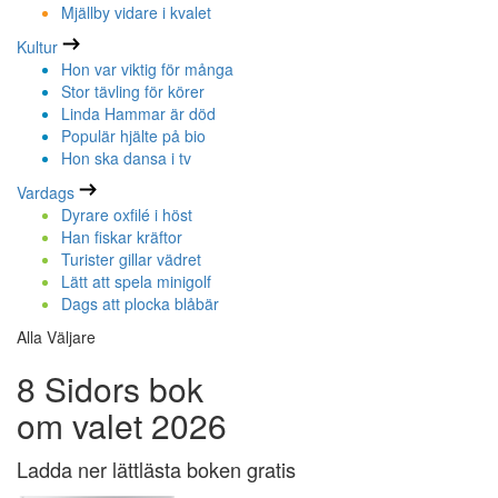
Mjällby vidare i kvalet
Kultur
Hon var viktig för många
Stor tävling för körer
Linda Hammar är död
Populär hjälte på bio
Hon ska dansa i tv
Vardags
Dyrare oxfilé i höst
Han fiskar kräftor
Turister gillar vädret
Lätt att spela minigolf
Dags att plocka blåbär
Alla Väljare
8 Sidors bok
om valet 2026
Ladda ner lättlästa boken gratis