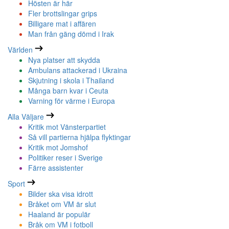
Hösten är här
Fler brottslingar grips
Billigare mat i affären
Man från gäng dömd i Irak
Världen
Nya platser att skydda
Ambulans attackerad i Ukraina
Skjutning i skola i Thailand
Många barn kvar i Ceuta
Varning för värme i Europa
Alla Väljare
Kritik mot Vänsterpartiet
Så vill partierna hjälpa flyktingar
Kritik mot Jomshof
Politiker reser i Sverige
Färre assistenter
Sport
Bilder ska visa idrott
Bråket om VM är slut
Haaland är populär
Bråk om VM i fotboll