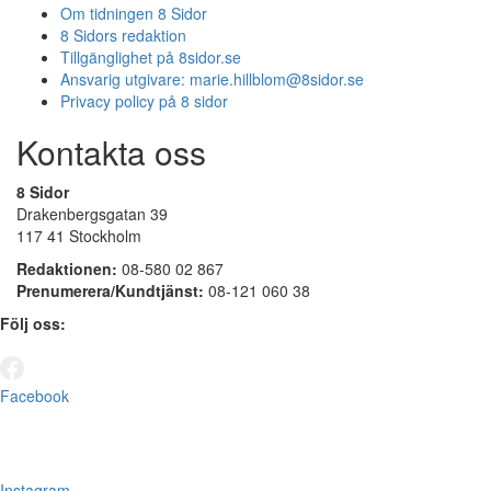
Om tidningen 8 Sidor
8 Sidors redaktion
Tillgänglighet på 8sidor.se
Ansvarig utgivare:
marie.hillblom@8sidor.se
Privacy policy på 8 sidor
Kontakta oss
8 Sidor
Drakenbergsgatan 39
117 41 Stockholm
Redaktionen:
08-580 02 867
Prenumerera/Kundtjänst:
08-121 060 38
Följ oss:
Facebook
Instagram