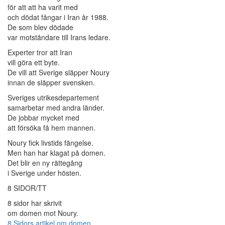
för att att ha varit med
och dödat fångar i Iran år 1988.
De som blev dödade
var motståndare till Irans ledare.
Experter tror att Iran
vill göra ett byte.
De vill att Sverige släpper Noury
innan de släpper svensken.
Sveriges utrikesdepartement
samarbetar med andra länder.
De jobbar mycket med
att försöka få hem mannen.
Noury fick livstids fängelse.
Men han har klagat på domen.
Det blir en ny rättegång
i Sverige under hösten.
8 SIDOR/TT
8 sidor har skrivit
om domen mot Noury.
8 Sidors artikel om domen.