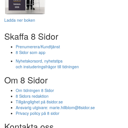
Ladda ner boken
Skaffa 8 Sidor
Prenumerera/Kundtjänst
8 Sidor som app
Nyhetskorsord, nyhetstips
och instuderingsfrågor till tidningen
Om 8 Sidor
Om tidningen 8 Sidor
8 Sidors redaktion
Tillgänglighet på 8sidor.se
Ansvarig utgivare:
marie.hillblom@8sidor.se
Privacy policy på 8 sidor
Kontakta oss