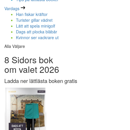
Vardags
Han fiskar kräftor
Turister gillar vädret
Lätt att spela minigolf
Dags att plocka blåbär
Kvinnor ser vackrare ut
Alla Väljare
8 Sidors bok
om valet 2026
Ladda ner lättlästa boken gratis