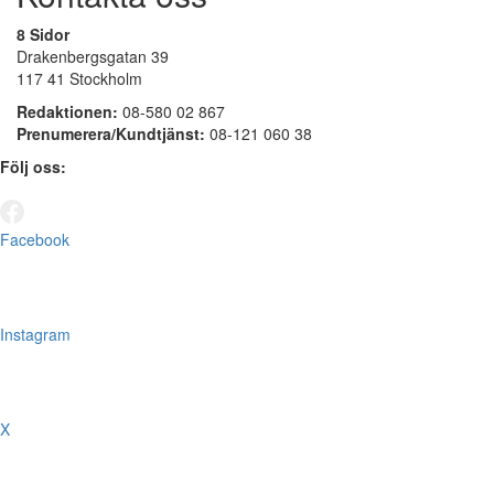
8 Sidor
Drakenbergsgatan 39
117 41 Stockholm
Redaktionen:
08-580 02 867
Prenumerera/Kundtjänst:
08-121 060 38
Följ oss:
Facebook
Instagram
X