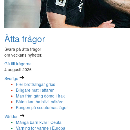
Åtta frågor
Svara på åtta frågor
om veckans nyheter.
Gå till frågorna
4 augusti 2026
Sverige
Fler brottslingar grips
Billigare mat i affären
Man från gäng dömd i Irak
Båten kan ha blivit påkörd
Kungen på scouternas läger
Världen
Många barn kvar i Ceuta
Varning för värme i Europa