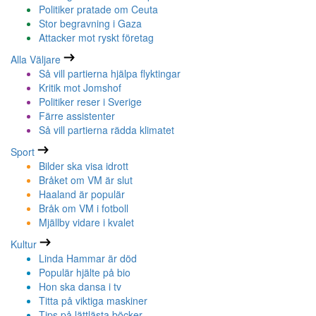
Politiker pratade om Ceuta
Stor begravning i Gaza
Attacker mot ryskt företag
Alla Väljare
Så vill partierna hjälpa flyktingar
Kritik mot Jomshof
Politiker reser i Sverige
Färre assistenter
Så vill partierna rädda klimatet
Sport
Bilder ska visa idrott
Bråket om VM är slut
Haaland är populär
Bråk om VM i fotboll
Mjällby vidare i kvalet
Kultur
Linda Hammar är död
Populär hjälte på bio
Hon ska dansa i tv
Titta på viktiga maskiner
Tips på lättlästa böcker