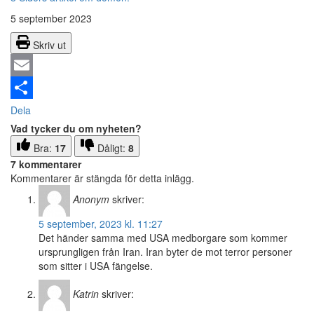
5 september 2023
Skriv ut
Email
Dela
Vad tycker du om nyheten?
Bra:
17
Dåligt:
8
7 kommentarer
Kommentarer är stängda för detta inlägg.
Anonym
skriver:
5 september, 2023 kl. 11:27
Det händer samma med USA medborgare som kommer
ursprungligen från Iran. Iran byter de mot terror personer
som sitter i USA fängelse.
Katrin
skriver: