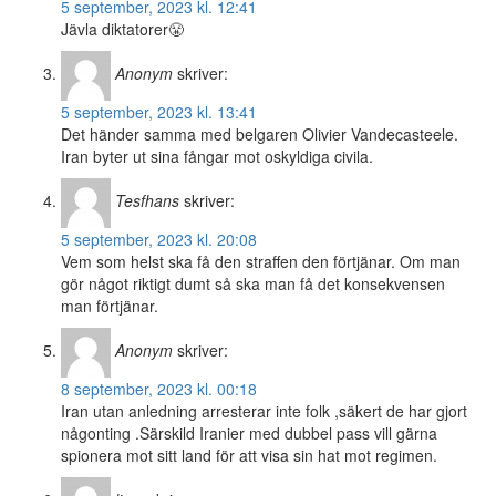
5 september, 2023 kl. 12:41
Jävla diktatorer😤
Anonym
skriver:
5 september, 2023 kl. 13:41
Det händer samma med belgaren Olivier Vandecasteele.
Iran byter ut sina fångar mot oskyldiga civila.
Tesfhans
skriver:
5 september, 2023 kl. 20:08
Vem som helst ska få den straffen den förtjänar. Om man
gör något riktigt dumt så ska man få det konsekvensen
man förtjänar.
Anonym
skriver:
8 september, 2023 kl. 00:18
Iran utan anledning arresterar inte folk ,säkert de har gjort
någonting .Särskild Iranier med dubbel pass vill gärna
spionera mot sitt land för att visa sin hat mot regimen.