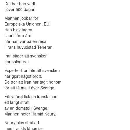
Det har han varit
i över 500 dagar.
Mannen jobbar för
Europeiska Unionen, EU.
Han blev tagen
i april förra året
när han var på en resa
i Irans huvudstad Teheran.
Iran säger att svensken
har spionerat.
Experter tror inte att svensken
har gjort något brott.
De tror att Iran har tagit honom
för att få makt över Sverige.
Förra året fick en iransk man
ett långt straff
av en domstol i Sverige.
Mannen heter Hamid Noury.
Noury blev straffad
med livstids fängelse