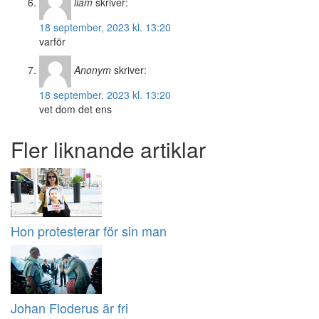
liam
skriver:
18 september, 2023 kl. 13:20
varför
Anonym
skriver:
18 september, 2023 kl. 13:20
vet dom det ens
Fler liknande artiklar
Hon protesterar för sin man
Johan Floderus är fri