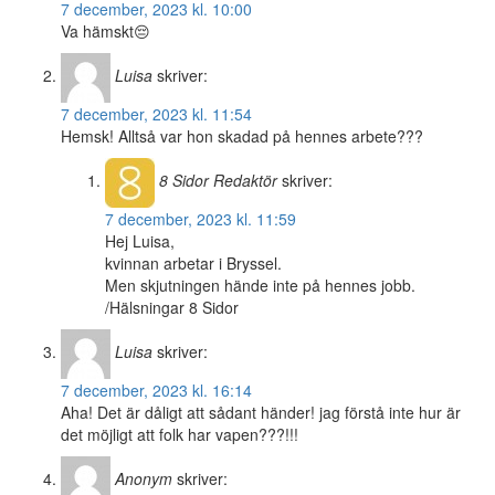
7 december, 2023 kl. 10:00
Va hämskt😔
Luisa
skriver:
7 december, 2023 kl. 11:54
Hemsk! Alltså var hon skadad på hennes arbete???
8 Sidor
Redaktör
skriver:
7 december, 2023 kl. 11:59
Hej Luisa,
kvinnan arbetar i Bryssel.
Men skjutningen hände inte på hennes jobb.
/Hälsningar 8 Sidor
Luisa
skriver:
7 december, 2023 kl. 16:14
Aha! Det är dåligt att sådant händer! jag förstå inte hur är
det möjligt att folk har vapen???!!!
Anonym
skriver: