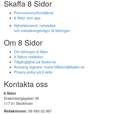
Skaffa 8 Sidor
Prenumerera/Kundtjänst
8 Sidor som app
Nyhetskorsord, nyhetstips
och instuderingsfrågor till tidningen
Om 8 Sidor
Om tidningen 8 Sidor
8 Sidors redaktion
Tillgänglighet på 8sidor.se
Ansvarig utgivare:
marie.hillblom@8sidor.se
Privacy policy på 8 sidor
Kontakta oss
8 Sidor
Drakenbergsgatan 39
117 41 Stockholm
Redaktionen:
08-580 02 867