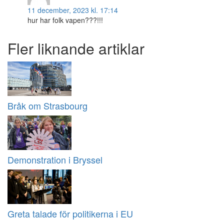
11 december, 2023 kl. 17:14
hur har folk vapen???!!!
Fler liknande artiklar
Bråk om Strasbourg
Demonstration i Bryssel
Greta talade för politikerna i EU