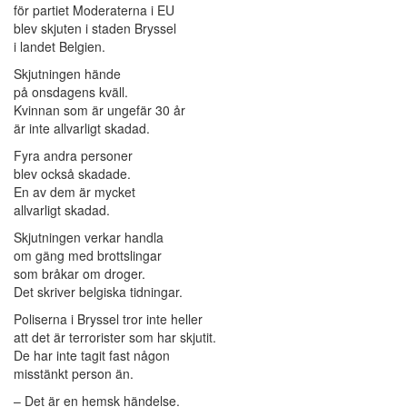
för partiet Moderaterna i EU
blev skjuten i staden Bryssel
i landet Belgien.
Skjutningen hände
på onsdagens kväll.
Kvinnan som är ungefär 30 år
är inte allvarligt skadad.
Fyra andra personer
blev också skadade.
En av dem är mycket
allvarligt skadad.
Skjutningen verkar handla
om gäng med brottslingar
som bråkar om droger.
Det skriver belgiska tidningar.
Poliserna i Bryssel tror inte heller
att det är terrorister som har skjutit.
De har inte tagit fast någon
misstänkt person än.
– Det är en hemsk händelse.