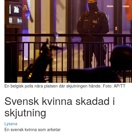
En belgisk polis nära platsen där skjutningen hände. Foto: AP/TT
Svensk kvinna skadad i
skjutning
Lyssna
En svensk kvinna som arbetar