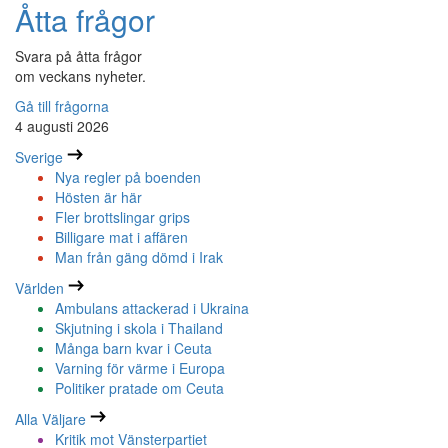
Åtta frågor
Svara på åtta frågor
om veckans nyheter.
Gå till frågorna
4 augusti 2026
Sverige
Nya regler på boenden
Hösten är här
Fler brottslingar grips
Billigare mat i affären
Man från gäng dömd i Irak
Världen
Ambulans attackerad i Ukraina
Skjutning i skola i Thailand
Många barn kvar i Ceuta
Varning för värme i Europa
Politiker pratade om Ceuta
Alla Väljare
Kritik mot Vänsterpartiet