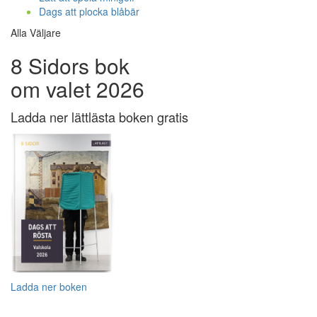
Dags att plocka blåbär
Alla Väljare
8 Sidors bok
om valet 2026
Ladda ner lättlästa boken gratis
Ladda ner boken