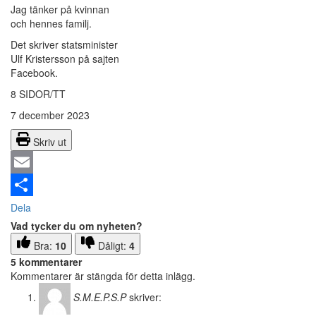
Jag tänker på kvinnan
och hennes familj.
Det skriver statsminister
Ulf Kristersson på sajten
Facebook.
8 SIDOR/TT
7 december 2023
Skriv ut
Email
Dela
Vad tycker du om nyheten?
Bra:
10
Dåligt:
4
5 kommentarer
Kommentarer är stängda för detta inlägg.
S.M.E.P.S.P
skriver: