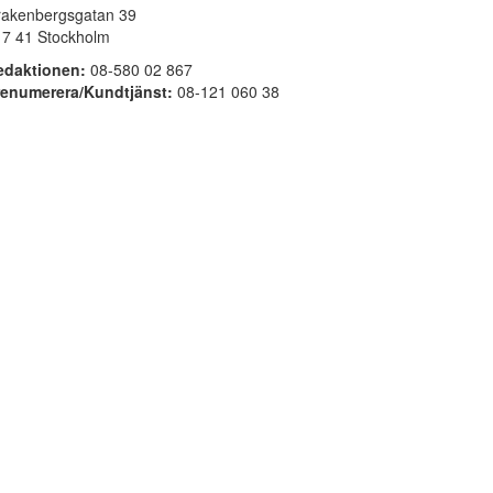
rakenbergsgatan 39
17 41 Stockholm
edaktionen:
08-580 02 867
renumerera/Kundtjänst:
08-121 060 38