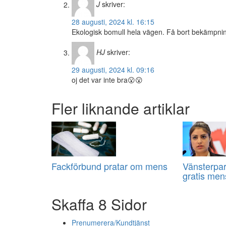
J
skriver:
28 augusti, 2024 kl. 16:15
Ekologisk bomull hela vägen. Få bort bekämpnin
HJ
skriver:
29 augusti, 2024 kl. 09:16
oj det var inte bra😮😮
Fler liknande artiklar
Fackförbund pratar om mens
Vänsterpart
gratis me
Skaffa 8 Sidor
Prenumerera/Kundtjänst