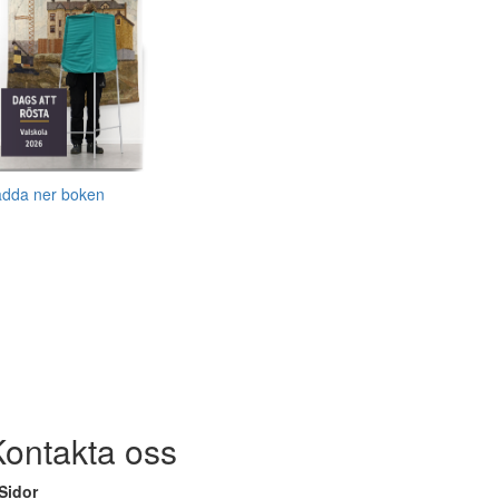
adda ner boken
Kontakta oss
Sidor