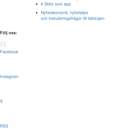
8 Sidor som app
Nyhetskorsord, nyhetstips
och instuderingsfrågor till tidningen
Följ oss:
Facebook
Instagram
X
RSS