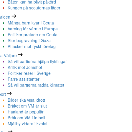
Båten kan ha blivit påkörd
Kungen på scouternas läger
rlden
Många barn kvar i Ceuta
Varning för värme i Europa
Politiker pratade om Ceuta
Stor begravning i Gaza
Attacker mot ryskt företag
la Väljare
Så vill partierna hjälpa flyktingar
Kritik mot Jomshof
Politiker reser i Sverige
Färre assistenter
Så vill partierna rädda klimatet
ort
Bilder ska visa idrott
Bråket om VM är slut
Haaland är populär
Bråk om VM i fotboll
Mjällby vidare i kvalet