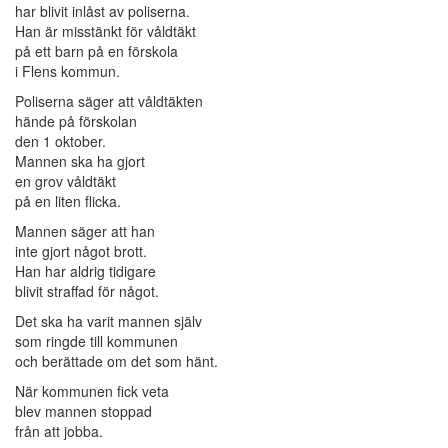
har blivit inlåst av poliserna.
Han är misstänkt för våldtäkt
på ett barn på en förskola
i Flens kommun.
Poliserna säger att våldtäkten
hände på förskolan
den 1 oktober.
Mannen ska ha gjort
en grov våldtäkt
på en liten flicka.
Mannen säger att han
inte gjort något brott.
Han har aldrig tidigare
blivit straffad för något.
Det ska ha varit mannen själv
som ringde till kommunen
och berättade om det som hänt.
När kommunen fick veta
blev mannen stoppad
från att jobba.