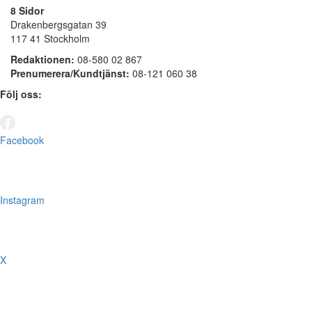
8 Sidor
Drakenbergsgatan 39
117 41 Stockholm
Redaktionen:
08-580 02 867
Prenumerera/Kundtjänst:
08-121 060 38
Följ oss:
Facebook
Instagram
X