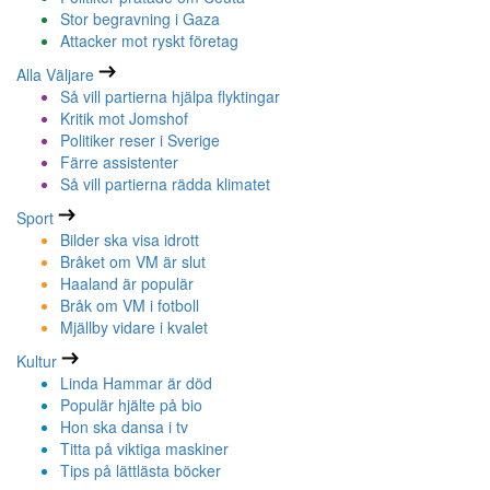
Stor begravning i Gaza
Attacker mot ryskt företag
Alla Väljare
Så vill partierna hjälpa flyktingar
Kritik mot Jomshof
Politiker reser i Sverige
Färre assistenter
Så vill partierna rädda klimatet
Sport
Bilder ska visa idrott
Bråket om VM är slut
Haaland är populär
Bråk om VM i fotboll
Mjällby vidare i kvalet
Kultur
Linda Hammar är död
Populär hjälte på bio
Hon ska dansa i tv
Titta på viktiga maskiner
Tips på lättlästa böcker