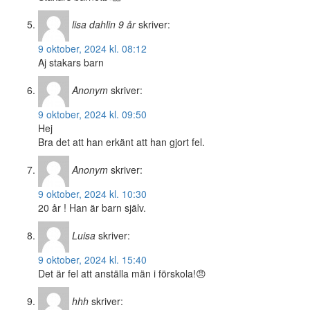
lisa dahlin 9 år
skriver:
9 oktober, 2024 kl. 08:12
Aj stakars barn
Anonym
skriver:
9 oktober, 2024 kl. 09:50
Hej
Bra det att han erkänt att han gjort fel.
Anonym
skriver:
9 oktober, 2024 kl. 10:30
20 år ! Han är barn själv.
Luisa
skriver:
9 oktober, 2024 kl. 15:40
Det är fel att anställa män i förskola!😠
hhh
skriver: