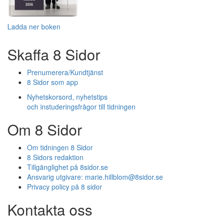
Ladda ner boken
Skaffa 8 Sidor
Prenumerera/Kundtjänst
8 Sidor som app
Nyhetskorsord, nyhetstips
och instuderingsfrågor till tidningen
Om 8 Sidor
Om tidningen 8 Sidor
8 Sidors redaktion
Tillgänglighet på 8sidor.se
Ansvarig utgivare:
marie.hillblom@8sidor.se
Privacy policy på 8 sidor
Kontakta oss