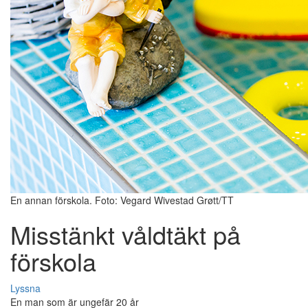
En annan förskola. Foto: Vegard Wivestad Grøtt/TT
Misstänkt våldtäkt på
förskola
Lyssna
En man som är ungefär 20 år