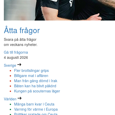
Åtta frågor
Svara på åtta frågor
om veckans nyheter.
Gå till frågorna
4 augusti 2026
Sverige
Fler brottslingar grips
Billigare mat i affären
Man från gäng dömd i Irak
Båten kan ha blivit påkörd
Kungen på scouternas läger
Världen
Många barn kvar i Ceuta
Varning för värme i Europa
Politiker pratade om Ceuta