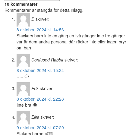
10 kommentarer
Kommentarer är stängda för detta inlägg.
D
skriver:
8 oktober, 2024 kl. 14:56
Stackars barn inte en gång en två gånger inte tre gånger
var är dem andra personal där räcker inte eller ingen bryr
om barn
Confused Rabbit
skriver:
8 oktober, 2024 kl. 15:24
….. 🙁
Erik
skriver:
8 oktober, 2024 kl. 22:26
Inte bra 😭
Ellie
skriver:
9 oktober, 2024 kl. 07:29
Stakars barnet👶🏻