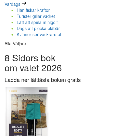
Vardags
Han fiskar kräftor
Turister gillar vädret
Lätt att spela minigolf
Dags att plocka blåbär
Kvinnor ser vackrare ut
Alla Väljare
8 Sidors bok
om valet 2026
Ladda ner lättlästa boken gratis