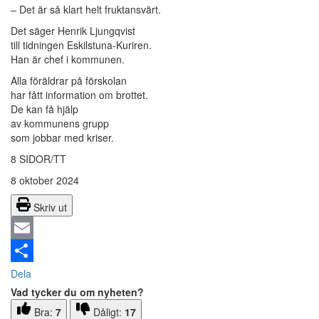
– Det är så klart helt fruktansvärt.
Det säger Henrik Ljungqvist
till tidningen Eskilstuna-Kuriren.
Han är chef i kommunen.
Alla föräldrar på förskolan
har fått information om brottet.
De kan få hjälp
av kommunens grupp
som jobbar med kriser.
8 SIDOR/TT
8 oktober 2024
Skriv ut
Email
Dela
Vad tycker du om nyheten?
Bra:
7
Dåligt:
17