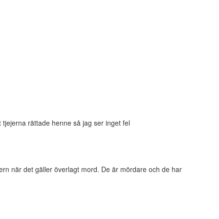
tjejerna rättade henne så jag ser inget fel
 åldern när det gäller överlagt mord. De är mördare och de har