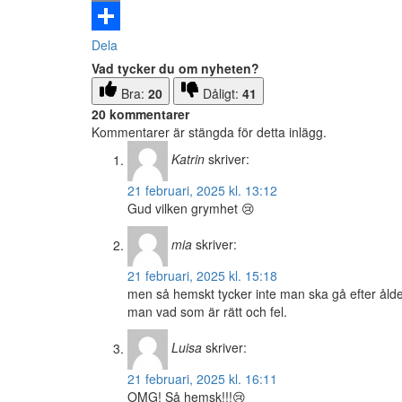
Email
Dela
Vad tycker du om nyheten?
Bra:
20
Dåligt:
41
20 kommentarer
Kommentarer är stängda för detta inlägg.
Katrin
skriver:
21 februari, 2025 kl. 13:12
Gud vilken grymhet 😢
mia
skriver:
21 februari, 2025 kl. 15:18
men så hemskt tycker inte man ska gå efter ålde
man vad som är rätt och fel.
Luisa
skriver:
21 februari, 2025 kl. 16:11
OMG! Så hemsk!!!😢