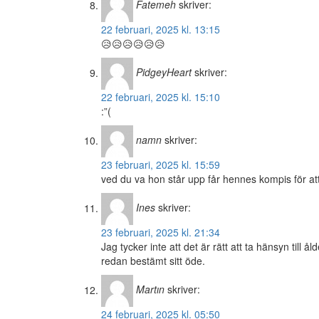
Fatemeh
skriver:
22 februari, 2025 kl. 13:15
😥😥😥😥😥😥
PidgeyHeart
skriver:
22 februari, 2025 kl. 15:10
:”(
namn
skriver:
23 februari, 2025 kl. 15:59
ved du va hon står upp får hennes kompis för att 
Ines
skriver:
23 februari, 2025 kl. 21:34
Jag tycker inte att det är rätt att ta hänsyn till
redan bestämt sitt öde.
Martın
skriver:
24 februari, 2025 kl. 05:50