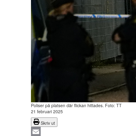
Poliser på platsen där flickan hittades.
Foto: TT
21 februari 2025
Skriv ut