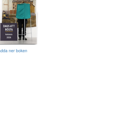
adda ner boken