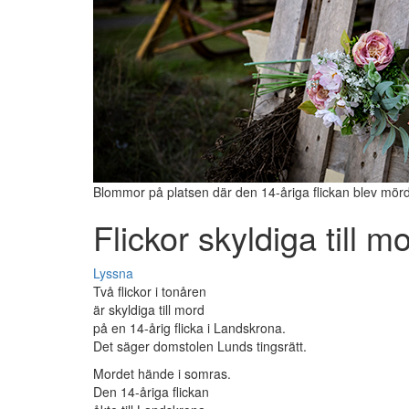
Blommor på platsen där den 14-åriga flickan blev mör
Flickor skyldiga till m
Lyssna
Två flickor i tonåren
är skyldiga till mord
på en 14-årig flicka i Landskrona.
Det säger domstolen Lunds tingsrätt.
Mordet hände i somras.
Den 14-åriga flickan