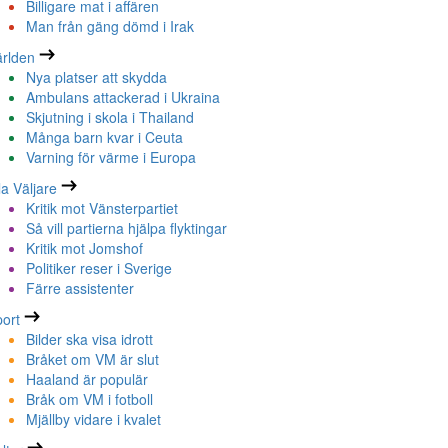
Billigare mat i affären
Man från gäng dömd i Irak
rlden
Nya platser att skydda
Ambulans attackerad i Ukraina
Skjutning i skola i Thailand
Många barn kvar i Ceuta
Varning för värme i Europa
la Väljare
Kritik mot Vänsterpartiet
Så vill partierna hjälpa flyktingar
Kritik mot Jomshof
Politiker reser i Sverige
Färre assistenter
ort
Bilder ska visa idrott
Bråket om VM är slut
Haaland är populär
Bråk om VM i fotboll
Mjällby vidare i kvalet