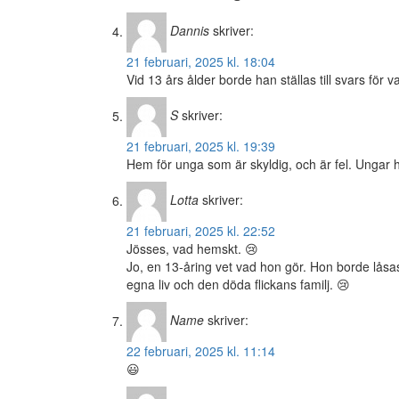
Dannis
skriver:
21 februari, 2025 kl. 18:04
Vid 13 års ålder borde han ställas till svars för v
S
skriver:
21 februari, 2025 kl. 19:39
Hem för unga som är skyldig, och är fel. Ungar 
Lotta
skriver:
21 februari, 2025 kl. 22:52
Jösses, vad hemskt. 😢
Jo, en 13-åring vet vad hon gör. Hon borde låsas
egna liv och den döda flickans familj. 😢
Name
skriver:
22 februari, 2025 kl. 11:14
😃