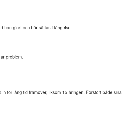
ad han gjort och bör sättas i fängelse.
har problem.
 in för lång tid framöver, liksom 15-åringen. Förstört både sina