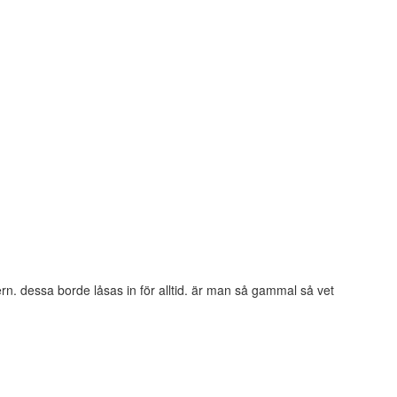
rn. dessa borde låsas in för alltid. är man så gammal så vet