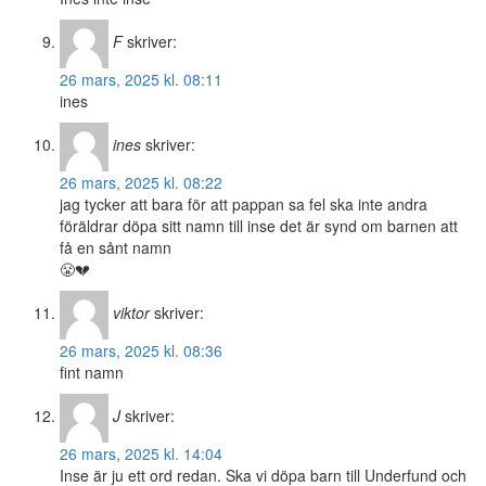
F
skriver:
26 mars, 2025 kl. 08:11
ines
ines
skriver:
26 mars, 2025 kl. 08:22
jag tycker att bara för att pappan sa fel ska inte andra
föräldrar döpa sitt namn till inse det är synd om barnen att
få en sånt namn
😤💔
viktor
skriver:
26 mars, 2025 kl. 08:36
fint namn
J
skriver:
26 mars, 2025 kl. 14:04
Inse är ju ett ord redan. Ska vi döpa barn till Underfund och