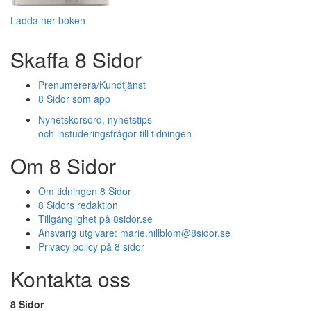
Ladda ner boken
Skaffa 8 Sidor
Prenumerera/Kundtjänst
8 Sidor som app
Nyhetskorsord, nyhetstips
och instuderingsfrågor till tidningen
Om 8 Sidor
Om tidningen 8 Sidor
8 Sidors redaktion
Tillgänglighet på 8sidor.se
Ansvarig utgivare:
marie.hillblom@8sidor.se
Privacy policy på 8 sidor
Kontakta oss
8 Sidor