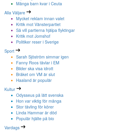
Många barn kvar i Ceuta
Alla Väljare
Mycket reklam innan valet
Kritik mot Vänsterpartiet
Så vill partierna hjälpa flyktingar
Kritik mot Jomshof
Politiker reser i Sverige
Sport
Sarah Sjöström simmar igen
Fanny Roos tävlar i EM
Bilder ska visa idrott
Bråket om VM är slut
Haaland är populär
Kultur
Odysseus på lätt svenska
Hon var viktig för många
Stor tävling för körer
Linda Hammar är död
Populär hjälte på bio
Vardags