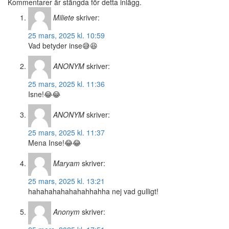
Kommentarer är stängda för detta inlägg.
Miliete
skriver:
25 mars, 2025 kl. 10:59
Vad betyder inse😅😆
ANONYM
skriver:
25 mars, 2025 kl. 11:36
Isne!😂😂
ANONYM
skriver:
25 mars, 2025 kl. 11:37
Mena Inse!😂😂
Maryam
skriver:
25 mars, 2025 kl. 13:21
hahahahahahahahhahha nej vad gulligt!
Anonym
skriver: