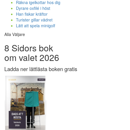
Räkna igelkottar hos dig
Dyrare oxfilé i höst
Han fiskar kräftor
Turister gillar vädret
Lätt att spela minigolf
Alla Väljare
8 Sidors bok
om valet 2026
Ladda ner lättlästa boken gratis