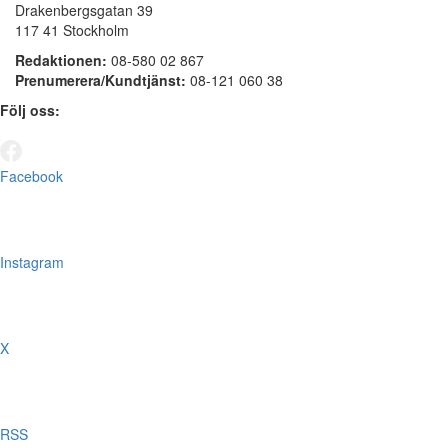
Drakenbergsgatan 39
117 41 Stockholm
Redaktionen:
08-580 02 867
Prenumerera/Kundtjänst:
08-121 060 38
Följ oss:
Facebook
Instagram
X
RSS