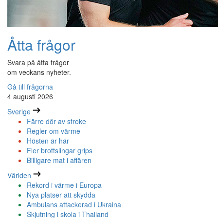
Åtta frågor
Svara på åtta frågor
om veckans nyheter.
Gå till frågorna
4 augusti 2026
Sverige
Färre dör av stroke
Regler om värme
Hösten är här
Fler brottslingar grips
Billigare mat i affären
Världen
Rekord i värme i Europa
Nya platser att skydda
Ambulans attackerad i Ukraina
Skjutning i skola i Thailand