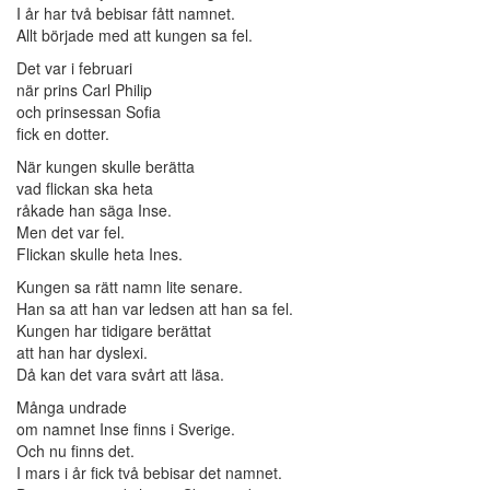
I år har två bebisar fått namnet.
Allt började med att kungen sa fel.
Det var i februari
när prins Carl Philip
och prinsessan Sofia
fick en dotter.
När kungen skulle berätta
vad flickan ska heta
råkade han säga Inse.
Men det var fel.
Flickan skulle heta Ines.
Kungen sa rätt namn lite senare.
Han sa att han var ledsen att han sa fel.
Kungen har tidigare berättat
att han har dyslexi.
Då kan det vara svårt att läsa.
Många undrade
om namnet Inse finns i Sverige.
Och nu finns det.
I mars i år fick två bebisar det namnet.