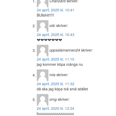
Charizard
skriver:
24 april, 2025 kl. 10:41
BUllshit!!!!!
cdc
skriver:
24 april, 2025 kl. 10:43
💔💔💔💔💔💔💔
uppsalamannen24
skriver:
24 april, 2025 kl. 11:10
jag kommer köpa många nu
mia
skriver:
24 april, 2025 kl. 11:32
då ska jag köpa två små istället
omg
skriver:
24 april, 2025 kl. 12:24
buuuuuuuuuuuuuuuuu