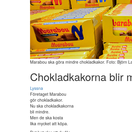
Marabou ska göra mindre chokladkakor. Foto: Björn L
Chokladkakorna blir 
Lyssna
Företaget Marabou
gör chokladkakor.
Nu ska chokladkakorna
bli mindre.
Men de ska kosta
lika mycket att köpa.