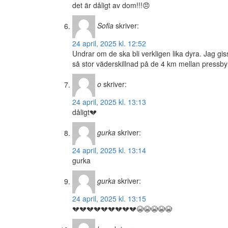
det är dåligt av dom!!!😠
Sofia
skriver:
24 april, 2025 kl. 12:52
Undrar om de ska bli verkligen lika dyra. Jag giss
så stor väderskillnad på de 4 km mellan pressby
o
skriver:
24 april, 2025 kl. 13:13
dåligt💔
gurka
skriver:
24 april, 2025 kl. 13:14
gurka
gurka
skriver:
24 april, 2025 kl. 13:15
💔💔💔💔💔💔💔💔💔😭😭😭😭😭