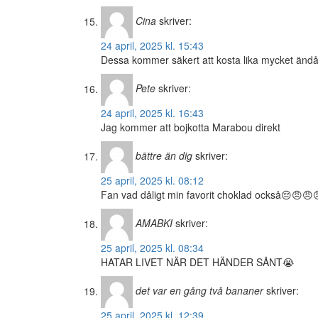
Cina
skriver:
24 april, 2025 kl. 15:43
Dessa kommer säkert att kosta lika mycket ändå.
Pete
skriver:
24 april, 2025 kl. 16:43
Jag kommer att bojkotta Marabou direkt
bättre än dig
skriver:
25 april, 2025 kl. 08:12
Fan vad dåligt min favorit choklad också😔😠😠
AMABKI
skriver:
25 april, 2025 kl. 08:34
HATAR LIVET NÄR DET HÄNDER SÅNT😭
det var en gång två bananer
skriver:
25 april, 2025 kl. 12:39