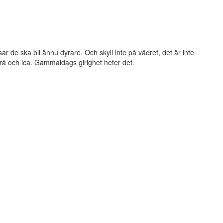
ar de ska bli ännu dyrare. Och skyll inte på vädret, det är inte
rå och ica. Gammaldags girighet heter det.