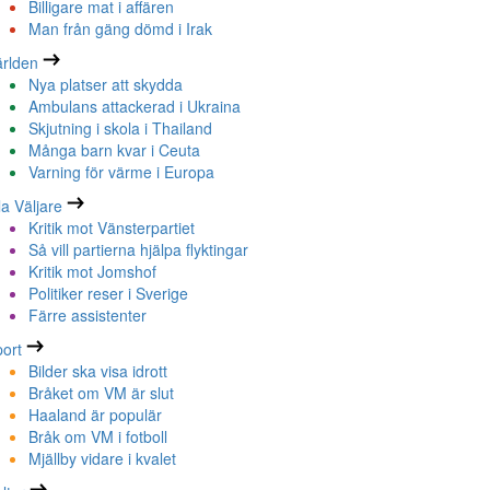
Billigare mat i affären
Man från gäng dömd i Irak
rlden
Nya platser att skydda
Ambulans attackerad i Ukraina
Skjutning i skola i Thailand
Många barn kvar i Ceuta
Varning för värme i Europa
la Väljare
Kritik mot Vänsterpartiet
Så vill partierna hjälpa flyktingar
Kritik mot Jomshof
Politiker reser i Sverige
Färre assistenter
ort
Bilder ska visa idrott
Bråket om VM är slut
Haaland är populär
Bråk om VM i fotboll
Mjällby vidare i kvalet