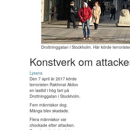
Drottninggatan i Stockholm. Här körde terroriste
Konstverk om attacke
Lyssna
Den 7 april år 2017 körde
terroristen Rakhmat Akilov
en lastbil i hög fart på
Drottninggatan i Stockholm.
Fem människor dog.
Många blev skadade.
Flera människor var
chockade efter attacken.