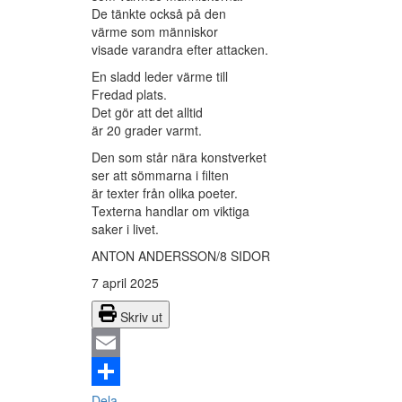
De tänkte också på den
värme som människor
visade varandra efter attacken.
En sladd leder värme till
Fredad plats.
Det gör att det alltid
är 20 grader varmt.
Den som står nära konstverket
ser att sömmarna i filten
är texter från olika poeter.
Texterna handlar om viktiga
saker i livet.
ANTON ANDERSSON/8 SIDOR
7 april 2025
Skriv ut
Email
Dela