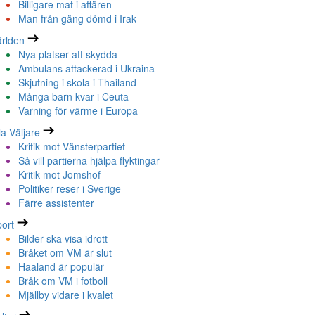
Billigare mat i affären
Man från gäng dömd i Irak
rlden
Nya platser att skydda
Ambulans attackerad i Ukraina
Skjutning i skola i Thailand
Många barn kvar i Ceuta
Varning för värme i Europa
la Väljare
Kritik mot Vänsterpartiet
Så vill partierna hjälpa flyktingar
Kritik mot Jomshof
Politiker reser i Sverige
Färre assistenter
ort
Bilder ska visa idrott
Bråket om VM är slut
Haaland är populär
Bråk om VM i fotboll
Mjällby vidare i kvalet