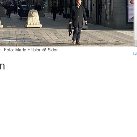
n. Foto: Marie Hillblom/8 Sidor
L
n