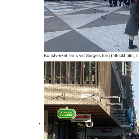
Konstverket finns vid Sergels torg i Stockholm, 