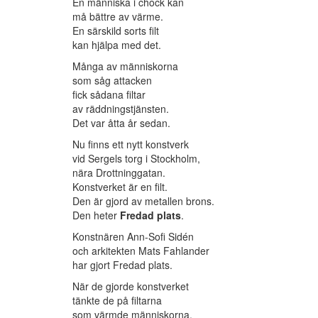
En människa i chock kan
må bättre av värme.
En särskild sorts filt
kan hjälpa med det.
Många av människorna
som såg attacken
fick sådana filtar
av räddningstjänsten.
Det var åtta år sedan.
Nu finns ett nytt konstverk
vid Sergels torg i Stockholm,
nära Drottninggatan.
Konstverket är en filt.
Den är gjord av metallen brons.
Den heter
Fredad plats
.
Konstnären Ann-Sofi Sidén
och arkitekten Mats Fahlander
har gjort Fredad plats.
När de gjorde konstverket
tänkte de på filtarna
som värmde människorna.