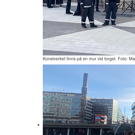
Konstverket finns på en mur vid torget. Foto: Ma