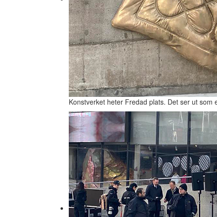
Konstverket heter Fredad plats. Det ser ut som en