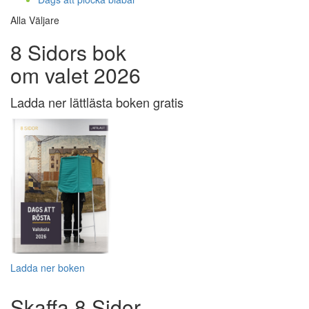
Alla Väljare
8 Sidors bok
om valet 2026
Ladda ner lättlästa boken gratis
Ladda ner boken
Skaffa 8 Sidor