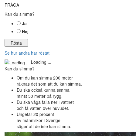
FRÅGA
Kan du simma?
Ja
Nej
Se hur andra har röstat
Loading ...
Kan du simma?
Om du kan simma 200 meter
räknas det som att du kan simma.
Du ska också kunna simma
minst 50 meter på rygg.
Du ska våga falla ner i vattnet
och få vatten över huvudet.
Ungefär 20 procent
av människor i Sverige
säger att de inte kan simma.