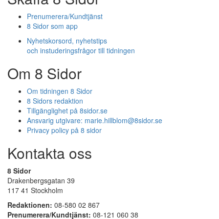
Prenumerera/Kundtjänst
8 Sidor som app
Nyhetskorsord, nyhetstips
och instuderingsfrågor till tidningen
Om 8 Sidor
Om tidningen 8 Sidor
8 Sidors redaktion
Tillgänglighet på 8sidor.se
Ansvarig utgivare:
marie.hillblom@8sidor.se
Privacy policy på 8 sidor
Kontakta oss
8 Sidor
Drakenbergsgatan 39
117 41 Stockholm
Redaktionen:
08-580 02 867
Prenumerera/Kundtjänst:
08-121 060 38