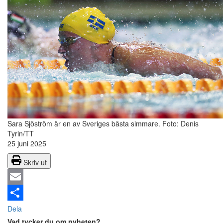
Sara Sjöström är en av Sveriges bästa simmare.
Foto: Denis
Tyrin/TT
25 juni 2025
Skriv ut
Email
Dela
Vad tycker du om nyheten?