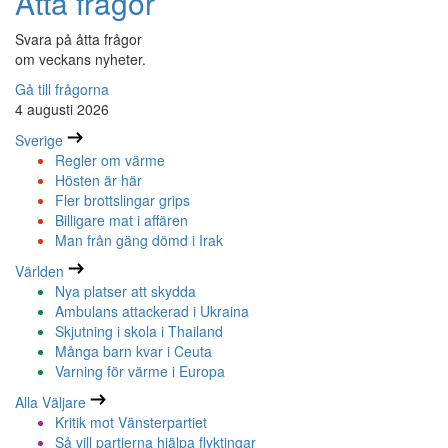
Åtta frågor
Svara på åtta frågor
om veckans nyheter.
Gå till frågorna
4 augusti 2026
Sverige
Regler om värme
Hösten är här
Fler brottslingar grips
Billigare mat i affären
Man från gäng dömd i Irak
Världen
Nya platser att skydda
Ambulans attackerad i Ukraina
Skjutning i skola i Thailand
Många barn kvar i Ceuta
Varning för värme i Europa
Alla Väljare
Kritik mot Vänsterpartiet
Så vill partierna hjälpa flyktingar