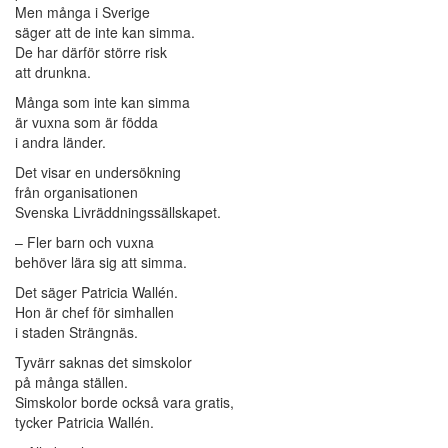
Men många i Sverige
säger att de inte kan simma.
De har därför större risk
att drunkna.
Många som inte kan simma
är vuxna som är födda
i andra länder.
Det visar en undersökning
från organisationen
Svenska Livräddningssällskapet.
– Fler barn och vuxna
behöver lära sig att simma.
Det säger Patricia Wallén.
Hon är chef för simhallen
i staden Strängnäs.
Tyvärr saknas det simskolor
på många ställen.
Simskolor borde också vara gratis,
tycker Patricia Wallén.