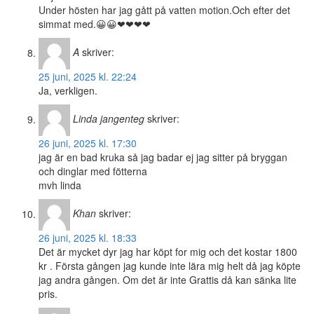
Under hösten har jag gått på vatten motion.Och efter det
simmat med.😀😀❤❤❤❤
A
skriver:
25 juni, 2025 kl. 22:24
Ja, verkligen.
Linda jangenteg
skriver:
26 juni, 2025 kl. 17:30
jag är en bad kruka så jag badar ej jag sitter på bryggan
och dinglar med fötterna
mvh linda
Khan
skriver:
26 juni, 2025 kl. 18:33
Det är mycket dyr jag har köpt for mig och det kostar 1800
kr . Första gången jag kunde inte lära mig helt då jag köpte
jag andra gången. Om det är inte Grattis då kan sänka lite
pris.