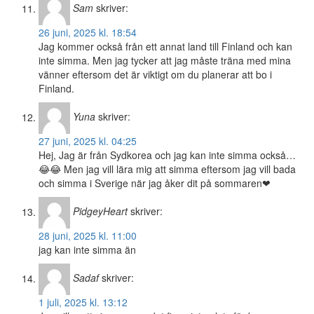
Sam
skriver:
26 juni, 2025 kl. 18:54
Jag kommer också från ett annat land till Finland och kan
inte simma. Men jag tycker att jag måste träna med mina
vänner eftersom det är viktigt om du planerar att bo i
Finland.
Yuna
skriver:
27 juni, 2025 kl. 04:25
Hej, Jag är från Sydkorea och jag kan inte simma också…
😂😂 Men jag vill lära mig att simma eftersom jag vill bada
och simma i Sverige när jag åker dit på sommaren❤
PidgeyHeart
skriver:
28 juni, 2025 kl. 11:00
jag kan inte simma än
Sadaf
skriver:
1 juli, 2025 kl. 13:12