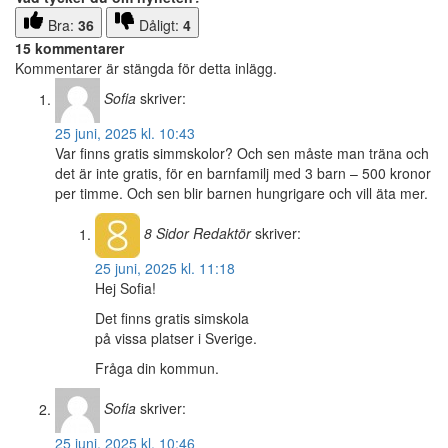
Bra:
36
Dåligt:
4
15 kommentarer
Kommentarer är stängda för detta inlägg.
Sofia
skriver:
25 juni, 2025 kl. 10:43
Var finns gratis simmskolor? Och sen måste man träna och
det är inte gratis, för en barnfamilj med 3 barn – 500 kronor
per timme. Och sen blir barnen hungrigare och vill äta mer.
8 Sidor
Redaktör
skriver:
25 juni, 2025 kl. 11:18
Hej Sofia!
Det finns gratis simskola
på vissa platser i Sverige.
Fråga din kommun.
Sofia
skriver:
25 juni, 2025 kl. 10:46