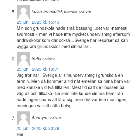
Luisa-en exotisk svensk
skriver:
25 juni, 2025 kl. 15:40
Min son grundskola hade små bassäng ..det var -namesti
svornosti 7-men vi hade inte mycket undervisning eftersom
andra skolor kom där också…Sverige har resurser så kan
bygga bra grundskolor med simhallar…
Sofia
skriver:
25 juni, 2025 kl. 18:31
Jag tror här i Sverige är simundervisning i grunskola en
termin. Men då kommer alltid nåt emellan så mina barn var
med kanske vid två tillfällen. Mest tid satt de i bussen på
väg dit och tillbaka. De som inte kunde simma hemifrån
hade ingen chans att lära sig, men det var inte meningen,
meningen var att sätta betyg.
Anonym
skriver:
25 juni, 2025 kl. 20:29
Hej