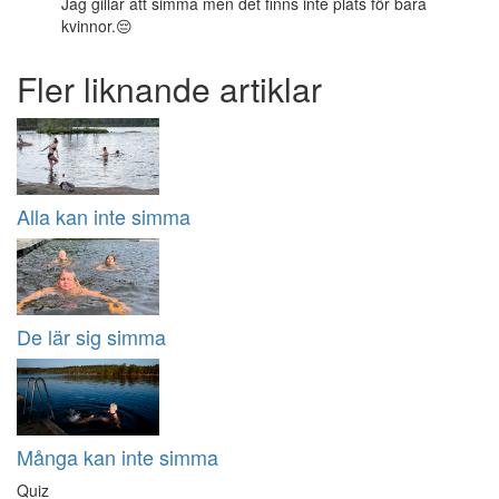
Jag gillar att simma men det finns inte plats för bara
kvinnor.😔
Fler liknande artiklar
Alla kan inte simma
De lär sig simma
Många kan inte simma
Quiz