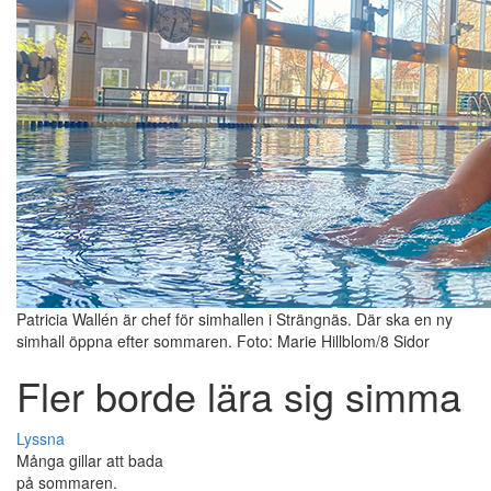
Patricia Wallén är chef för simhallen i Strängnäs. Där ska en ny
simhall öppna efter sommaren. Foto: Marie Hillblom/8 Sidor
Fler borde lära sig simma
Lyssna
Många gillar att bada
på sommaren.