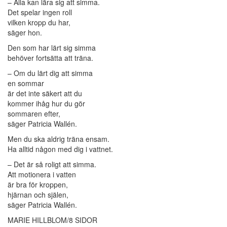
– Alla kan lära sig att simma.
Det spelar ingen roll
vilken kropp du har,
säger hon.
Den som har lärt sig simma
behöver fortsätta att träna.
– Om du lärt dig att simma
en sommar
är det inte säkert att du
kommer ihåg hur du gör
sommaren efter,
säger Patricia Wallén.
Men du ska aldrig träna ensam.
Ha alltid någon med dig i vattnet.
– Det är så roligt att simma.
Att motionera i vatten
är bra för kroppen,
hjärnan och själen,
säger Patricia Wallén.
MARIE HILLBLOM/8 SIDOR