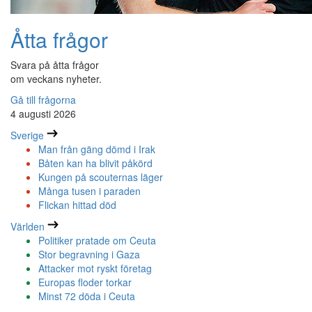
Åtta frågor
Svara på åtta frågor
om veckans nyheter.
Gå till frågorna
4 augusti 2026
Sverige
Man från gäng dömd i Irak
Båten kan ha blivit påkörd
Kungen på scouternas läger
Många tusen i paraden
Flickan hittad död
Världen
Politiker pratade om Ceuta
Stor begravning i Gaza
Attacker mot ryskt företag
Europas floder torkar
Minst 72 döda i Ceuta