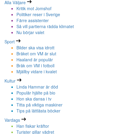
Alla Väljare
Kritik mot Jomshof
Politiker reser i Sverige
Färre assistenter
Så vill partierna rädda klimatet
Nu börjar valet
Sport
Bilder ska visa idrott
Bråket om VM är slut
Haaland är populär
Bråk om VM i fotboll
Mjällby vidare i kvalet
Kultur
Linda Hammar är död
Populär hjälte på bio
Hon ska dansa i tv
Titta på viktiga maskiner
Tips på lättlästa böcker
Vardags
Han fiskar kräftor
Turister gillar vädret