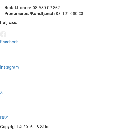
Redaktionen:
08-580 02 867
Prenumerera/Kundtjänst:
08-121 060 38
Följ oss:
Facebook
Instagram
X
RSS
Copyright © 2016 - 8 Sidor