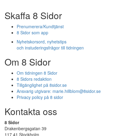
Skaffa 8 Sidor
Prenumerera/Kundtjänst
8 Sidor som app
Nyhetskorsord, nyhetstips
och instuderingsfrågor till tidningen
Om 8 Sidor
Om tidningen 8 Sidor
8 Sidors redaktion
Tillgänglighet på 8sidor.se
Ansvarig utgivare:
marie.hillblom@8sidor.se
Privacy policy på 8 sidor
Kontakta oss
8 Sidor
Drakenbergsgatan 39
117 41 Stockholm