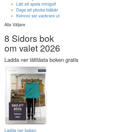
Lätt att spela minigolf
Dags att plocka blåbär
Kvinnor ser vackrare ut
Alla Väljare
8 Sidors bok
om valet 2026
Ladda ner lättlästa boken gratis
Ladda ner boken