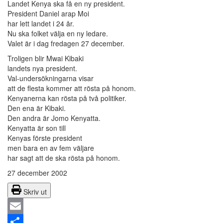
Landet Kenya ska få en ny president.
President Daniel arap Moi
har lett landet i 24 år.
Nu ska folket välja en ny ledare.
Valet är i dag fredagen 27 december.
Troligen blir Mwai Kibaki
landets nya president.
Val-undersökningarna visar
att de flesta kommer att rösta på honom.
Kenyanerna kan rösta på två politiker.
Den ena är Kibaki.
Den andra är Jomo Kenyatta.
Kenyatta är son till
Kenyas förste president
men bara en av fem väljare
har sagt att de ska rösta på honom.
27 december 2002
Skriv ut
Email