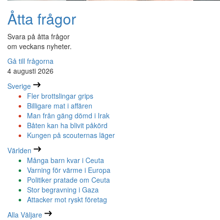
Åtta frågor
Svara på åtta frågor
om veckans nyheter.
Gå till frågorna
4 augusti 2026
Sverige
Fler brottslingar grips
Billigare mat i affären
Man från gäng dömd i Irak
Båten kan ha blivit påkörd
Kungen på scouternas läger
Världen
Många barn kvar i Ceuta
Varning för värme i Europa
Politiker pratade om Ceuta
Stor begravning i Gaza
Attacker mot ryskt företag
Alla Väljare