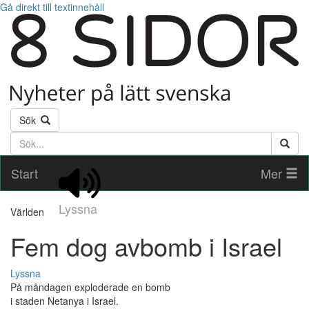
Gå direkt till textinnehåll
Sök
Söktext
Start
Mer
Lyssna
Världen
Fem dog avbomb i Israel
Lyssna
På måndagen exploderade en bomb
i staden Netanya i Israel.