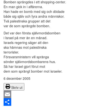
Bomben sprängdes i ett shopping-center.
En man gick in i affärerna.
Han hade en bomb med sig och dödade
både sig själv och fyra andra människor.
Två palestinska grupper att det
var de som sprängde bomben.
Det var den första självmordsbomben
i Israel på mer än en månad.
Israels regering säger att den
ska hämnas mot palestinska
terrorister.
Försvarsministern vill spränga
sönder självmordsbombarens hus.
Så har Israel gjort förut mot
dem som sprängt bomber mot israeler.
6 december 2005
Skriv ut
Email