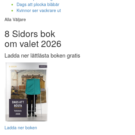
Dags att plocka blåbär
Kvinnor ser vackrare ut
Alla Väljare
8 Sidors bok
om valet 2026
Ladda ner lättlästa boken gratis
Ladda ner boken