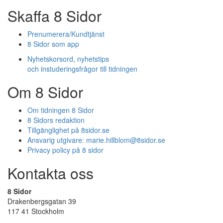
Skaffa 8 Sidor
Prenumerera/Kundtjänst
8 Sidor som app
Nyhetskorsord, nyhetstips
och instuderingsfrågor till tidningen
Om 8 Sidor
Om tidningen 8 Sidor
8 Sidors redaktion
Tillgänglighet på 8sidor.se
Ansvarig utgivare:
marie.hillblom@8sidor.se
Privacy policy på 8 sidor
Kontakta oss
8 Sidor
Drakenbergsgatan 39
117 41 Stockholm