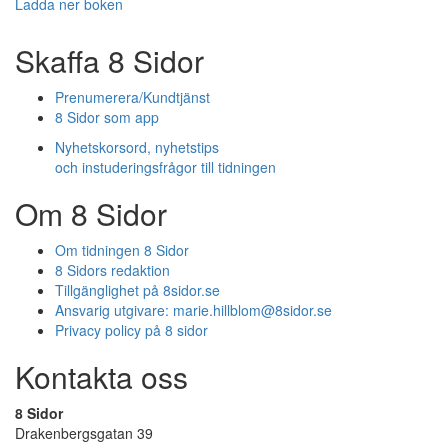
Ladda ner boken
Skaffa 8 Sidor
Prenumerera/Kundtjänst
8 Sidor som app
Nyhetskorsord, nyhetstips
och instuderingsfrågor till tidningen
Om 8 Sidor
Om tidningen 8 Sidor
8 Sidors redaktion
Tillgänglighet på 8sidor.se
Ansvarig utgivare:
marie.hillblom@8sidor.se
Privacy policy på 8 sidor
Kontakta oss
8 Sidor
Drakenbergsgatan 39