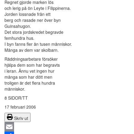
Regnet gjorde marken lös
och lerig på ön Leyte i Filippinerna.
Jorden lossnade från ett
berg och rasade ner över byn
Guinsahugon.
Det stora jordskredet begravde
femhundra hus.
I byn fanns fler än tusen människor.
Många av dem var skolbarn.
Räddningsarbetare försöker
hjälpa dem som har begravts
i leran. Ännu vet ingen hur
många som har dött men
troligen är det flera hundra
människor.
8 SIDOR/TT
17 februari 2006
Skriv ut