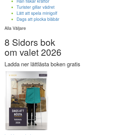
Han fiskar kräftor
Turister gillar vädret
Lätt att spela minigolf
Dags att plocka blåbär
Alla Väljare
8 Sidors bok
om valet 2026
Ladda ner lättlästa boken gratis