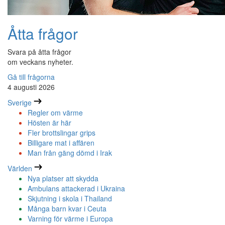
Åtta frågor
Svara på åtta frågor
om veckans nyheter.
Gå till frågorna
4 augusti 2026
Sverige
Regler om värme
Hösten är här
Fler brottslingar grips
Billigare mat i affären
Man från gäng dömd i Irak
Världen
Nya platser att skydda
Ambulans attackerad i Ukraina
Skjutning i skola i Thailand
Många barn kvar i Ceuta
Varning för värme i Europa