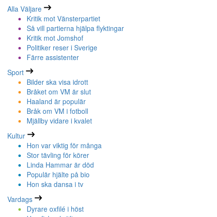
Alla Väljare
Kritik mot Vänsterpartiet
Så vill partierna hjälpa flyktingar
Kritik mot Jomshof
Politiker reser i Sverige
Färre assistenter
Sport
Bilder ska visa idrott
Bråket om VM är slut
Haaland är populär
Bråk om VM i fotboll
Mjällby vidare i kvalet
Kultur
Hon var viktig för många
Stor tävling för körer
Linda Hammar är död
Populär hjälte på bio
Hon ska dansa i tv
Vardags
Dyrare oxfilé i höst