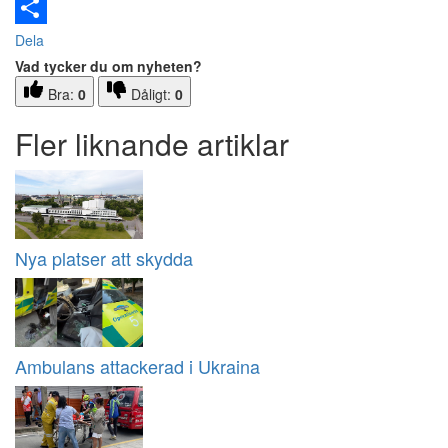
Email
Dela
Vad tycker du om nyheten?
Bra:
0
Dåligt:
0
Fler liknande artiklar
Nya platser att skydda
Ambulans attackerad i Ukraina