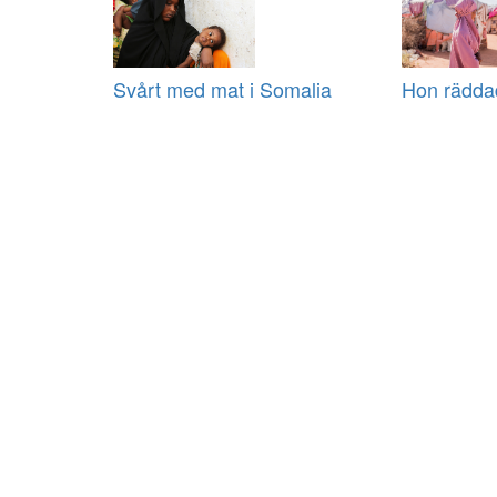
Svårt med mat i Somalia
Hon räddad