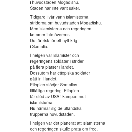
i huvudstaden Mogadishu.
Staden har inte varit säker.
Tidigare i vår vann islamisterna
striderna om huvudstaden Mogadishu.
Men islamisterna och regeringen
kommer inte överens.
Det är risk för ett nytt krig
i Somalia.
I helgen var islamister och
regeringens soldater i strider
på flera platser i landet.
Dessutom har etiopiska soldater
gått in i landet.
Etiopien stödjer Somalias
tillfälliga regering. Etiopien
får stöd av USA i kampen mot
islamisterna.
Nu närmar sig de utländska
trupperna huvudstaden.
I helgen var det planerat att islamisterna
och regeringen skulle prata om fred.