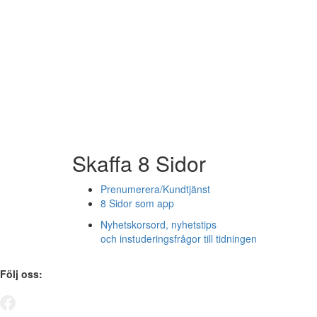
Skaffa 8 Sidor
Prenumerera/Kundtjänst
8 Sidor som app
Nyhetskorsord, nyhetstips
och instuderingsfrågor till tidningen
Följ oss: