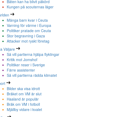
Båten kan ha blivit påkörd
Kungen på scouternas läger
rlden
Många barn kvar i Ceuta
Varning för värme i Europa
Politiker pratade om Ceuta
Stor begravning i Gaza
Attacker mot ryskt företag
la Väljare
Så vill partierna hjälpa flyktingar
Kritik mot Jomshof
Politiker reser i Sverige
Färre assistenter
Så vill partierna rädda klimatet
ort
Bilder ska visa idrott
Bråket om VM är slut
Haaland är populär
Bråk om VM i fotboll
Mjällby vidare i kvalet