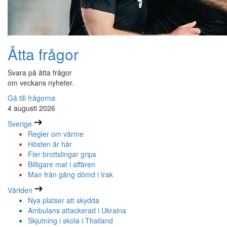
Åtta frågor
Svara på åtta frågor
om veckans nyheter.
Gå till frågorna
4 augusti 2026
Sverige
Regler om värme
Hösten är här
Fler brottslingar grips
Billigare mat i affären
Man från gäng dömd i Irak
Världen
Nya platser att skydda
Ambulans attackerad i Ukraina
Skjutning i skola i Thailand