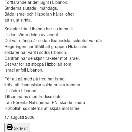
Fortfarande är det lugnt i Libanon.
Striderna slutade i måndags.
Både Israel och Hizbollah håller löftet
att sluta strida.
Soldater från Libanon har nu kommit
till den södra delen av landet.
Det var många år sedan libanesiska soldater var där.
Regeringen har tillåtit att gruppen Hizbollahs
soldater har varit i södra Libanon.
Därifrån har de skjutit raketer mot Israel.
Det var för att stoppa Hizbollah som
Israel anföll Libanon.
För att gå med på fred har Israel
krävt att libanesiska soldater ska komma
till södra Libanon.
Tillsammans med fredssoldater
från Förenta Nationerna, FN, ska de hindra
Hizbollah-soldaterna att skjuta mot Israel.
17 augusti 2006
Skriv ut