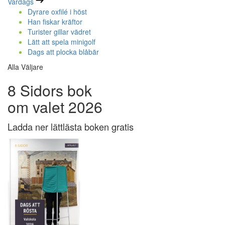
Vardags
Dyrare oxfilé i höst
Han fiskar kräftor
Turister gillar vädret
Lätt att spela minigolf
Dags att plocka blåbär
Alla Väljare
8 Sidors bok
om valet 2026
Ladda ner lättlästa boken gratis