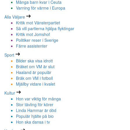
Många barn kvar i Ceuta
Varning för värme i Europa
Alla Väljare
Kritik mot Vänsterpartiet
Så vill partierna hjälpa flyktingar
Kritik mot Jomshof
Politiker reser i Sverige
Färre assistenter
Sport
Bilder ska visa idrott
Bråket om VM är slut
Haaland är populär
Bråk om VM i fotboll
Mjällby vidare i kvalet
Kultur
Hon var viktig för många
Stor tävling för körer
Linda Hammar är död
Populär hjälte på bio
Hon ska dansa i tv