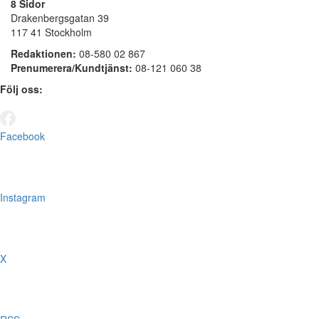
8 Sidor
Drakenbergsgatan 39
117 41 Stockholm
Redaktionen:
08-580 02 867
Prenumerera/Kundtjänst:
08-121 060 38
Följ oss:
Facebook
Instagram
X