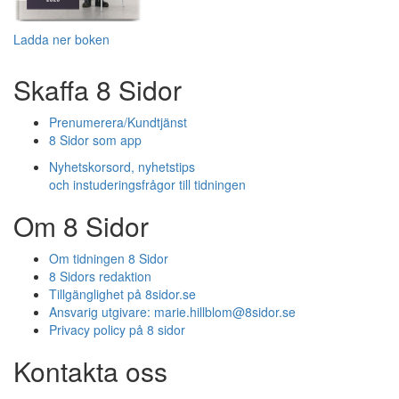
Ladda ner boken
Skaffa 8 Sidor
Prenumerera/Kundtjänst
8 Sidor som app
Nyhetskorsord, nyhetstips
och instuderingsfrågor till tidningen
Om 8 Sidor
Om tidningen 8 Sidor
8 Sidors redaktion
Tillgänglighet på 8sidor.se
Ansvarig utgivare:
marie.hillblom@8sidor.se
Privacy policy på 8 sidor
Kontakta oss