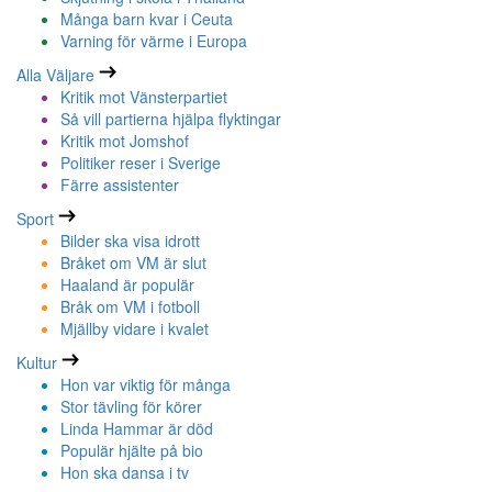
Många barn kvar i Ceuta
Varning för värme i Europa
Alla Väljare
Kritik mot Vänsterpartiet
Så vill partierna hjälpa flyktingar
Kritik mot Jomshof
Politiker reser i Sverige
Färre assistenter
Sport
Bilder ska visa idrott
Bråket om VM är slut
Haaland är populär
Bråk om VM i fotboll
Mjällby vidare i kvalet
Kultur
Hon var viktig för många
Stor tävling för körer
Linda Hammar är död
Populär hjälte på bio
Hon ska dansa i tv