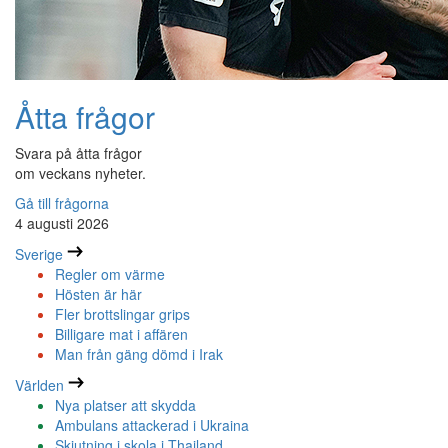
Åtta frågor
Svara på åtta frågor
om veckans nyheter.
Gå till frågorna
4 augusti 2026
Sverige
Regler om värme
Hösten är här
Fler brottslingar grips
Billigare mat i affären
Man från gäng dömd i Irak
Världen
Nya platser att skydda
Ambulans attackerad i Ukraina
Skjutning i skola i Thailand