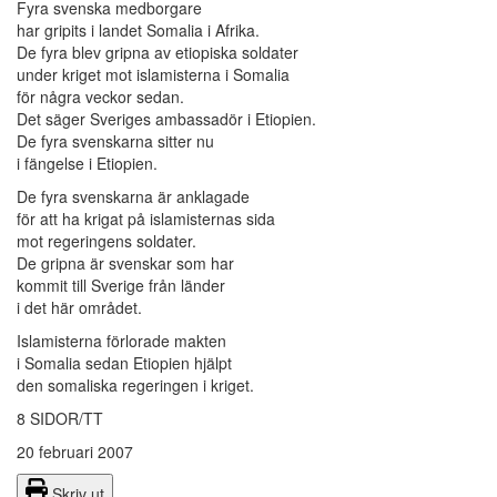
Fyra svenska medborgare
har gripits i landet Somalia i Afrika.
De fyra blev gripna av etiopiska soldater
under kriget mot islamisterna i Somalia
för några veckor sedan.
Det säger Sveriges ambassadör i Etiopien.
De fyra svenskarna sitter nu
i fängelse i Etiopien.
De fyra svenskarna är anklagade
för att ha krigat på islamisternas sida
mot regeringens soldater.
De gripna är svenskar som har
kommit till Sverige från länder
i det här området.
Islamisterna förlorade makten
i Somalia sedan Etiopien hjälpt
den somaliska regeringen i kriget.
8 SIDOR/TT
20 februari 2007
Skriv ut