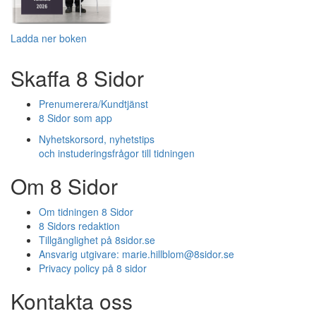
Ladda ner boken
Skaffa 8 Sidor
Prenumerera/Kundtjänst
8 Sidor som app
Nyhetskorsord, nyhetstips
och instuderingsfrågor till tidningen
Om 8 Sidor
Om tidningen 8 Sidor
8 Sidors redaktion
Tillgänglighet på 8sidor.se
Ansvarig utgivare:
marie.hillblom@8sidor.se
Privacy policy på 8 sidor
Kontakta oss