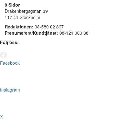
8 Sidor
Drakenbergsgatan 39
117 41 Stockholm
Redaktionen:
08-580 02 867
Prenumerera/Kundtjänst:
08-121 060 38
Följ oss:
Facebook
Instagram
X