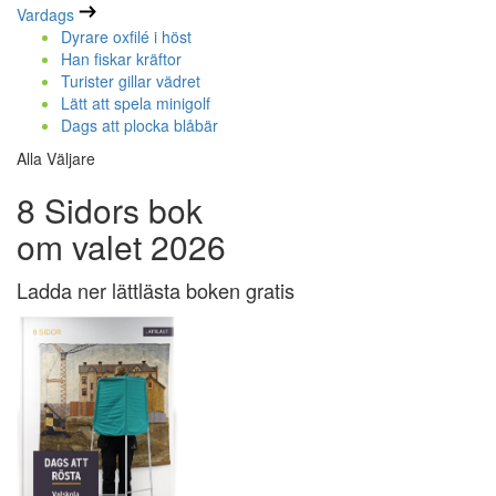
Vardags
Dyrare oxfilé i höst
Han fiskar kräftor
Turister gillar vädret
Lätt att spela minigolf
Dags att plocka blåbär
Alla Väljare
8 Sidors bok
om valet 2026
Ladda ner lättlästa boken gratis