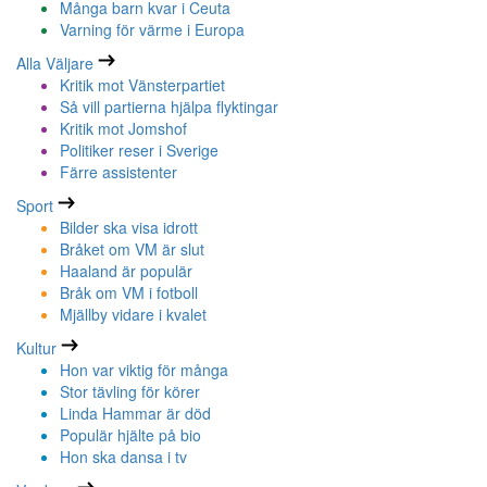
Många barn kvar i Ceuta
Varning för värme i Europa
Alla Väljare
Kritik mot Vänsterpartiet
Så vill partierna hjälpa flyktingar
Kritik mot Jomshof
Politiker reser i Sverige
Färre assistenter
Sport
Bilder ska visa idrott
Bråket om VM är slut
Haaland är populär
Bråk om VM i fotboll
Mjällby vidare i kvalet
Kultur
Hon var viktig för många
Stor tävling för körer
Linda Hammar är död
Populär hjälte på bio
Hon ska dansa i tv