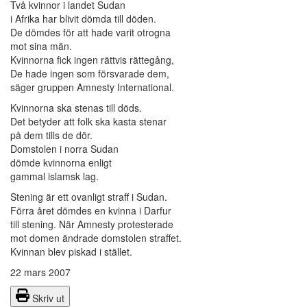
Två kvinnor i landet Sudan
i Afrika har blivit dömda till döden.
De dömdes för att hade varit otrogna
mot sina män.
Kvinnorna fick ingen rättvis rättegång,
De hade ingen som försvarade dem,
säger gruppen Amnesty International.
Kvinnorna ska stenas till döds.
Det betyder att folk ska kasta stenar
på dem tills de dör.
Domstolen i norra Sudan
dömde kvinnorna enligt
gammal islamsk lag.
Stening är ett ovanligt straff i Sudan.
Förra året dömdes en kvinna i Darfur
till stening. När Amnesty protesterade
mot domen ändrade domstolen straffet.
Kvinnan blev piskad i stället.
22 mars 2007
Skriv ut