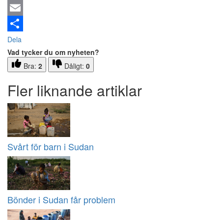
Email
Dela
Vad tycker du om nyheten?
Bra:
2
Dåligt:
0
Fler liknande artiklar
Svårt för barn i Sudan
Bönder i Sudan får problem