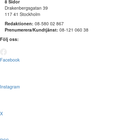
8 Sidor
Drakenbergsgatan 39
117 41 Stockholm
Redaktionen:
08-580 02 867
Prenumerera/Kundtjänst:
08-121 060 38
Följ oss:
Facebook
Instagram
X