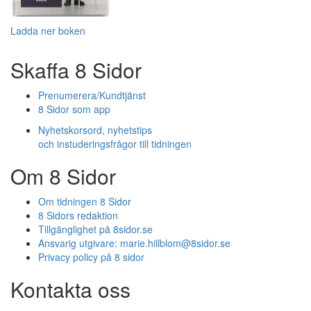
Ladda ner boken
Skaffa 8 Sidor
Prenumerera/Kundtjänst
8 Sidor som app
Nyhetskorsord, nyhetstips
och instuderingsfrågor till tidningen
Om 8 Sidor
Om tidningen 8 Sidor
8 Sidors redaktion
Tillgänglighet på 8sidor.se
Ansvarig utgivare:
marie.hillblom@8sidor.se
Privacy policy på 8 sidor
Kontakta oss