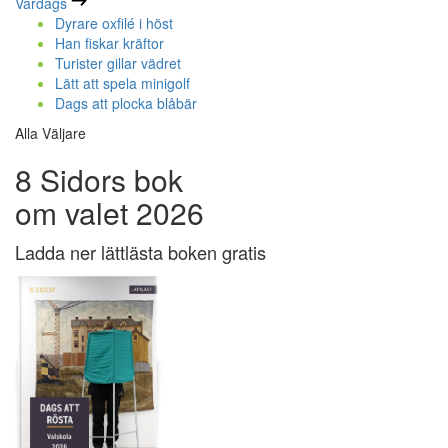
Vardags
Dyrare oxfilé i höst
Han fiskar kräftor
Turister gillar vädret
Lätt att spela minigolf
Dags att plocka blåbär
Alla Väljare
8 Sidors bok
om valet 2026
Ladda ner lättlästa boken gratis