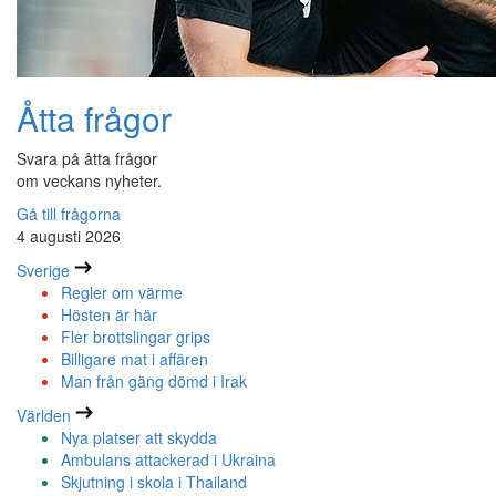
Åtta frågor
Svara på åtta frågor
om veckans nyheter.
Gå till frågorna
4 augusti 2026
Sverige
Regler om värme
Hösten är här
Fler brottslingar grips
Billigare mat i affären
Man från gäng dömd i Irak
Världen
Nya platser att skydda
Ambulans attackerad i Ukraina
Skjutning i skola i Thailand