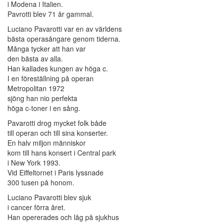
i Modena i Italien.
Pavrotti blev 71 år gammal.
Luciano Pavarotti var en av världens
bästa operasångare genom tiderna.
Många tycker att han var
den bästa av alla.
Han kallades kungen av höga c.
I en föreställning på operan
Metropolitan 1972
sjöng han nio perfekta
höga c-toner i en sång.
Pavarotti drog mycket folk både
till operan och till sina konserter.
En halv miljon människor
kom till hans konsert i Central park
i New York 1993.
Vid Eiffeltornet i Paris lyssnade
300 tusen på honom.
Luciano Pavarotti blev sjuk
i cancer förra året.
Han opererades och låg på sjukhus