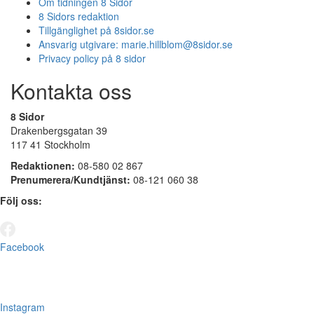
Om tidningen 8 Sidor
8 Sidors redaktion
Tillgänglighet på 8sidor.se
Ansvarig utgivare:
marie.hillblom@8sidor.se
Privacy policy på 8 sidor
Kontakta oss
8 Sidor
Drakenbergsgatan 39
117 41 Stockholm
Redaktionen:
08-580 02 867
Prenumerera/Kundtjänst:
08-121 060 38
Följ oss:
Facebook
Instagram