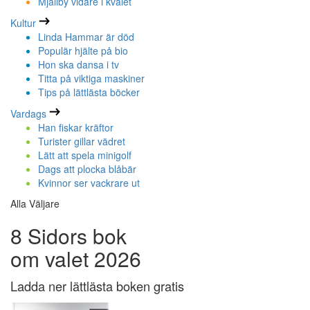
Mjällby vidare i kvalet
Kultur
Linda Hammar är död
Populär hjälte på bio
Hon ska dansa i tv
Titta på viktiga maskiner
Tips på lättlästa böcker
Vardags
Han fiskar kräftor
Turister gillar vädret
Lätt att spela minigolf
Dags att plocka blåbär
Kvinnor ser vackrare ut
Alla Väljare
8 Sidors bok
om valet 2026
Ladda ner lättlästa boken gratis