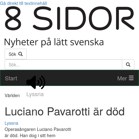
Gå direkt till textinnehåll
Sök
Söktext
Start
Mer
Lyssna
Världen
Luciano Pavarotti är död
Lyssna
Operasångaren Luciano Pavarotti
är död. Han dog i sitt hem