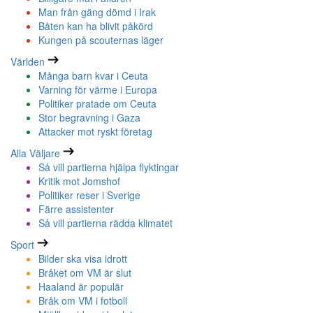
Man från gäng dömd i Irak
Båten kan ha blivit påkörd
Kungen på scouternas läger
Världen
Många barn kvar i Ceuta
Varning för värme i Europa
Politiker pratade om Ceuta
Stor begravning i Gaza
Attacker mot ryskt företag
Alla Väljare
Så vill partierna hjälpa flyktingar
Kritik mot Jomshof
Politiker reser i Sverige
Färre assistenter
Så vill partierna rädda klimatet
Sport
Bilder ska visa idrott
Bråket om VM är slut
Haaland är populär
Bråk om VM i fotboll