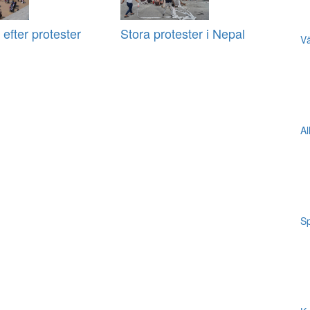
 efter protester
Stora protester i Nepal
Vä
Al
Sp