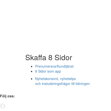
Skaffa 8 Sidor
Prenumerera/Kundtjänst
8 Sidor som app
Nyhetskorsord, nyhetstips
och instuderingsfrågor till tidningen
Följ oss: