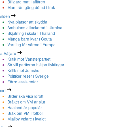
Billigare mat i affären
Man från gäng dömd i Irak
rlden
Nya platser att skydda
Ambulans attackerad i Ukraina
Skjutning i skola i Thailand
Många barn kvar i Ceuta
Varning för värme i Europa
la Väljare
Kritik mot Vänsterpartiet
Så vill partierna hjälpa flyktingar
Kritik mot Jomshof
Politiker reser i Sverige
Färre assistenter
ort
Bilder ska visa idrott
Bråket om VM är slut
Haaland är populär
Bråk om VM i fotboll
Mjällby vidare i kvalet