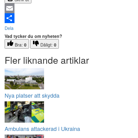
Email
Dela
Vad tycker du om nyheten?
Bra:
0
Dåligt:
0
Fler liknande artiklar
Nya platser att skydda
Ambulans attackerad i Ukraina