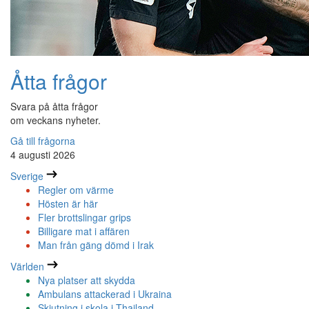
Åtta frågor
Svara på åtta frågor
om veckans nyheter.
Gå till frågorna
4 augusti 2026
Sverige
Regler om värme
Hösten är här
Fler brottslingar grips
Billigare mat i affären
Man från gäng dömd i Irak
Världen
Nya platser att skydda
Ambulans attackerad i Ukraina
Skjutning i skola i Thailand