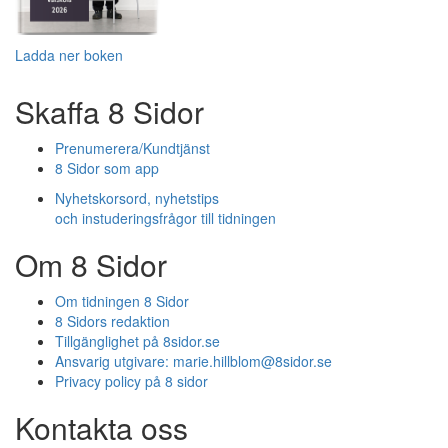
Ladda ner boken
Skaffa 8 Sidor
Prenumerera/Kundtjänst
8 Sidor som app
Nyhetskorsord, nyhetstips
och instuderingsfrågor till tidningen
Om 8 Sidor
Om tidningen 8 Sidor
8 Sidors redaktion
Tillgänglighet på 8sidor.se
Ansvarig utgivare:
marie.hillblom@8sidor.se
Privacy policy på 8 sidor
Kontakta oss