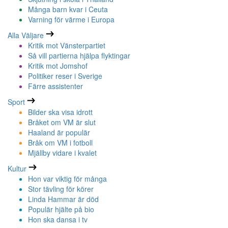
Många barn kvar i Ceuta
Varning för värme i Europa
Alla Väljare
Kritik mot Vänsterpartiet
Så vill partierna hjälpa flyktingar
Kritik mot Jomshof
Politiker reser i Sverige
Färre assistenter
Sport
Bilder ska visa idrott
Bråket om VM är slut
Haaland är populär
Bråk om VM i fotboll
Mjällby vidare i kvalet
Kultur
Hon var viktig för många
Stor tävling för körer
Linda Hammar är död
Populär hjälte på bio
Hon ska dansa i tv