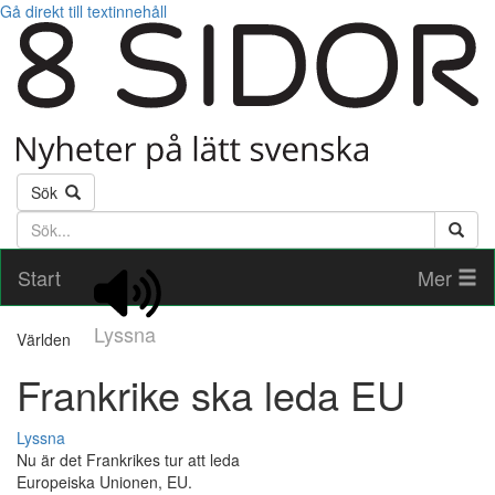
Gå direkt till textinnehåll
Sök
Söktext
Start
Mer
Lyssna
Världen
Frankrike ska leda EU
Lyssna
Nu är det Frankrikes tur att leda
Europeiska Unionen, EU.