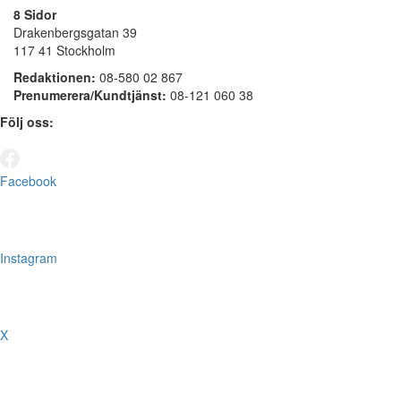
8 Sidor
Drakenbergsgatan 39
117 41 Stockholm
Redaktionen:
08-580 02 867
Prenumerera/Kundtjänst:
08-121 060 38
Följ oss:
Facebook
Instagram
X