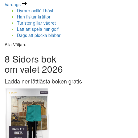
Vardags
Dyrare oxfilé i höst
Han fiskar kräftor
Turister gillar vädret
Lätt att spela minigolf
Dags att plocka blåbär
Alla Väljare
8 Sidors bok
om valet 2026
Ladda ner lättlästa boken gratis