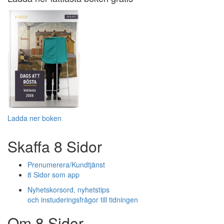
Ladda ner boken
Skaffa 8 Sidor
Prenumerera/Kundtjänst
8 Sidor som app
Nyhetskorsord, nyhetstips
och instuderingsfrågor till tidningen
Om 8 Sidor