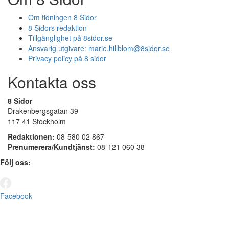
Om tidningen 8 Sidor
8 Sidors redaktion
Tillgänglighet på 8sidor.se
Ansvarig utgivare:
marie.hillblom@8sidor.se
Privacy policy på 8 sidor
Kontakta oss
8 Sidor
Drakenbergsgatan 39
117 41 Stockholm
Redaktionen:
08-580 02 867
Prenumerera/Kundtjänst:
08-121 060 38
Följ oss:
Facebook