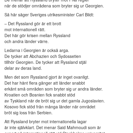
när de stödjer områdena som bryter sig ur Georgien.
Så här säger Sveriges utrikesminister Carl Bildt:
– Det Ryssland gör är ett brott
mot internationell rätt.
Det här gör krisen mellan Ryssland
och andra länder värre.
Ledarna i Georgien är också arga.
De tycker att Abchazien och Sydossetien
tillhör Georgien. De tycker att Ryssland stjäl
delar av deras land.
Men det som Ryssland gjort är inget ovanligt.
Det har hänt flera gånger att länder snabbt
erkänt små områden som bryter sig ur andra länder.
Kroatien och Bosnien fick snabbt stöd
av Tyskland när de bröt sig ur det gamla Jugoslavien.
Kosovo fick stöd från många länder när området
bröt sig loss från Serbien.
Att Ryssland bryter mot internationella lagar
är inte självklart. Det menar Said Mahmoudi som är