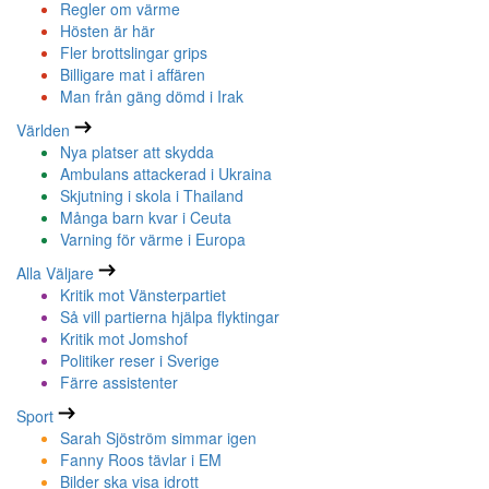
Regler om värme
Hösten är här
Fler brottslingar grips
Billigare mat i affären
Man från gäng dömd i Irak
Världen
Nya platser att skydda
Ambulans attackerad i Ukraina
Skjutning i skola i Thailand
Många barn kvar i Ceuta
Varning för värme i Europa
Alla Väljare
Kritik mot Vänsterpartiet
Så vill partierna hjälpa flyktingar
Kritik mot Jomshof
Politiker reser i Sverige
Färre assistenter
Sport
Sarah Sjöström simmar igen
Fanny Roos tävlar i EM
Bilder ska visa idrott