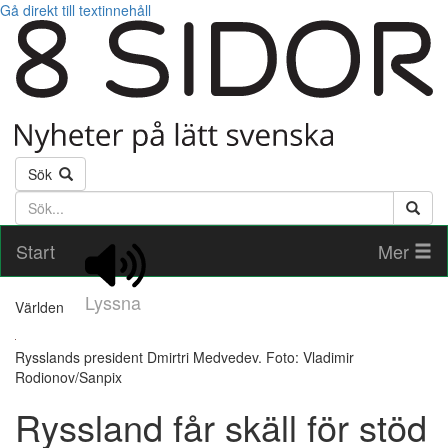
Gå direkt till textinnehåll
Sök
Söktext
Start
Mer
Lyssna
Världen
Rysslands president Dmirtri Medvedev. Foto: Vladimir
Rodionov/Sanpix
Ryssland får skäll för stöd