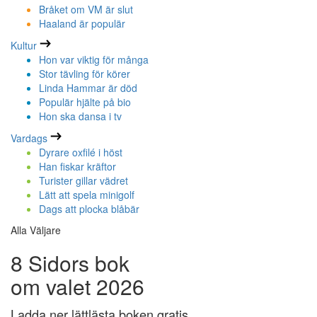
Bråket om VM är slut
Haaland är populär
Kultur
Hon var viktig för många
Stor tävling för körer
Linda Hammar är död
Populär hjälte på bio
Hon ska dansa i tv
Vardags
Dyrare oxfilé i höst
Han fiskar kräftor
Turister gillar vädret
Lätt att spela minigolf
Dags att plocka blåbär
Alla Väljare
8 Sidors bok
om valet 2026
Ladda ner lättlästa boken gratis