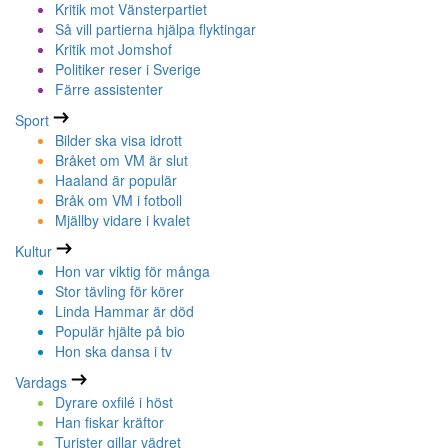
Kritik mot Vänsterpartiet
Så vill partierna hjälpa flyktingar
Kritik mot Jomshof
Politiker reser i Sverige
Färre assistenter
Sport
Bilder ska visa idrott
Bråket om VM är slut
Haaland är populär
Bråk om VM i fotboll
Mjällby vidare i kvalet
Kultur
Hon var viktig för många
Stor tävling för körer
Linda Hammar är död
Populär hjälte på bio
Hon ska dansa i tv
Vardags
Dyrare oxfilé i höst
Han fiskar kräftor
Turister gillar vädret