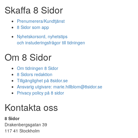
Skaffa 8 Sidor
Prenumerera/Kundtjänst
8 Sidor som app
Nyhetskorsord, nyhetstips
och instuderingsfrågor till tidningen
Om 8 Sidor
Om tidningen 8 Sidor
8 Sidors redaktion
Tillgänglighet på 8sidor.se
Ansvarig utgivare:
marie.hillblom@8sidor.se
Privacy policy på 8 sidor
Kontakta oss
8 Sidor
Drakenbergsgatan 39
117 41 Stockholm