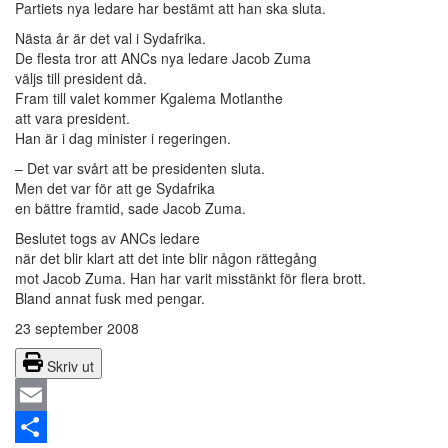
Partiets nya ledare har bestämt att han ska sluta.
Nästa år är det val i Sydafrika.
De flesta tror att ANCs nya ledare Jacob Zuma
väljs till president då.
Fram till valet kommer Kgalema Motlanthe
att vara president.
Han är i dag minister i regeringen.
– Det var svårt att be presidenten sluta.
Men det var för att ge Sydafrika
en bättre framtid, sade Jacob Zuma.
Beslutet togs av ANCs ledare
när det blir klart att det inte blir någon rättegång
mot Jacob Zuma. Han har varit misstänkt för flera brott.
Bland annat fusk med pengar.
23 september 2008
Skriv ut
Email