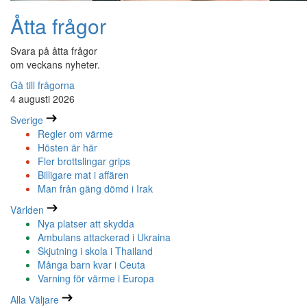
Åtta frågor
Svara på åtta frågor
om veckans nyheter.
Gå till frågorna
4 augusti 2026
Sverige
Regler om värme
Hösten är här
Fler brottslingar grips
Billigare mat i affären
Man från gäng dömd i Irak
Världen
Nya platser att skydda
Ambulans attackerad i Ukraina
Skjutning i skola i Thailand
Många barn kvar i Ceuta
Varning för värme i Europa
Alla Väljare