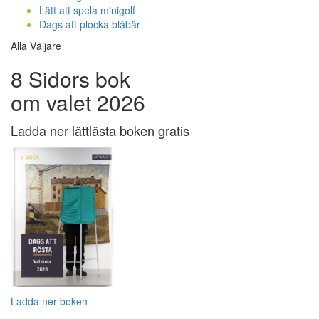
Lätt att spela minigolf
Dags att plocka blåbär
Alla Väljare
8 Sidors bok
om valet 2026
Ladda ner lättlästa boken gratis
Ladda ner boken