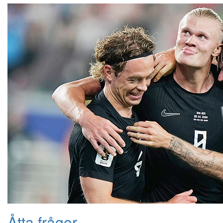
Åtta frågor