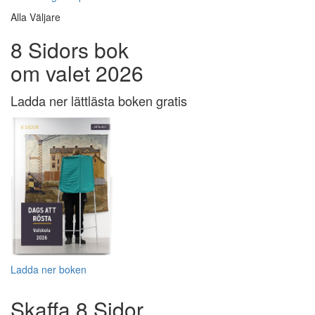
Alla Väljare
8 Sidors bok
om valet 2026
Ladda ner lättlästa boken gratis
Ladda ner boken
Skaffa 8 Sidor