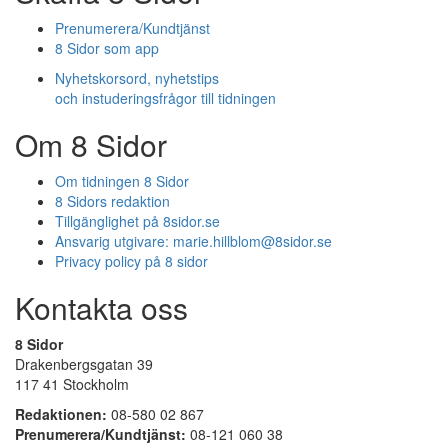
Prenumerera/Kundtjänst
8 Sidor som app
Nyhetskorsord, nyhetstips
och instuderingsfrågor till tidningen
Om 8 Sidor
Om tidningen 8 Sidor
8 Sidors redaktion
Tillgänglighet på 8sidor.se
Ansvarig utgivare:
marie.hillblom@8sidor.se
Privacy policy på 8 sidor
Kontakta oss
8 Sidor
Drakenbergsgatan 39
117 41 Stockholm
Redaktionen:
08-580 02 867
Prenumerera/Kundtjänst:
08-121 060 38