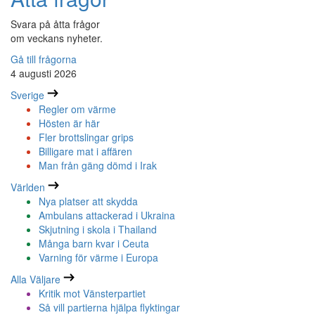
Svara på åtta frågor
om veckans nyheter.
Gå till frågorna
4 augusti 2026
Sverige
Regler om värme
Hösten är här
Fler brottslingar grips
Billigare mat i affären
Man från gäng dömd i Irak
Världen
Nya platser att skydda
Ambulans attackerad i Ukraina
Skjutning i skola i Thailand
Många barn kvar i Ceuta
Varning för värme i Europa
Alla Väljare
Kritik mot Vänsterpartiet
Så vill partierna hjälpa flyktingar