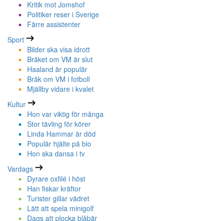
Kritik mot Jomshof
Politiker reser i Sverige
Färre assistenter
Sport
Bilder ska visa idrott
Bråket om VM är slut
Haaland är populär
Bråk om VM i fotboll
Mjällby vidare i kvalet
Kultur
Hon var viktig för många
Stor tävling för körer
Linda Hammar är död
Populär hjälte på bio
Hon ska dansa i tv
Vardags
Dyrare oxfilé i höst
Han fiskar kräftor
Turister gillar vädret
Lätt att spela minigolf
Dags att plocka blåbär