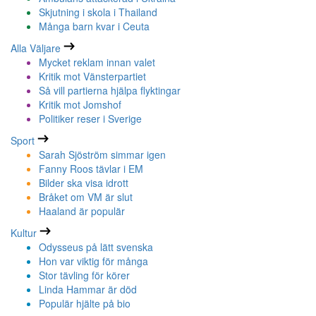
Skjutning i skola i Thailand
Många barn kvar i Ceuta
Alla Väljare
Mycket reklam innan valet
Kritik mot Vänsterpartiet
Så vill partierna hjälpa flyktingar
Kritik mot Jomshof
Politiker reser i Sverige
Sport
Sarah Sjöström simmar igen
Fanny Roos tävlar i EM
Bilder ska visa idrott
Bråket om VM är slut
Haaland är populär
Kultur
Odysseus på lätt svenska
Hon var viktig för många
Stor tävling för körer
Linda Hammar är död
Populär hjälte på bio