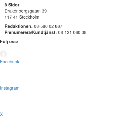
8 Sidor
Drakenbergsgatan 39
117 41 Stockholm
Redaktionen:
08-580 02 867
Prenumerera/Kundtjänst:
08-121 060 38
Följ oss:
Facebook
Instagram
X