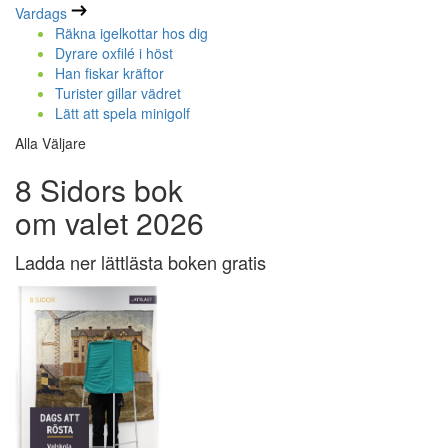
Vardags
Räkna igelkottar hos dig
Dyrare oxfilé i höst
Han fiskar kräftor
Turister gillar vädret
Lätt att spela minigolf
Alla Väljare
8 Sidors bok
om valet 2026
Ladda ner lättlästa boken gratis