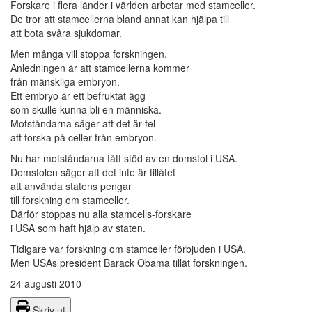
Forskare i flera länder i världen arbetar med stamceller.
De tror att stamcellerna bland annat kan hjälpa till
att bota svåra sjukdomar.
Men många vill stoppa forskningen.
Anledningen är att stamcellerna kommer
från mänskliga embryon.
Ett embryo är ett befruktat ägg
som skulle kunna bli en människa.
Motståndarna säger att det är fel
att forska på celler från embryon.
Nu har motståndarna fått stöd av en domstol i USA.
Domstolen säger att det inte är tillåtet
att använda statens pengar
till forskning om stamceller.
Därför stoppas nu alla stamcells-forskare
i USA som haft hjälp av staten.
Tidigare var forskning om stamceller förbjuden i USA.
Men USAs president Barack Obama tillät forskningen.
24 augusti 2010
Skriv ut