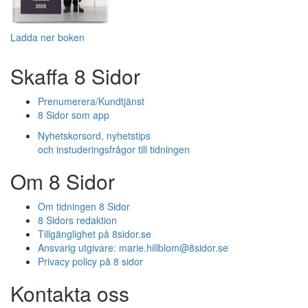
Ladda ner boken
Skaffa 8 Sidor
Prenumerera/Kundtjänst
8 Sidor som app
Nyhetskorsord, nyhetstips
och instuderingsfrågor till tidningen
Om 8 Sidor
Om tidningen 8 Sidor
8 Sidors redaktion
Tillgänglighet på 8sidor.se
Ansvarig utgivare:
marie.hillblom@8sidor.se
Privacy policy på 8 sidor
Kontakta oss