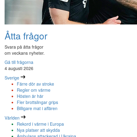
Åtta frågor
Svara på åtta frågor
om veckans nyheter.
Gå till frågorna
4 augusti 2026
Sverige
Färre dör av stroke
Regler om värme
Hösten är här
Fler brottslingar grips
Billigare mat i affären
Världen
Rekord i värme i Europa
Nya platser att skydda
Ambulans attackerad i Ukraina