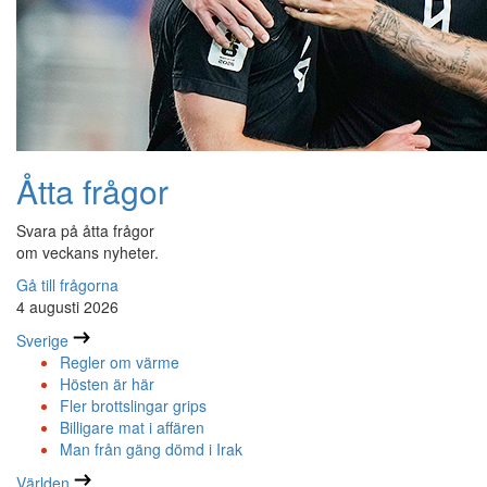
Åtta frågor
Svara på åtta frågor
om veckans nyheter.
Gå till frågorna
4 augusti 2026
Sverige
Regler om värme
Hösten är här
Fler brottslingar grips
Billigare mat i affären
Man från gäng dömd i Irak
Världen