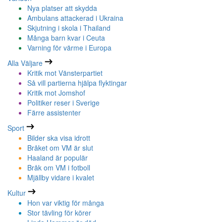
Nya platser att skydda
Ambulans attackerad i Ukraina
Skjutning i skola i Thailand
Många barn kvar i Ceuta
Varning för värme i Europa
Alla Väljare
Kritik mot Vänsterpartiet
Så vill partierna hjälpa flyktingar
Kritik mot Jomshof
Politiker reser i Sverige
Färre assistenter
Sport
Bilder ska visa idrott
Bråket om VM är slut
Haaland är populär
Bråk om VM i fotboll
Mjällby vidare i kvalet
Kultur
Hon var viktig för många
Stor tävling för körer