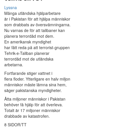
Lyssna
Många utländska hjälparbetare
är i Pakistan för att hjälpa människor
som drabbats av översvämningarna.
Nu varnas de för att talibaner kan
planera terrordåd mot dem.
En amerikansk myndighet
har fått reda på att terrorist-gruppen
Tehrik-e-Taliban planerar
terrordåd mot de utländska
arbetarna.
Fortfarande stiger vattnet i
flera floder. Ytterligare en halv miljon
människor måste lämna sina hem,
säger pakistanska myndigheter.
Åtta miljoner människor i Pakistan
behöver få hjälp för att överleva.
Totalt är 17 miljoner människor
drabbade av katastrofen.
8 SIDOR/TT