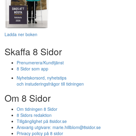
Ladda ner boken
Skaffa 8 Sidor
Prenumerera/Kundtjänst
8 Sidor som app
Nyhetskorsord, nyhetstips
och instuderingsfrågor till tidningen
Om 8 Sidor
Om tidningen 8 Sidor
8 Sidors redaktion
Tillgänglighet på 8sidor.se
Ansvarig utgivare:
marie.hillblom@8sidor.se
Privacy policy på 8 sidor