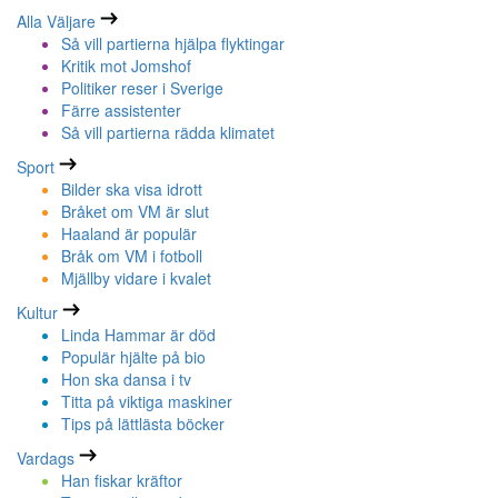
Alla Väljare
Så vill partierna hjälpa flyktingar
Kritik mot Jomshof
Politiker reser i Sverige
Färre assistenter
Så vill partierna rädda klimatet
Sport
Bilder ska visa idrott
Bråket om VM är slut
Haaland är populär
Bråk om VM i fotboll
Mjällby vidare i kvalet
Kultur
Linda Hammar är död
Populär hjälte på bio
Hon ska dansa i tv
Titta på viktiga maskiner
Tips på lättlästa böcker
Vardags
Han fiskar kräftor