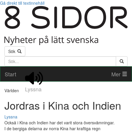
Gå direkt till textinnehåll
Sök
Söktext
Start
Mer
Lyssna
Världen
Jordras i Kina och Indien
Lyssna
Också i Kina och Indien har det varit stora översvämningar.
I de bergiga delarna av norra Kina har kraftiga regn