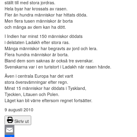
ställt till med stora jordras.
Hela byar har krossats av rasen.
Fler än hundra människor har hittats döda.
Men flera tusen människor är borta
och många av dem kan ha dött.
I Indien har minst 150 människor dödats
i delstaten Ladakh efter stora ras.
Många människor har begravts av jord och lera.
Flera hundra människor är borta.
Bland dem som saknas är också tre svenskar.
Svenskarna var i en turistort i Ladakh när rasen hände.
Även i centrala Europa har det varit
stora översvämningar efter regn.
Minst 15 människor har dödats i Tyskland,
Tjeckien, Litauen och Polen.
Läget kan bli värre eftersom regnet fortsätter.
9 augusti 2010
Skriv ut