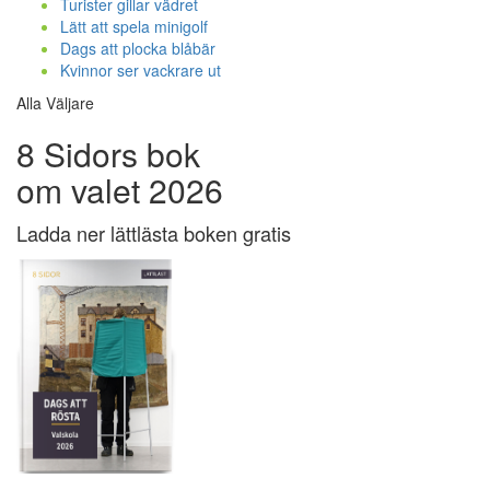
Turister gillar vädret
Lätt att spela minigolf
Dags att plocka blåbär
Kvinnor ser vackrare ut
Alla Väljare
8 Sidors bok
om valet 2026
Ladda ner lättlästa boken gratis