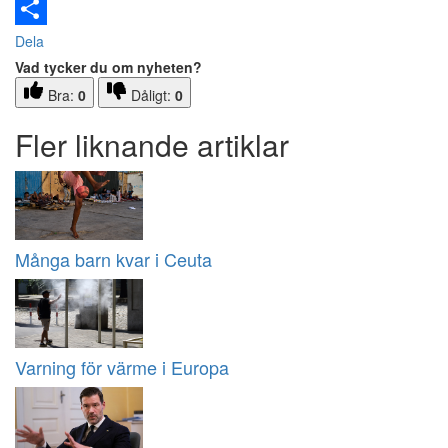
Email
Dela
Vad tycker du om nyheten?
Bra:
0
Dåligt:
0
Fler liknande artiklar
Många barn kvar i Ceuta
Varning för värme i Europa