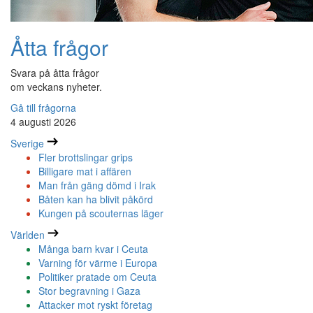
Åtta frågor
Svara på åtta frågor
om veckans nyheter.
Gå till frågorna
4 augusti 2026
Sverige
Fler brottslingar grips
Billigare mat i affären
Man från gäng dömd i Irak
Båten kan ha blivit påkörd
Kungen på scouternas läger
Världen
Många barn kvar i Ceuta
Varning för värme i Europa
Politiker pratade om Ceuta
Stor begravning i Gaza
Attacker mot ryskt företag