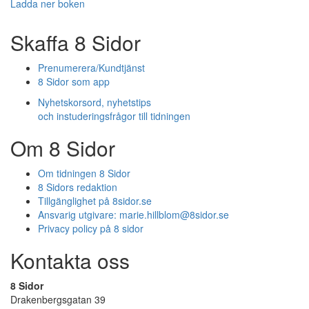
Ladda ner boken
Skaffa 8 Sidor
Prenumerera/Kundtjänst
8 Sidor som app
Nyhetskorsord, nyhetstips
och instuderingsfrågor till tidningen
Om 8 Sidor
Om tidningen 8 Sidor
8 Sidors redaktion
Tillgänglighet på 8sidor.se
Ansvarig utgivare:
marie.hillblom@8sidor.se
Privacy policy på 8 sidor
Kontakta oss
8 Sidor
Drakenbergsgatan 39