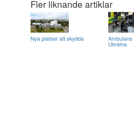
Fler liknande artiklar
Nya platser att skydda
Ambulans a
Ukraina