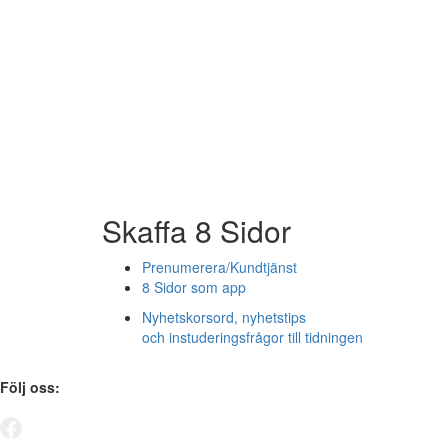
Skaffa 8 Sidor
Prenumerera/Kundtjänst
8 Sidor som app
Nyhetskorsord, nyhetstips
och instuderingsfrågor till tidningen
Följ oss: