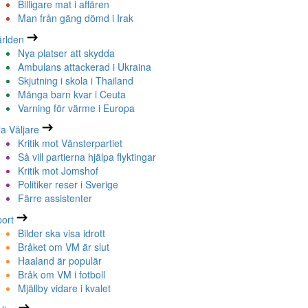
Billigare mat i affären
Man från gäng dömd i Irak
rlden
Nya platser att skydda
Ambulans attackerad i Ukraina
Skjutning i skola i Thailand
Många barn kvar i Ceuta
Varning för värme i Europa
la Väljare
Kritik mot Vänsterpartiet
Så vill partierna hjälpa flyktingar
Kritik mot Jomshof
Politiker reser i Sverige
Färre assistenter
ort
Bilder ska visa idrott
Bråket om VM är slut
Haaland är populär
Bråk om VM i fotboll
Mjällby vidare i kvalet