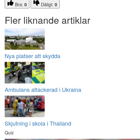
Bra:
0
Dåligt:
0
Fler liknande artiklar
Nya platser att skydda
Ambulans attackerad i Ukraina
Skjutning i skola i Thailand
Quiz