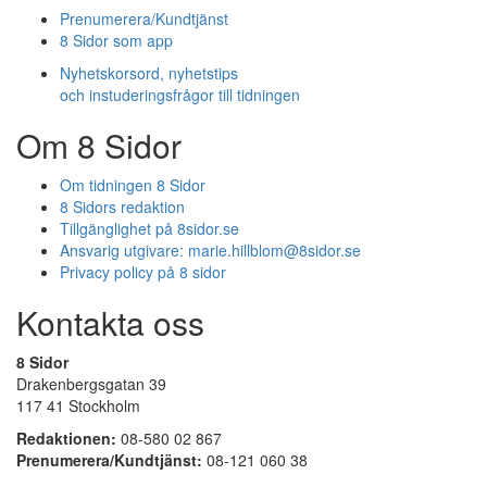
Prenumerera/Kundtjänst
8 Sidor som app
Nyhetskorsord, nyhetstips
och instuderingsfrågor till tidningen
Om 8 Sidor
Om tidningen 8 Sidor
8 Sidors redaktion
Tillgänglighet på 8sidor.se
Ansvarig utgivare:
marie.hillblom@8sidor.se
Privacy policy på 8 sidor
Kontakta oss
8 Sidor
Drakenbergsgatan 39
117 41 Stockholm
Redaktionen:
08-580 02 867
Prenumerera/Kundtjänst:
08-121 060 38