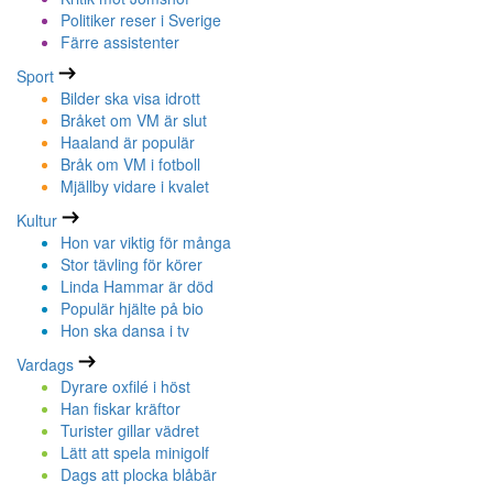
Politiker reser i Sverige
Färre assistenter
Sport
Bilder ska visa idrott
Bråket om VM är slut
Haaland är populär
Bråk om VM i fotboll
Mjällby vidare i kvalet
Kultur
Hon var viktig för många
Stor tävling för körer
Linda Hammar är död
Populär hjälte på bio
Hon ska dansa i tv
Vardags
Dyrare oxfilé i höst
Han fiskar kräftor
Turister gillar vädret
Lätt att spela minigolf
Dags att plocka blåbär