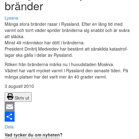
bränder
Lyssna
Många stora bränder rasar i Ryssland. Efter en lång tid med
varmt och torrt väder sprider bränderna sig snabbt och är svåra
att släcka.
Minst 49 människor har dött i bränderna.
President Dmitrij Medvedev har bestämt att särskilda katastrof-
lagar ska gälla i delar av Ryssland.
Röken från bränderna märks nu i huvudstaden Moskva.
Vädret har varit mycket varmt i Ryssland den senaste tiden. På
många platser har det varit mer än 40 grader varmt.
3 augusti 2010
Skriv ut
Email
Dela
Vad tycker du om nyheten?