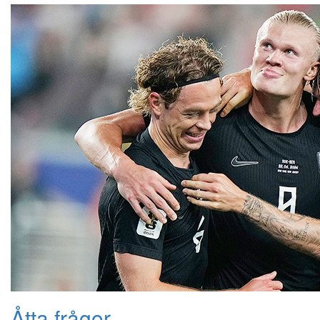
Åtta frågor