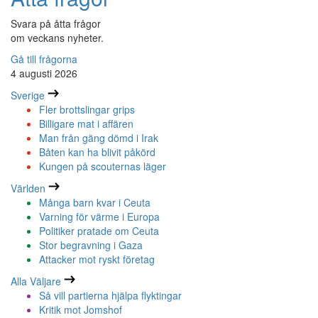
Svara på åtta frågor
om veckans nyheter.
Gå till frågorna
4 augusti 2026
Sverige
Fler brottslingar grips
Billigare mat i affären
Man från gäng dömd i Irak
Båten kan ha blivit påkörd
Kungen på scouternas läger
Världen
Många barn kvar i Ceuta
Varning för värme i Europa
Politiker pratade om Ceuta
Stor begravning i Gaza
Attacker mot ryskt företag
Alla Väljare
Så vill partierna hjälpa flyktingar
Kritik mot Jomshof