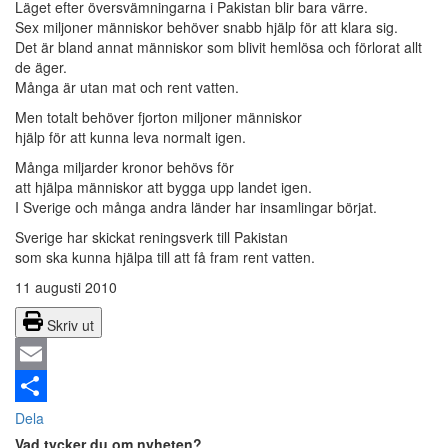
Läget efter översvämningarna i Pakistan blir bara värre.
Sex miljoner människor behöver snabb hjälp för att klara sig.
Det är bland annat människor som blivit hemlösa och förlorat allt
de äger.
Många är utan mat och rent vatten.
Men totalt behöver fjorton miljoner människor
hjälp för att kunna leva normalt igen.
Många miljarder kronor behövs för
att hjälpa människor att bygga upp landet igen.
I Sverige och många andra länder har insamlingar börjat.
Sverige har skickat reningsverk till Pakistan
som ska kunna hjälpa till att få fram rent vatten.
11 augusti 2010
Skriv ut
Email
Dela
Vad tycker du om nyheten?