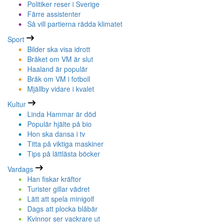
Politiker reser i Sverige
Färre assistenter
Så vill partierna rädda klimatet
Sport
Bilder ska visa idrott
Bråket om VM är slut
Haaland är populär
Bråk om VM i fotboll
Mjällby vidare i kvalet
Kultur
Linda Hammar är död
Populär hjälte på bio
Hon ska dansa i tv
Titta på viktiga maskiner
Tips på lättlästa böcker
Vardags
Han fiskar kräftor
Turister gillar vädret
Lätt att spela minigolf
Dags att plocka blåbär
Kvinnor ser vackrare ut