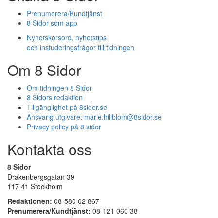
Prenumerera/Kundtjänst
8 Sidor som app
Nyhetskorsord, nyhetstips
och instuderingsfrågor till tidningen
Om 8 Sidor
Om tidningen 8 Sidor
8 Sidors redaktion
Tillgänglighet på 8sidor.se
Ansvarig utgivare:
marie.hillblom@8sidor.se
Privacy policy på 8 sidor
Kontakta oss
8 Sidor
Drakenbergsgatan 39
117 41 Stockholm
Redaktionen:
08-580 02 867
Prenumerera/Kundtjänst:
08-121 060 38