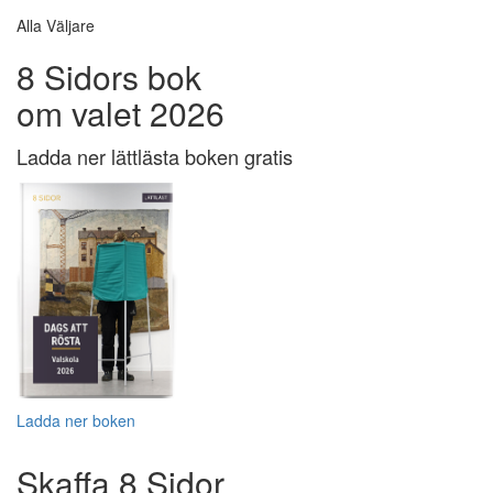
Alla Väljare
8 Sidors bok
om valet 2026
Ladda ner lättlästa boken gratis
Ladda ner boken
Skaffa 8 Sidor