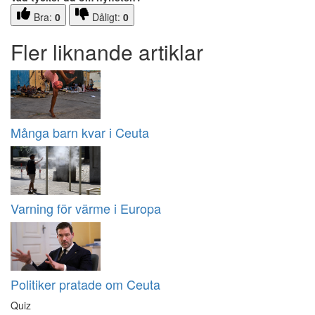
Bra:
0
Dåligt:
0
Fler liknande artiklar
Många barn kvar i Ceuta
Varning för värme i Europa
Politiker pratade om Ceuta
Quiz