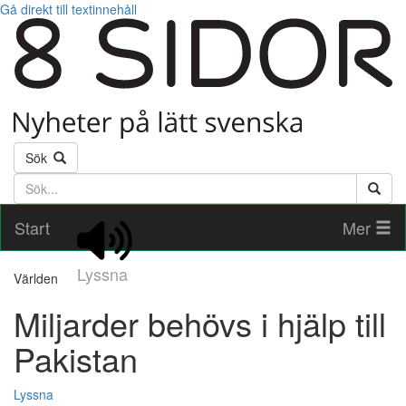
Gå direkt till textinnehåll
Sök
Söktext
Start
Mer
Lyssna
Världen
Miljarder behövs i hjälp till
Pakistan
Lyssna