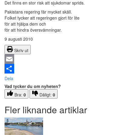
Det finns en stor risk att sjukdomar sprids.
Pakistans regering får mycket skäll.
Folket tycker att regeringen gjort för lite
för att hjälpa dem och
för att hindra översvämningar.
9 augusti 2010
Skriv ut
Email
Dela
Vad tycker du om nyheten?
Bra:
0
Dåligt:
0
Fler liknande artiklar