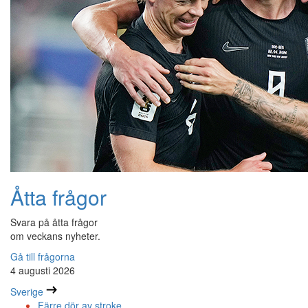
Åtta frågor
Svara på åtta frågor
om veckans nyheter.
Gå till frågorna
4 augusti 2026
Sverige
Färre dör av stroke