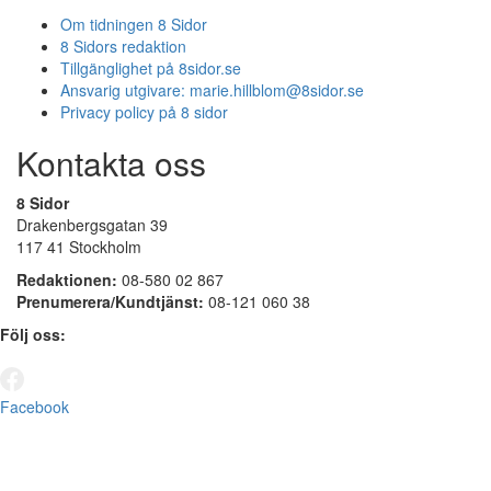
Om tidningen 8 Sidor
8 Sidors redaktion
Tillgänglighet på 8sidor.se
Ansvarig utgivare:
marie.hillblom@8sidor.se
Privacy policy på 8 sidor
Kontakta oss
8 Sidor
Drakenbergsgatan 39
117 41 Stockholm
Redaktionen:
08-580 02 867
Prenumerera/Kundtjänst:
08-121 060 38
Följ oss:
Facebook