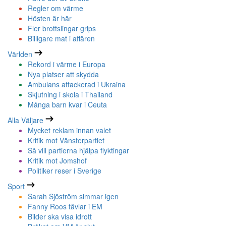
Regler om värme
Hösten är här
Fler brottslingar grips
Billigare mat i affären
Världen
Rekord i värme i Europa
Nya platser att skydda
Ambulans attackerad i Ukraina
Skjutning i skola i Thailand
Många barn kvar i Ceuta
Alla Väljare
Mycket reklam innan valet
Kritik mot Vänsterpartiet
Så vill partierna hjälpa flyktingar
Kritik mot Jomshof
Politiker reser i Sverige
Sport
Sarah Sjöström simmar igen
Fanny Roos tävlar i EM
Bilder ska visa idrott