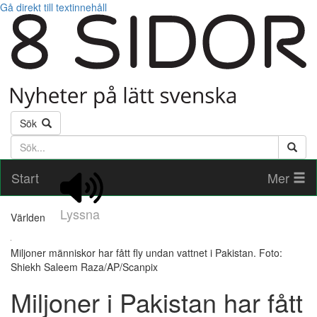
Gå direkt till textinnehåll
Sök
Söktext
Start
Mer
Lyssna
Världen
Miljoner människor har fått fly undan vattnet i Pakistan. Foto:
Shiekh Saleem Raza/AP/Scanpix
Miljoner i Pakistan har fått