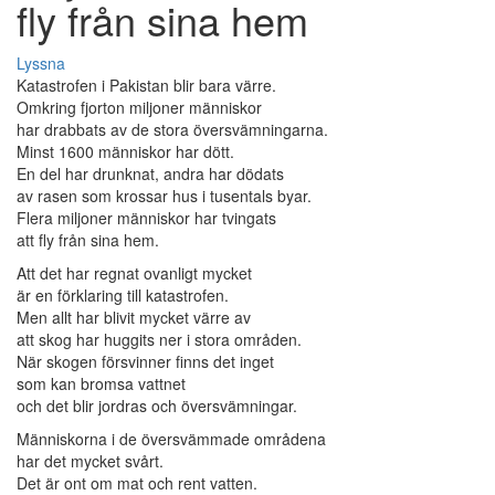
fly från sina hem
Lyssna
Katastrofen i Pakistan blir bara värre.
Omkring fjorton miljoner människor
har drabbats av de stora översvämningarna.
Minst 1600 människor har dött.
En del har drunknat, andra har dödats
av rasen som krossar hus i tusentals byar.
Flera miljoner människor har tvingats
att fly från sina hem.
Att det har regnat ovanligt mycket
är en förklaring till katastrofen.
Men allt har blivit mycket värre av
att skog har huggits ner i stora områden.
När skogen försvinner finns det inget
som kan bromsa vattnet
och det blir jordras och översvämningar.
Människorna i de översvämmade områdena
har det mycket svårt.
Det är ont om mat och rent vatten.