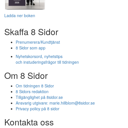
Ladda ner boken
Skaffa 8 Sidor
Prenumerera/Kundtjänst
8 Sidor som app
Nyhetskorsord, nyhetstips
och instuderingsfrågor till tidningen
Om 8 Sidor
Om tidningen 8 Sidor
8 Sidors redaktion
Tillgänglighet på 8sidor.se
Ansvarig utgivare:
marie.hillblom@8sidor.se
Privacy policy på 8 sidor
Kontakta oss