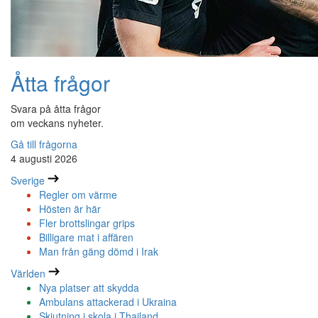
Åtta frågor
Svara på åtta frågor
om veckans nyheter.
Gå till frågorna
4 augusti 2026
Sverige
Regler om värme
Hösten är här
Fler brottslingar grips
Billigare mat i affären
Man från gäng dömd i Irak
Världen
Nya platser att skydda
Ambulans attackerad i Ukraina
Skjutning i skola i Thailand