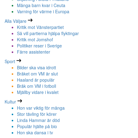
Många barn kvar i Ceuta
Varning för värme i Europa
Alla Väljare
Kritik mot Vänsterpartiet
Så vill partierna hjälpa flyktingar
Kritik mot Jomshof
Politiker reser i Sverige
Färre assistenter
Sport
Bilder ska visa idrott
Bråket om VM är slut
Haaland är populär
Bråk om VM i fotboll
Mjällby vidare i kvalet
Kultur
Hon var viktig för många
Stor tävling för körer
Linda Hammar är död
Populär hjälte på bio
Hon ska dansa i tv