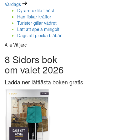
Vardags
Dyrare oxfilé i höst
Han fiskar kräftor
Turister gillar vädret
Lätt att spela minigolf
Dags att plocka blåbär
Alla Väljare
8 Sidors bok
om valet 2026
Ladda ner lättlästa boken gratis