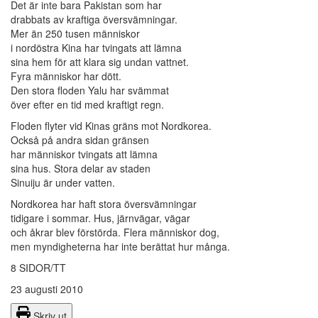
Det är inte bara Pakistan som har
drabbats av kraftiga översvämningar.
Mer än 250 tusen människor
i nordöstra Kina har tvingats att lämna
sina hem för att klara sig undan vattnet.
Fyra människor har dött.
Den stora floden Yalu har svämmat
över efter en tid med kraftigt regn.
Floden flyter vid Kinas gräns mot Nordkorea.
Också på andra sidan gränsen
har människor tvingats att lämna
sina hus. Stora delar av staden
Sinuiju är under vatten.
Nordkorea har haft stora översvämningar
tidigare i sommar. Hus, järnvägar, vägar
och åkrar blev förstörda. Flera människor dog,
men myndigheterna har inte berättat hur många.
8 SIDOR/TT
23 augusti 2010
Skriv ut