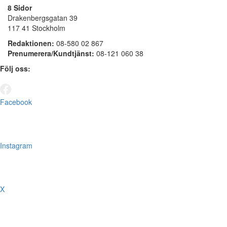
8 Sidor
Drakenbergsgatan 39
117 41 Stockholm
Redaktionen:
08-580 02 867
Prenumerera/Kundtjänst:
08-121 060 38
Följ oss:
Facebook
Instagram
X