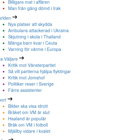
Billigare mat i affären
Man från gäng dömd i Irak
rlden
Nya platser att skydda
Ambulans attackerad i Ukraina
Skjutning i skola i Thailand
Många barn kvar i Ceuta
Varning för värme i Europa
la Väljare
Kritik mot Vänsterpartiet
Så vill partierna hjälpa flyktingar
Kritik mot Jomshof
Politiker reser i Sverige
Färre assistenter
ort
Bilder ska visa idrott
Bråket om VM är slut
Haaland är populär
Bråk om VM i fotboll
Mjällby vidare i kvalet