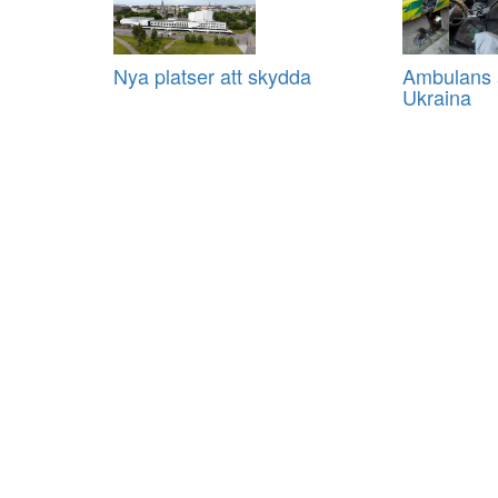
Nya platser att skydda
Ambulans a
Ukraina