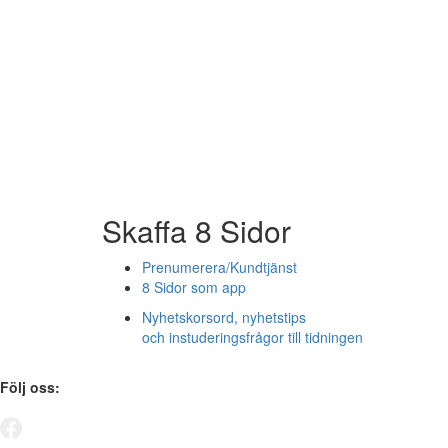
Skaffa 8 Sidor
Prenumerera/Kundtjänst
8 Sidor som app
Nyhetskorsord, nyhetstips
och instuderingsfrågor till tidningen
Följ oss: