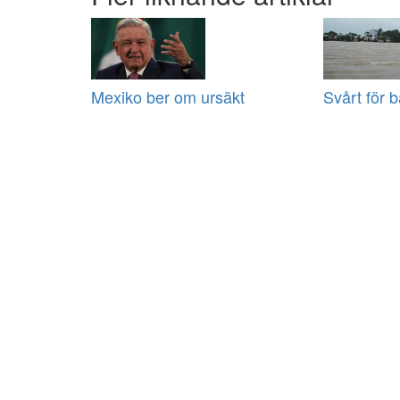
Mexiko ber om ursäkt
Svårt för b