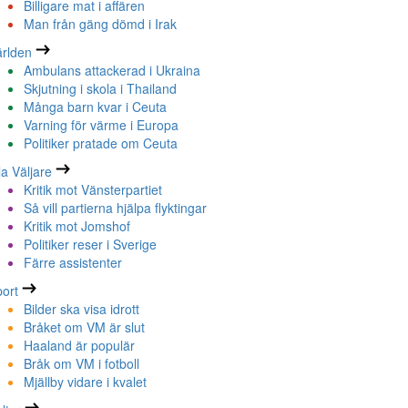
Billigare mat i affären
Man från gäng dömd i Irak
rlden
Ambulans attackerad i Ukraina
Skjutning i skola i Thailand
Många barn kvar i Ceuta
Varning för värme i Europa
Politiker pratade om Ceuta
la Väljare
Kritik mot Vänsterpartiet
Så vill partierna hjälpa flyktingar
Kritik mot Jomshof
Politiker reser i Sverige
Färre assistenter
ort
Bilder ska visa idrott
Bråket om VM är slut
Haaland är populär
Bråk om VM i fotboll
Mjällby vidare i kvalet