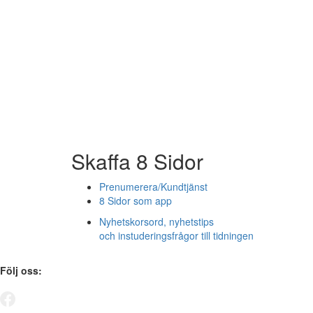
Skaffa 8 Sidor
Prenumerera/Kundtjänst
8 Sidor som app
Nyhetskorsord, nyhetstips
och instuderingsfrågor till tidningen
Följ oss: