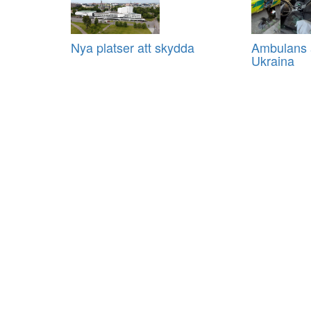
Nya platser att skydda
Ambulans a
Ukraina