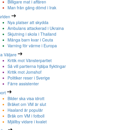
Billigare mat i affären
Man från gäng dömd i Irak
rlden
Nya platser att skydda
Ambulans attackerad i Ukraina
Skjutning i skola i Thailand
Många barn kvar i Ceuta
Varning för värme i Europa
la Väljare
Kritik mot Vänsterpartiet
Så vill partierna hjälpa flyktingar
Kritik mot Jomshof
Politiker reser i Sverige
Färre assistenter
ort
Bilder ska visa idrott
Bråket om VM är slut
Haaland är populär
Bråk om VM i fotboll
Mjällby vidare i kvalet