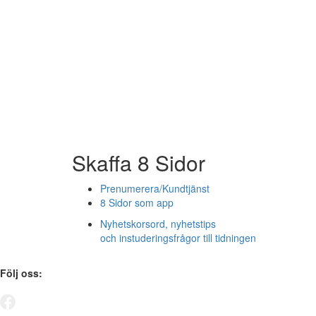
Skaffa 8 Sidor
Prenumerera/Kundtjänst
8 Sidor som app
Nyhetskorsord, nyhetstips
och instuderingsfrågor till tidningen
Följ oss: