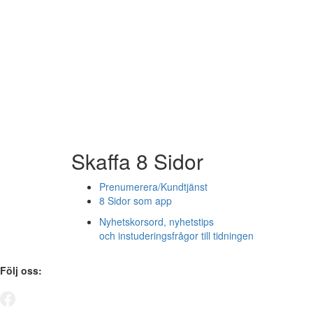
Skaffa 8 Sidor
Prenumerera/Kundtjänst
8 Sidor som app
Nyhetskorsord, nyhetstips
och instuderingsfrågor till tidningen
Följ oss: