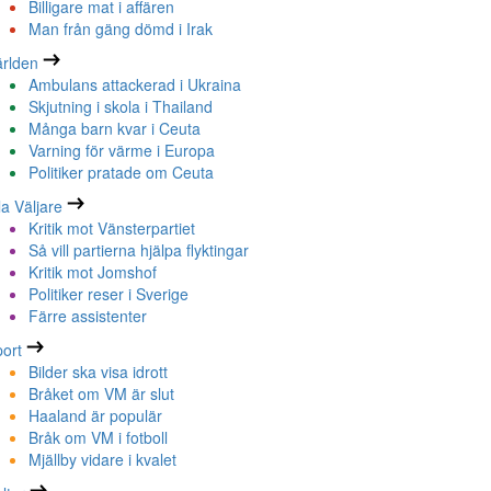
Billigare mat i affären
Man från gäng dömd i Irak
rlden
Ambulans attackerad i Ukraina
Skjutning i skola i Thailand
Många barn kvar i Ceuta
Varning för värme i Europa
Politiker pratade om Ceuta
la Väljare
Kritik mot Vänsterpartiet
Så vill partierna hjälpa flyktingar
Kritik mot Jomshof
Politiker reser i Sverige
Färre assistenter
ort
Bilder ska visa idrott
Bråket om VM är slut
Haaland är populär
Bråk om VM i fotboll
Mjällby vidare i kvalet