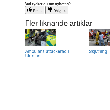
Vad tycker du om nyheten?
Bra:
0
Dåligt:
0
Fler liknande artiklar
Ambulans attackerad i
Skjutning i
Ukraina