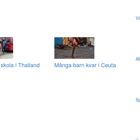
Vä
Al
 skola i Thailand
Många barn kvar i Ceuta
Sp