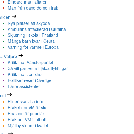
Billigare mat i affären
Man från gäng dömd i Irak
rlden
Nya platser att skydda
Ambulans attackerad i Ukraina
Skjutning i skola i Thailand
Många barn kvar i Ceuta
Varning för värme i Europa
la Väljare
Kritik mot Vänsterpartiet
Så vill partierna hjälpa flyktingar
Kritik mot Jomshof
Politiker reser i Sverige
Färre assistenter
ort
Bilder ska visa idrott
Bråket om VM är slut
Haaland är populär
Bråk om VM i fotboll
Mjällby vidare i kvalet