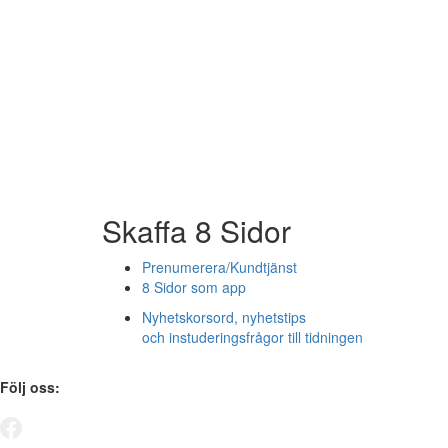
Skaffa 8 Sidor
Prenumerera/Kundtjänst
8 Sidor som app
Nyhetskorsord, nyhetstips
och instuderingsfrågor till tidningen
Följ oss: