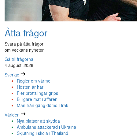
Åtta frågor
Svara på åtta frågor
om veckans nyheter.
Gå till frågorna
4 augusti 2026
Sverige
Regler om värme
Hösten är här
Fler brottslingar grips
Billigare mat i affären
Man från gäng dömd i Irak
Världen
Nya platser att skydda
Ambulans attackerad i Ukraina
Skjutning i skola i Thailand