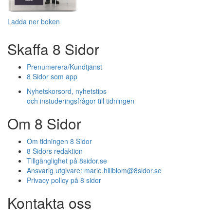
Ladda ner boken
Skaffa 8 Sidor
Prenumerera/Kundtjänst
8 Sidor som app
Nyhetskorsord, nyhetstips
och instuderingsfrågor till tidningen
Om 8 Sidor
Om tidningen 8 Sidor
8 Sidors redaktion
Tillgänglighet på 8sidor.se
Ansvarig utgivare:
marie.hillblom@8sidor.se
Privacy policy på 8 sidor
Kontakta oss