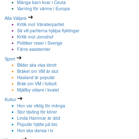
Många barn kvar i Ceuta
Varning för värme i Europa
Alla Väljare
Kritik mot Vänsterpartiet
Så vill partierna hjälpa flyktingar
Kritik mot Jomshof
Politiker reser i Sverige
Färre assistenter
Sport
Bilder ska visa idrott
Bråket om VM är slut
Haaland är populär
Bråk om VM i fotboll
Mjällby vidare i kvalet
Kultur
Hon var viktig för många
Stor tävling för körer
Linda Hammar är död
Populär hjälte på bio
Hon ska dansa i tv