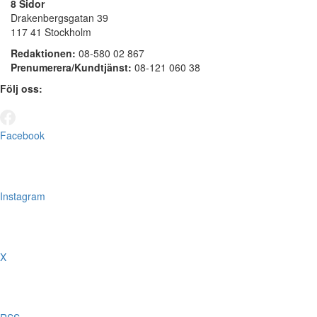
8 Sidor
Drakenbergsgatan 39
117 41 Stockholm
Redaktionen:
08-580 02 867
Prenumerera/Kundtjänst:
08-121 060 38
Följ oss:
Facebook
Instagram
X