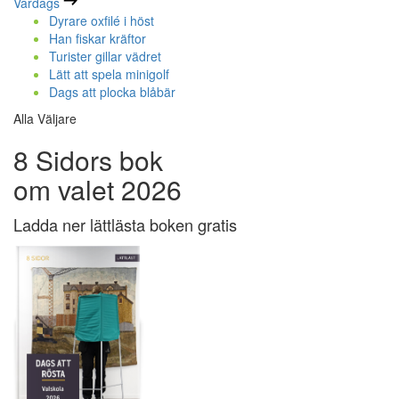
Vardags
Dyrare oxfilé i höst
Han fiskar kräftor
Turister gillar vädret
Lätt att spela minigolf
Dags att plocka blåbär
Alla Väljare
8 Sidors bok
om valet 2026
Ladda ner lättlästa boken gratis