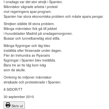
I onsdags var det stor strejk i Spanien.
Människor vägrade arbeta i protest
mot regeringens spar-program.
Spanien har stora ekonomiska problem och måste spara pengar.
Strejken ställde till stora problem.
Många människor fick gå till jobbet
i huvudstaden Madrid på onsdagsmorgonen.
Bussar och tunnelbanetåg stod stilla.
Många flygningar och tåg blev
inställda eller försenade under dagen.
Fler än trehundra av Ryanairs
flygningar i Spanien blev inställda.
Bara tre av tio tåg kom iväg
som de skulle.
Omkring tio miljoner människor
strejkade och protesterade i Spanien.
8 SIDOR/TT
30 september 2010
Skriv ut