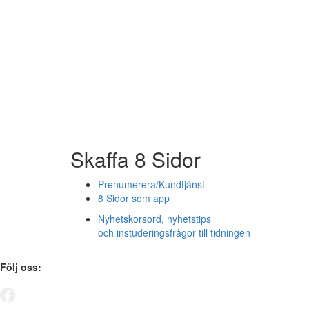
Skaffa 8 Sidor
Prenumerera/Kundtjänst
8 Sidor som app
Nyhetskorsord, nyhetstips
och instuderingsfrågor till tidningen
Följ oss: