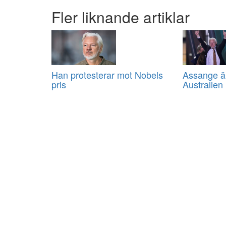
Fler liknande artiklar
Han protesterar mot Nobels
Assange ä
pris
Australien