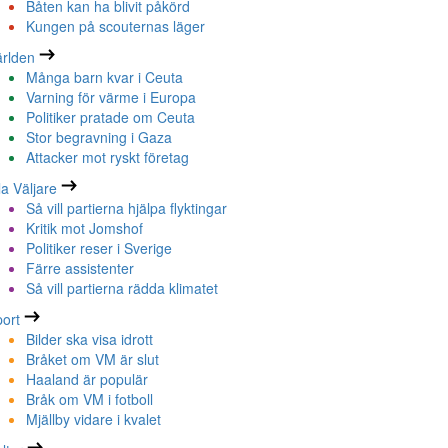
Båten kan ha blivit påkörd
Kungen på scouternas läger
rlden
Många barn kvar i Ceuta
Varning för värme i Europa
Politiker pratade om Ceuta
Stor begravning i Gaza
Attacker mot ryskt företag
la Väljare
Så vill partierna hjälpa flyktingar
Kritik mot Jomshof
Politiker reser i Sverige
Färre assistenter
Så vill partierna rädda klimatet
ort
Bilder ska visa idrott
Bråket om VM är slut
Haaland är populär
Bråk om VM i fotboll
Mjällby vidare i kvalet